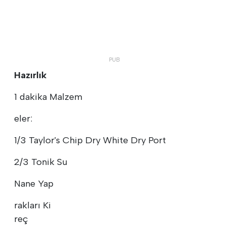
Hazırlık
1 dakika Malzem
eler:
1/3 Taylor's Chip Dry White Dry Port
2/3 Tonik Su
Nane Yap
rakları Ki
reç