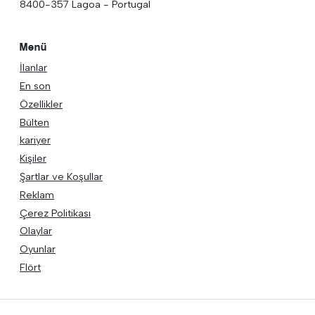
8400-357 Lagoa - Portugal
Menü
İlanlar
En son
Özellikler
Bülten
kariyer
Kişiler
Şartlar ve Koşullar
Reklam
Çerez Politikası
Olaylar
Oyunlar
Flört