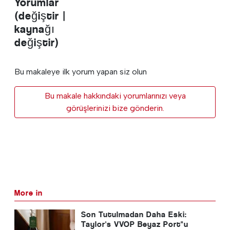
Yorumlar
(değiştir |
kaynağı
değiştir)
Bu makaleye ilk yorum yapan siz olun
Bu makale hakkındaki yorumlarınızı veya
görüşlerinizi bize gönderin.
More in
Son Tutulmadan Daha Eski:
Taylor's VVOP Beyaz Port"u