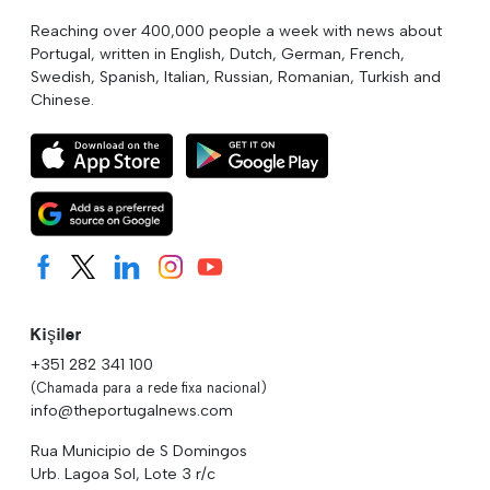
Reaching over 400,000 people a week with news about
Portugal, written in English, Dutch, German, French,
Swedish, Spanish, Italian, Russian, Romanian, Turkish and
Chinese.
Kişiler
+351 282 341 100
(Chamada para a rede fixa nacional)
info@theportugalnews.com
Rua Municipio de S Domingos
Urb. Lagoa Sol, Lote 3 r/c