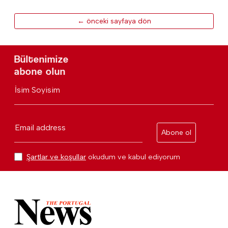
← önceki sayfaya dön
Bültenimize
abone olun
İsim Soyisim
Email address
Abone ol
Şartlar ve koşullar
okudum ve kabul ediyorum