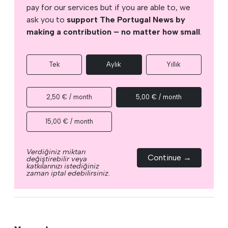
pay for our services but if you are able to, we
ask you to
support The Portugal News by
making a contribution – no matter how small
.
Tek
Aylık
Yıllık
2,50 € / month
5,00 € / month
15,00 € / month
Verdiğiniz miktarı
Continue →
değiştirebilir veya
katkılarınızı istediğiniz
zaman iptal edebilirsiniz.