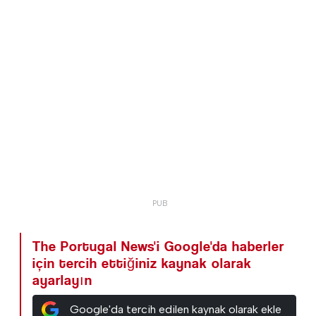
The Portugal News'i Google'da haberler
için tercih ettiğiniz kaynak olarak
ayarlayın
Google'da tercih edilen kaynak olarak ekle