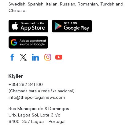
Swedish, Spanish, Italian, Russian, Romanian, Turkish and
Chinese.
Kişiler
+351 282 341 100
(Chamada para a rede fixa nacional)
info@theportugalnews.com
Rua Municipio de S Domingos
Urb. Lagoa Sol, Lote 3 r/c
8400-357 Lagoa - Portugal