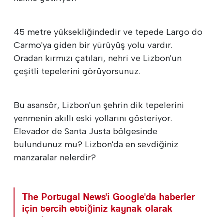
45 metre yüksekliğindedir ve tepede Largo do
Carmo'ya giden bir yürüyüş yolu vardır.
Oradan kırmızı çatıları, nehri ve Lizbon'un
çeşitli tepelerini görüyorsunuz.
Bu asansör, Lizbon'un şehrin dik tepelerini
yenmenin akıllı eski yollarını gösteriyor.
Elevador de Santa Justa bölgesinde
bulundunuz mu? Lizbon'da en sevdiğiniz
manzaralar nelerdir?
The Portugal News'i Google'da haberler
için tercih ettiğiniz kaynak olarak