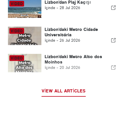
Lizbon'dan Plaj Kaçışı
İçinde -
28 Jul 2026
Lizbon'daki Metro Cidade
Universitária
İçinde -
26 Jul 2026
Lizbon'daki Metro Alto dos
Moinhos
İçinde -
20 Jul 2026
VIEW ALL ARTICLES