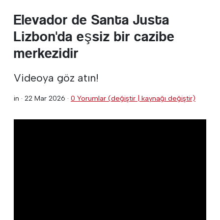
Elevador de Santa Justa
Lizbon'da eşsiz bir cazibe
merkezidir
Videoya göz atın!
in ·
22 Mar 2026
·
0 Yorumlar (değiştir | kaynağı değiştir)