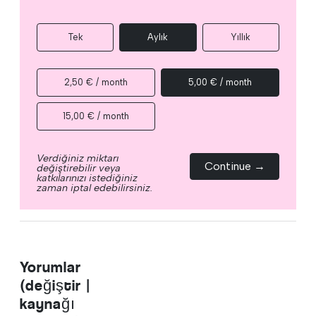
Tek
Aylık
Yıllık
2,50 € / month
5,00 € / month
15,00 € / month
Verdiğiniz miktarı
Continue →
değiştirebilir veya
katkılarınızı istediğiniz
zaman iptal edebilirsiniz.
Yorumlar
(değiştir |
kaynağı