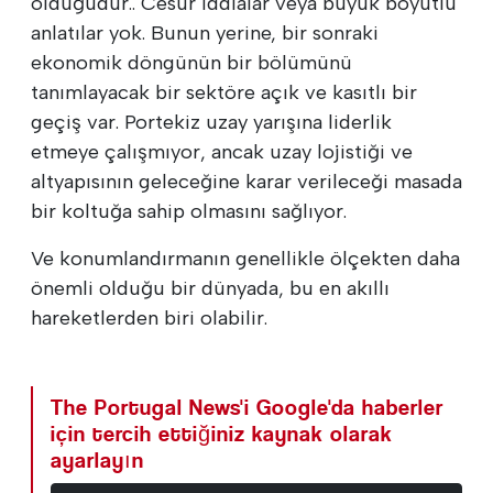
olduğudur.. Cesur iddialar veya büyük boyutlu
anlatılar yok. Bunun yerine, bir sonraki
ekonomik döngünün bir bölümünü
tanımlayacak bir sektöre açık ve kasıtlı bir
geçiş var. Portekiz uzay yarışına liderlik
etmeye çalışmıyor, ancak uzay lojistiği ve
altyapısının geleceğine karar verileceği masada
bir koltuğa sahip olmasını sağlıyor.
Ve konumlandırmanın genellikle ölçekten daha
önemli olduğu bir dünyada, bu en akıllı
hareketlerden biri olabilir.
The Portugal News'i Google'da haberler
için tercih ettiğiniz kaynak olarak
ayarlayın