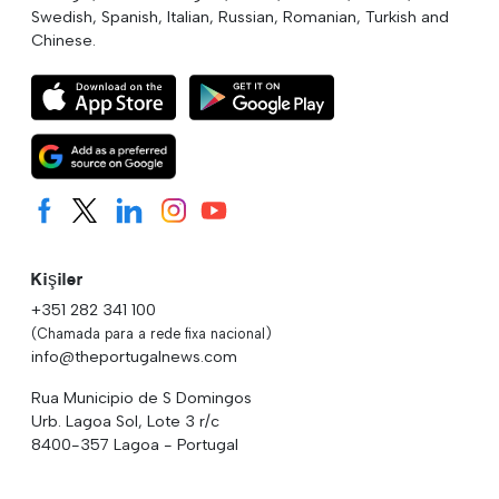
Swedish, Spanish, Italian, Russian, Romanian, Turkish and
Chinese.
Kişiler
+351 282 341 100
(Chamada para a rede fixa nacional)
info@theportugalnews.com
Rua Municipio de S Domingos
Urb. Lagoa Sol, Lote 3 r/c
8400-357 Lagoa - Portugal