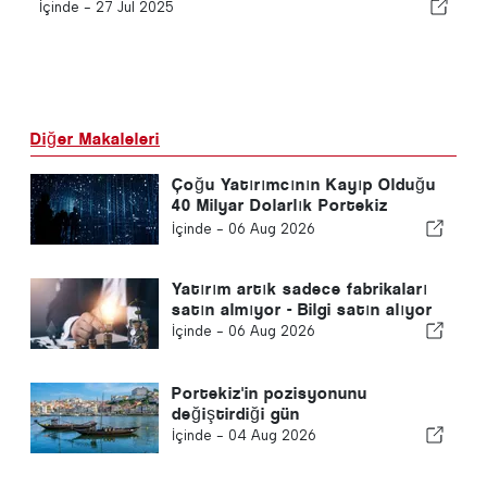
İçinde -
27 Jul 2025
Diğer Makaleleri
Çoğu Yatırımcının Kayıp Olduğu
40 Milyar Dolarlık Portekiz
Hikayesi
İçinde -
06 Aug 2026
Yatırım artık sadece fabrikaları
satın almıyor - Bilgi satın alıyor
İçinde -
06 Aug 2026
Portekiz'in pozisyonunu
değiştirdiği gün
İçinde -
04 Aug 2026