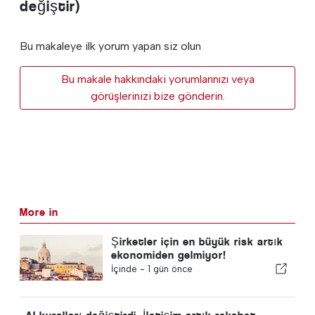
değiştir)
Bu makaleye ilk yorum yapan siz olun
Bu makale hakkındaki yorumlarınızı veya
görüşlerinizi bize gönderin.
More in
Şirketler için en büyük risk artık
ekonomiden gelmiyor!
İçinde -
1 gün önce