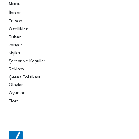
Menü
İlanlar
En son
Özellikler
Bülten
kariyer
Kişiler
Şartlar ve Koşullar
Reklam
Çerez Politikası
Olaylar
Oyunlar
Flört