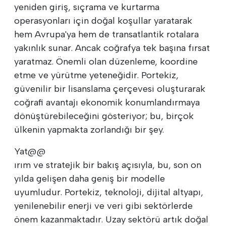
yeniden giriş, sıçrama ve kurtarma
operasyonları için doğal koşullar yaratarak
hem Avrupa'ya hem de transatlantik rotalara
yakınlık sunar. Ancak coğrafya tek başına fırsat
yaratmaz. Önemli olan düzenleme, koordine
etme ve yürütme yeteneğidir. Portekiz,
güvenilir bir lisanslama çerçevesi oluşturarak
coğrafi avantajı ekonomik konumlandırmaya
dönüştürebileceğini gösteriyor; bu, birçok
ülkenin yapmakta zorlandığı bir şey.
Yat@@
ırım ve stratejik bir bakış açısıyla, bu, son on
yılda gelişen daha geniş bir modelle
uyumludur. Portekiz, teknoloji, dijital altyapı,
yenilenebilir enerji ve veri gibi sektörlerde
önem kazanmaktadır. Uzay sektörü artık doğal