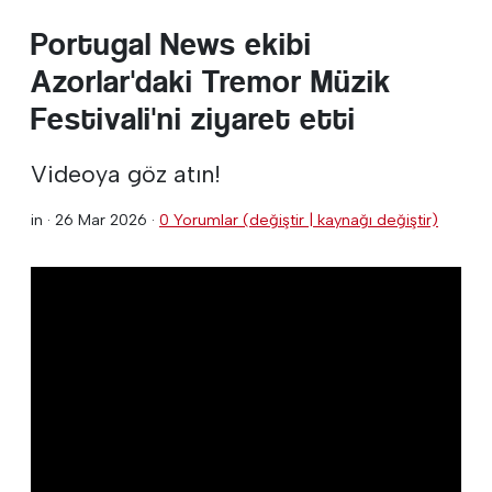
Portugal News ekibi
Azorlar'daki Tremor Müzik
Festivali'ni ziyaret etti
Videoya göz atın!
in ·
26 Mar 2026
·
0 Yorumlar (değiştir | kaynağı değiştir)