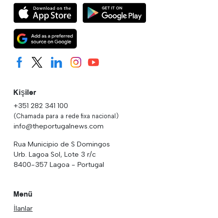
Kişiler
+351 282 341 100
(Chamada para a rede fixa nacional)
info@theportugalnews.com
Rua Municipio de S Domingos
Urb. Lagoa Sol, Lote 3 r/c
8400-357 Lagoa - Portugal
Menü
İlanlar