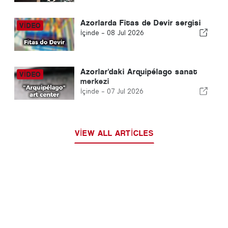
Azorlarda Fitas de Devir sergisi
İçinde -
08 Jul 2026
Azorlar'daki Arquipélago sanat
merkezi
İçinde -
07 Jul 2026
VIEW ALL ARTICLES