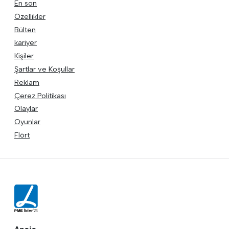
En son
Özellikler
Bülten
kariyer
Kişiler
Şartlar ve Koşullar
Reklam
Çerez Politikası
Olaylar
Oyunlar
Flört