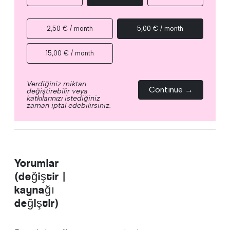
2,50 € / month
5,00 € / month
15,00 € / month
Verdiğiniz miktarı
Continue →
değiştirebilir veya
katkılarınızı istediğiniz
zaman iptal edebilirsiniz.
Yorumlar
(değiştir |
kaynağı
değiştir)