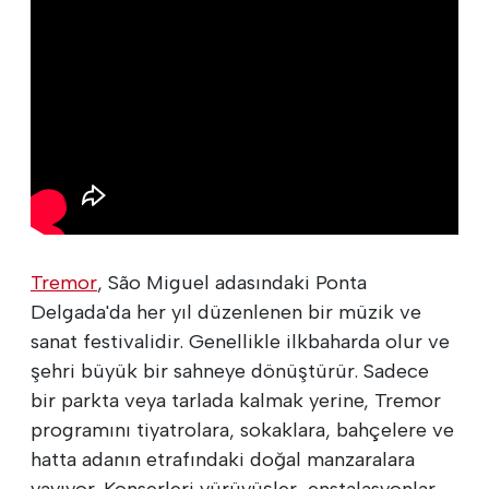
Tremor
, São Miguel adasındaki Ponta
Delgada'da her yıl düzenlenen bir müzik ve
sanat festivalidir. Genellikle ilkbaharda olur ve
şehri büyük bir sahneye dönüştürür. Sadece
bir parkta veya tarlada kalmak yerine, Tremor
programını tiyatrolara, sokaklara, bahçelere ve
hatta adanın etrafındaki doğal manzaralara
yayıyor. Konserleri yürüyüşler, enstalasyonlar