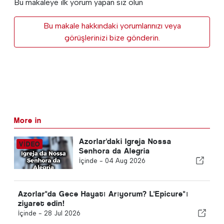
Bu makaleye ilk yorum yapan siz olun
Bu makale hakkındaki yorumlarınızı veya
görüşlerinizi bize gönderin.
More in
Azorlar'daki Igreja Nossa
Senhora da Alegria
İçinde -
04 Aug 2026
Azorlar"da Gece Hayatı Arıyorum? L'Epicure"ı
ziyaret edin!
İçinde -
28 Jul 2026