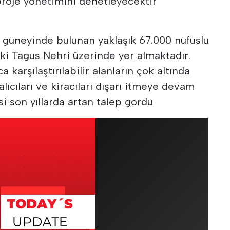
proje yönetimini denetleyecektir
a güneyinde bulunan yaklaşık 67.000 nüfuslu
ki Tagus Nehri üzerinde yer almaktadır.
a karşılaştırılabilir alanların çok altında
 alıcıları ve kiracıları dışarı itmeye devam
i son yıllarda artan talep gördü