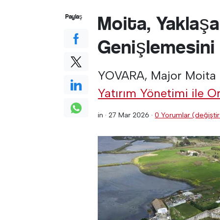
Moita, Yaklaş
Paylaş
Genişlemesini
YOVARA, Major Moita
Yatırım Yönetimi ile O
in ·
27 Mar 2026
·
0 Yorumlar (değiştir