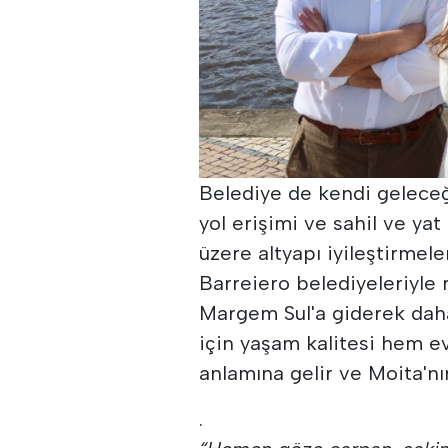
Belediye de kendi geleceği
yol erişimi ve sahil ve yat
üzere altyapı iyileştirme
Barreiero belediyeleriyle
Margem Sul'a giderek daha
için yaşam kalitesi hem e
anlamına gelir ve Moita'nı
.