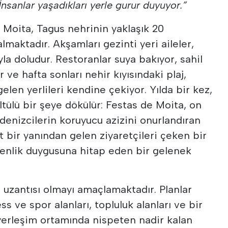
 İnsanlar yaşadıkları yerle gurur duyuyor.”
 Moita, Tagus nehrinin yaklaşık 20
almaktadır. Akşamları gezinti yeri aileler,
yla doludur. Restoranlar suya bakıyor, sahil
ve hafta sonları nehir kıyısındaki plaj,
elen yerlileri kendine çekiyor. Yılda bir kez,
tülü bir şeye dökülür: Festas de Moita, on
denizcilerin koruyucu azizini onurlandıran
rt bir yanından gelen ziyaretçileri çeken bir
 benlik duygusuna hitap eden bir gelenek
 uzantısı olmayı amaçlamaktadır. Planlar
ess ve spor alanları, topluluk alanları ve bir
yerleşim ortamında nispeten nadir kalan