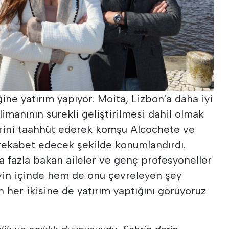
ne yatırım yapıyor. Moita, Lizbon'a daha iyi
 limanının sürekli geliştirilmesi dahil olmak
lerini taahhüt ederek komşu Alcochete ve
 rekabet edecek şekilde konumlandırdı.
 fazla bakan aileler ve genç profesyoneller
vin içinde hem de onu çevreleyen şey
n her ikisine de yatırım yaptığını görüyoruz