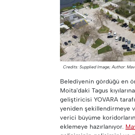
Credits: Supplied Image;
Author: Ma
Belediyenin gördüğü en ön
Moita'daki Tagus kıyıların
geliştiricisi YOVARA tarafı
yeniden şekillendirmeye 
verici büyüme koridorların
eklemeye hazırlanıyor.
Ma