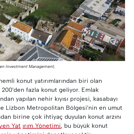
ven Investment Management;
emli konut yatırımlarından biri olan
a 200'den fazla konut geliyor. Emlak
ndan yapılan nehir kıyısı projesi, kasabayı
ve Lizbon Metropolitan Bölgesi'nin en umut
dan birine çok ihtiyaç duyulan konut arzını
ven Yat
ırım Yönetimi
, bu büyük konut