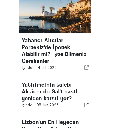
Yabancı Alıcılar
Portekiz'de İpotek
Alabilir mi? İşte Bilmeniz
Gerekenler
İçinde -
14 Jul 2026
Yatırımcının talebi
Alcácer do Sal'ı nasıl
yeniden karşılıyor?
İçinde -
08 Jun 2026
Lizbon'un En Heyecan