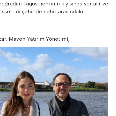
 doğrudan Tagus nehrinin kıyısında yer alır ve
ssettiği şehir ile nehir arasındaki
zar: Maven Yatırım Yönetimi;