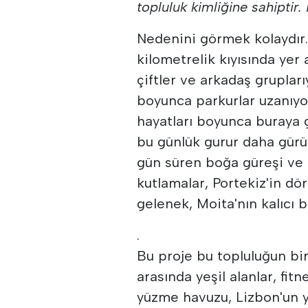
topluluk kimliğine sahiptir.
Nedenini görmek kolaydır.
kilometrelik kıyısında yer 
çiftler ve arkadaş grupları
boyunca parkurlar uzanıyor 
hayatları boyunca buraya g
bu günlük gurur daha gürül
gün süren boğa güreşi ve 
kutlamalar, Portekiz'in dö
gelenek, Moita'nın kalıcı
.
Bu proje bu topluluğun bir
arasında yeşil alanlar, fitn
yüzme havuzu, Lizbon'un 