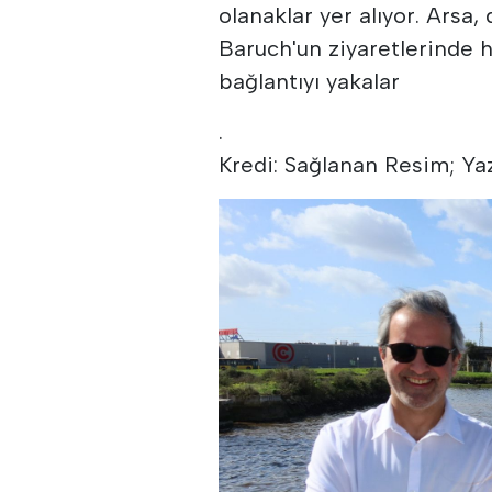
olanaklar yer alıyor. Arsa,
Baruch'un ziyaretlerinde hi
bağlantıyı yakalar
.
Kredi: Sağlanan Resim; Ya