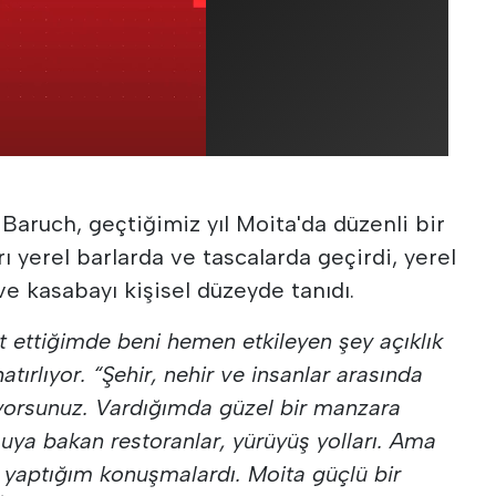
aruch, geçtiğimiz yıl Moita'da düzenli bir
ı yerel barlarda ve tascalarda geçirdi, yerel
e kasabayı kişisel düzeyde tanıdı.
ret ettiğimde beni hemen etkileyen şey açıklık
atırlıyor.
“Şehir, nehir ve insanlar arasında
iyorsunuz. Vardığımda güzel bir manzara
 suya bakan restoranlar, yürüyüş yolları. Ama
e yaptığım konuşmalardı. Moita güçlü bir