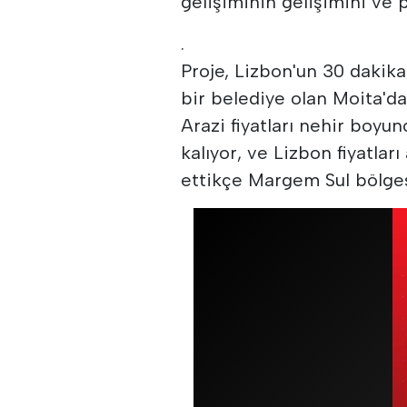
gelişiminin gelişimini ve 
.
Proje, Lizbon'un 30 dakik
bir belediye olan Moita'da
Arazi fiyatları nehir boyunc
kalıyor, ve Lizbon fiyatları
ettikçe Margem Sul bölges