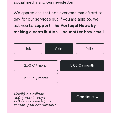
social media and our newsletter.
We appreciate that not everyone can afford to
pay for our services but if you are able to, we
ask you to
support The Portugal News by
making a contribution – no matter how small
.
Tek
Aylık
Yıllık
2,50 € / month
5,00 € / month
15,00 € / month
Verdiğiniz miktarı
Continue →
değiştirebilir veya
katkılarınızı istediğiniz
zaman iptal edebilirsiniz.