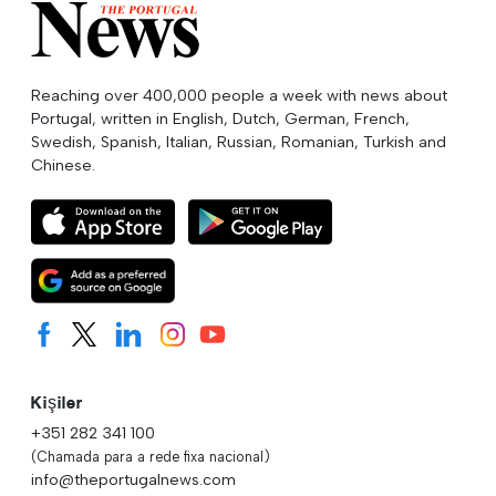
Reaching over 400,000 people a week with news about
Portugal, written in English, Dutch, German, French,
Swedish, Spanish, Italian, Russian, Romanian, Turkish and
Chinese.
Kişiler
+351 282 341 100
(Chamada para a rede fixa nacional)
info@theportugalnews.com