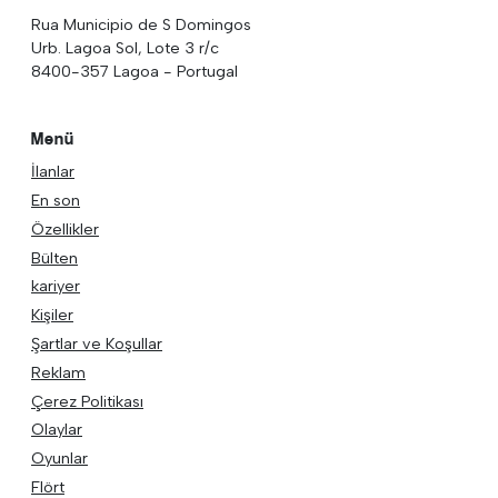
Rua Municipio de S Domingos
Urb. Lagoa Sol, Lote 3 r/c
8400-357 Lagoa - Portugal
Menü
İlanlar
En son
Özellikler
Bülten
kariyer
Kişiler
Şartlar ve Koşullar
Reklam
Çerez Politikası
Olaylar
Oyunlar
Flört