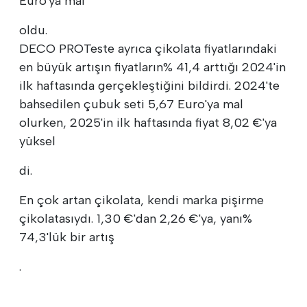
Euro'ya mal
oldu.
DECO PROTeste ayrıca çikolata fiyatlarındaki
en büyük artışın fiyatların% 41,4 arttığı 2024'in
ilk haftasında gerçekleştiğini bildirdi. 2024'te
bahsedilen çubuk seti 5,67 Euro'ya mal
olurken, 2025'in ilk haftasında fiyat 8,02 €'ya
yüksel
di.
En çok artan çikolata, kendi marka pişirme
çikolatasıydı. 1,30 €'dan 2,26 €'ya, yanı%
74,3'lük bir artış
.