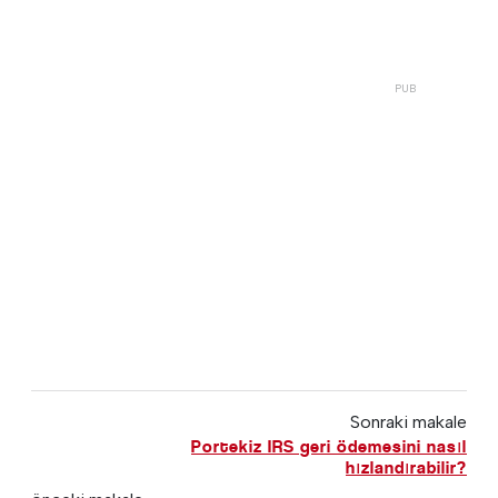
Sonraki makale
Portekiz IRS geri ödemesini nasıl
hızlandırabilir?