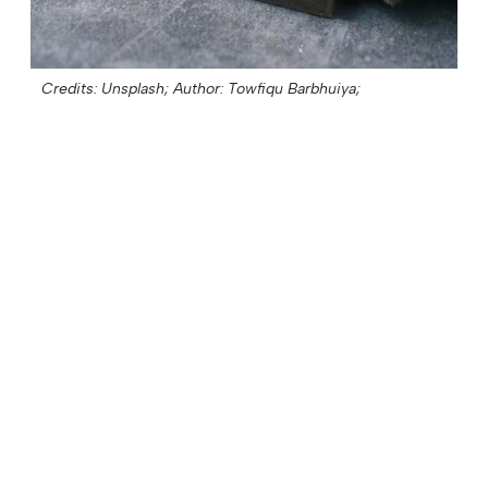
Credits: Unsplash;
Author: Towfiqu Barbhuiya;