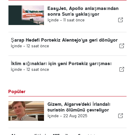
EasyJet, Apollo anlaşmasından
sonra Sun'a yaklaşıyor
İçinde -
11 saat önce
Şarap Hedefi Portekiz Alentejo'ya geri dönüyor
İçinde -
12 saat önce
İklim sığınakları için yeni Portekiz yarışması
İçinde -
12 saat önce
Popüler
Gizem, Algarve'deki İrlandalı
turistin ölümünü çevreliyor
İçinde -
22 Aug 2025