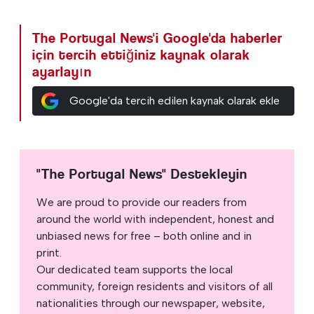
The Portugal News'i Google'da haberler
için tercih ettiğiniz kaynak olarak
ayarlayın
Google'da tercih edilen kaynak olarak ekle
"The Portugal News" Destekleyin
We are proud to provide our readers from
around the world with independent, honest and
unbiased news for free – both online and in
print.
Our dedicated team supports the local
community, foreign residents and visitors of all
nationalities through our newspaper, website,