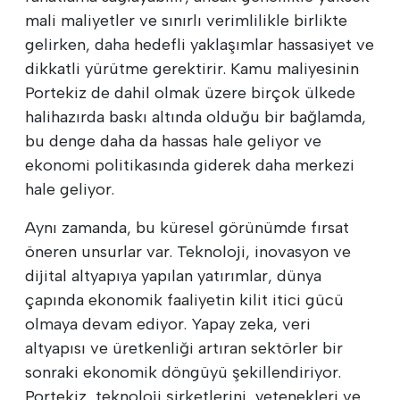
mali maliyetler ve sınırlı verimlilikle birlikte
gelirken, daha hedefli yaklaşımlar hassasiyet ve
dikkatli yürütme gerektirir. Kamu maliyesinin
Portekiz de dahil olmak üzere birçok ülkede
halihazırda baskı altında olduğu bir bağlamda,
bu denge daha da hassas hale geliyor ve
ekonomi politikasında giderek daha merkezi
hale geliyor.
Aynı zamanda, bu küresel görünümde fırsat
öneren unsurlar var. Teknoloji, inovasyon ve
dijital altyapıya yapılan yatırımlar, dünya
çapında ekonomik faaliyetin kilit itici gücü
olmaya devam ediyor. Yapay zeka, veri
altyapısı ve üretkenliği artıran sektörler bir
sonraki ekonomik döngüyü şekillendiriyor.
Portekiz, teknoloji şirketlerini, yetenekleri ve