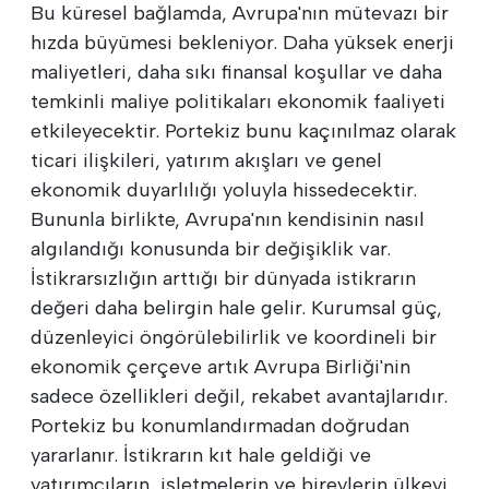
Bu küresel bağlamda, Avrupa'nın mütevazı bir
hızda büyümesi bekleniyor. Daha yüksek enerji
maliyetleri, daha sıkı finansal koşullar ve daha
temkinli maliye politikaları ekonomik faaliyeti
etkileyecektir. Portekiz bunu kaçınılmaz olarak
ticari ilişkileri, yatırım akışları ve genel
ekonomik duyarlılığı yoluyla hissedecektir.
Bununla birlikte, Avrupa'nın kendisinin nasıl
algılandığı konusunda bir değişiklik var.
İstikrarsızlığın arttığı bir dünyada istikrarın
değeri daha belirgin hale gelir. Kurumsal güç,
düzenleyici öngörülebilirlik ve koordineli bir
ekonomik çerçeve artık Avrupa Birliği'nin
sadece özellikleri değil, rekabet avantajlarıdır.
Portekiz bu konumlandırmadan doğrudan
yararlanır. İstikrarın kıt hale geldiği ve
yatırımcıların, işletmelerin ve bireylerin ülkeyi