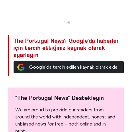
The Portugal News'i Google'da haberler
için tercih ettiğiniz kaynak olarak
ayarlayın
Google'da tercih edilen kaynak olarak ekle
"The Portugal News" Destekleyin
We are proud to provide our readers from
around the world with independent, honest and
unbiased news for free – both online and in
print.