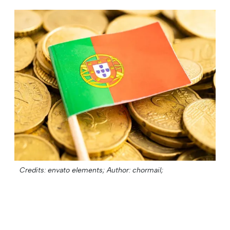
Credits: envato elements;
Author: chormail;