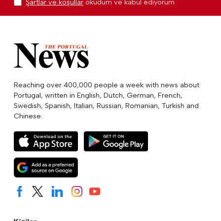
Şartlar ve koşullar
okudum ve kabul ediyorum
Reaching over 400,000 people a week with news about
Portugal, written in English, Dutch, German, French,
Swedish, Spanish, Italian, Russian, Romanian, Turkish and
Chinese.