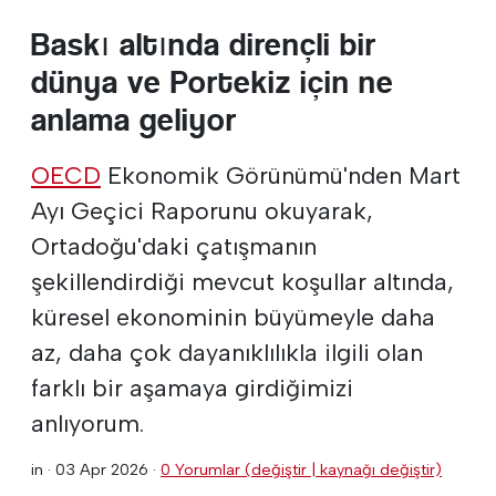
Baskı altında dirençli bir
dünya ve Portekiz için ne
anlama geliyor
OECD
Ekonomik Görünümü'nden Mart
Ayı Geçici Raporunu okuyarak,
Ortadoğu'daki çatışmanın
şekillendirdiği mevcut koşullar altında,
küresel ekonominin büyümeyle daha
az, daha çok dayanıklılıkla ilgili olan
farklı bir aşamaya girdiğimizi
anlıyorum.
in ·
03 Apr 2026
·
0 Yorumlar (değiştir | kaynağı değiştir)