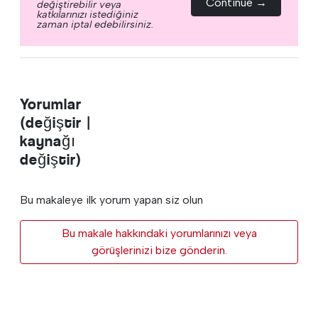
Continue →
değiştirebilir veya
katkılarınızı istediğiniz
zaman iptal edebilirsiniz.
Yorumlar
(değiştir |
kaynağı
değiştir)
Bu makaleye ilk yorum yapan siz olun
Bu makale hakkındaki yorumlarınızı veya
görüşlerinizi bize gönderin.