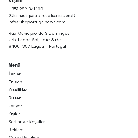
Kişiler
+351 282 341 100
(Chamada para a rede fixa nacional)
info@theportugalnews.com
Rua Municipio de S Domingos
Urb. Lagoa Sol, Lote 3 r/c
8400-357 Lagoa - Portugal
Menü
İlanlar
En son
Özellikler
Bülten
kariyer
Kişiler
Şartlar ve Koşullar
Reklam
Çerez Politikası