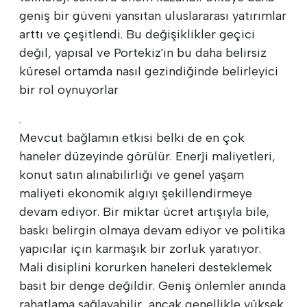
geniş bir güveni yansıtan uluslararası yatırımlar
arttı ve çeşitlendi. Bu değişiklikler geçici
değil, yapısal ve Portekiz'in bu daha belirsiz
küresel ortamda nasıl gezindiğinde belirleyici
bir rol oynuyorlar
.
Mevcut bağlamın etkisi belki de en çok
haneler düzeyinde görülür. Enerji maliyetleri,
konut satın alınabilirliği ve genel yaşam
maliyeti ekonomik algıyı şekillendirmeye
devam ediyor. Bir miktar ücret artışıyla bile,
baskı belirgin olmaya devam ediyor ve politika
yapıcılar için karmaşık bir zorluk yaratıyor.
Mali disiplini korurken haneleri desteklemek
basit bir denge değildir. Geniş önlemler anında
rahatlama sağlayabilir, ancak genellikle yüksek