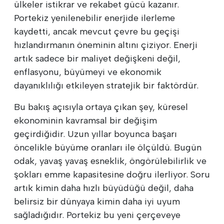
ülkeler istikrar ve rekabet gücü kazanır.
Portekiz yenilenebilir enerjide ilerleme
kaydetti, ancak mevcut çevre bu geçişi
hızlandırmanın öneminin altını çiziyor. Enerji
artık sadece bir maliyet değişkeni değil,
enflasyonu, büyümeyi ve ekonomik
dayanıklılığı etkileyen stratejik bir faktördür.
Bu bakış açısıyla ortaya çıkan şey, küresel
ekonominin kavramsal bir değişim
geçirdiğidir. Uzun yıllar boyunca başarı
öncelikle büyüme oranları ile ölçüldü. Bugün
odak, yavaş yavaş esneklik, öngörülebilirlik ve
şokları emme kapasitesine doğru ilerliyor. Soru
artık kimin daha hızlı büyüdüğü değil, daha
belirsiz bir dünyaya kimin daha iyi uyum
sağladığıdır. Portekiz bu yeni çerçeveye