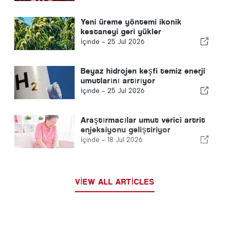
Yeni üreme yöntemi ikonik
kestaneyi geri yükler
İçinde -
25 Jul 2026
Beyaz hidrojen keşfi temiz enerji
umutlarını artırıyor
İçinde -
25 Jul 2026
Araştırmacılar umut verici artrit
enjeksiyonu geliştiriyor
İçinde -
18 Jul 2026
VIEW ALL ARTICLES