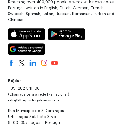
Reaching over 400,000 people a week with news about
Portugal, written in English, Dutch, German, French,
Swedish, Spanish, Italian, Russian, Romanian, Turkish and
Chinese.
Kişiler
+351 282 341 100
(Chamada para a rede fixa nacional)
info@theportugalnews.com
Rua Municipio de S Domingos
Urb. Lagoa Sol, Lote 3 r/c
8400-357 Lagoa - Portugal