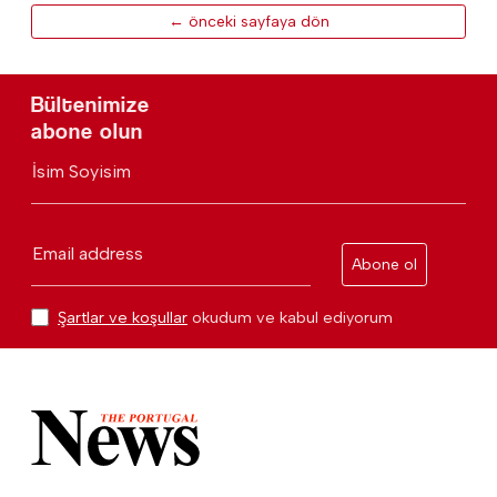
← önceki sayfaya dön
Bültenimize
abone olun
İsim Soyisim
Email address
Abone ol
Şartlar ve koşullar
okudum ve kabul ediyorum