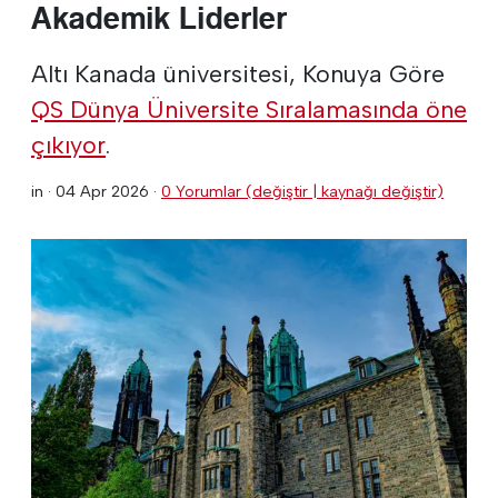
Akademik Liderler
Altı Kanada üniversitesi, Konuya Göre
QS Dünya Üniversite Sıralamasında öne
çıkıyor
.
in ·
04 Apr 2026
·
0 Yorumlar (değiştir | kaynağı değiştir)