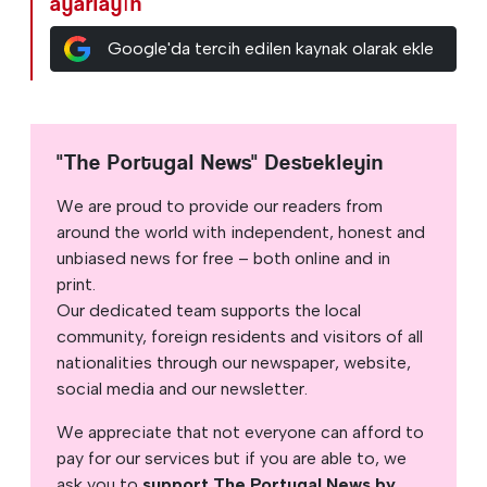
ayarlayın
Google'da tercih edilen kaynak olarak ekle
"The Portugal News" Destekleyin
We are proud to provide our readers from
around the world with independent, honest and
unbiased news for free – both online and in
print.
Our dedicated team supports the local
community, foreign residents and visitors of all
nationalities through our newspaper, website,
social media and our newsletter.
We appreciate that not everyone can afford to
pay for our services but if you are able to, we
ask you to
support The Portugal News by