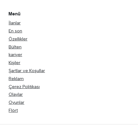
Menü
İlanlar
En son
Özellikler
Bülten
kariyer
Kişiler
Şartlar ve Koşullar
Reklam
Çerez Politikası
Olaylar
Oyunlar
Flört