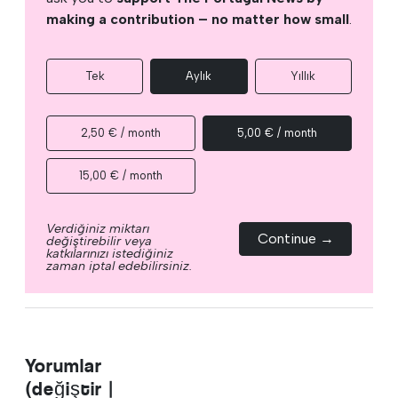
making a contribution – no matter how small
.
Tek
Aylık
Yıllık
2,50 € / month
5,00 € / month
15,00 € / month
Verdiğiniz miktarı
Continue →
değiştirebilir veya
katkılarınızı istediğiniz
zaman iptal edebilirsiniz.
Yorumlar
(değiştir |