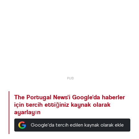
The Portugal News'i Google'da haberler
için tercih ettiğiniz kaynak olarak
ayarlayın
Google'da tercih edilen kaynak olarak ekle