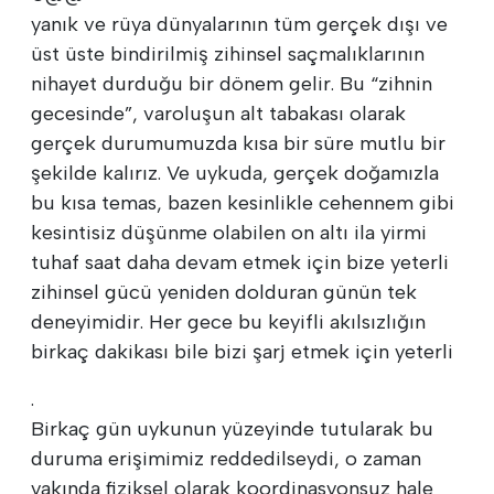
yanık ve rüya dünyalarının tüm gerçek dışı ve
üst üste bindirilmiş zihinsel saçmalıklarının
nihayet durduğu bir dönem gelir. Bu “zihnin
gecesinde”, varoluşun alt tabakası olarak
gerçek durumumuzda kısa bir süre mutlu bir
şekilde kalırız. Ve uykuda, gerçek doğamızla
bu kısa temas, bazen kesinlikle cehennem gibi
kesintisiz düşünme olabilen on altı ila yirmi
tuhaf saat daha devam etmek için bize yeterli
zihinsel gücü yeniden dolduran günün tek
deneyimidir. Her gece bu keyifli akılsızlığın
birkaç dakikası bile bizi şarj etmek için yeterli
.
Birkaç gün uykunun yüzeyinde tutularak bu
duruma erişimimiz reddedilseydi, o zaman
yakında fiziksel olarak koordinasyonsuz hale