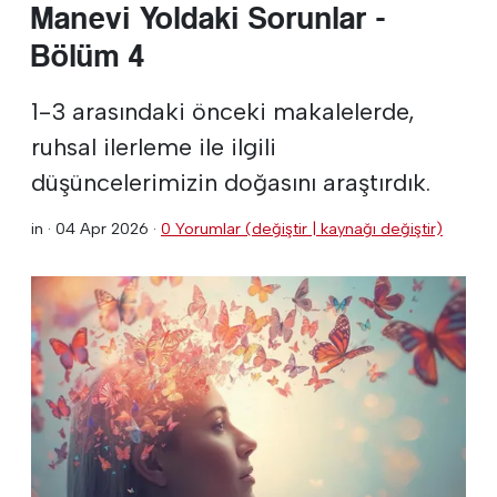
Manevi Yoldaki Sorunlar -
Bölüm 4
1-3 arasındaki önceki makalelerde,
ruhsal ilerleme ile ilgili
düşüncelerimizin doğasını araştırdık.
in ·
04 Apr 2026
·
0 Yorumlar (değiştir | kaynağı değiştir)