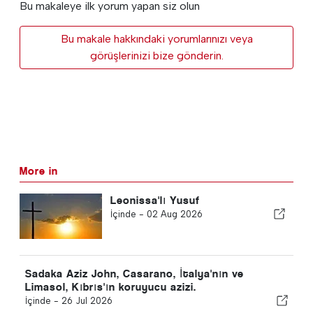
Bu makaleye ilk yorum yapan siz olun
Bu makale hakkındaki yorumlarınızı veya
görüşlerinizi bize gönderin.
More in
Leonissa'lı Yusuf
İçinde -
02 Aug 2026
Sadaka Aziz John, Casarano, İtalya'nın ve
Limasol, Kıbrıs'ın koruyucu azizi.
İçinde -
26 Jul 2026