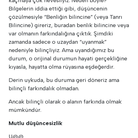
kaçmaya çok hevesliyiz. Neden böyle?
Bilgelerin iddia ettiği gibi, düşüncenin
çözülmesiyle “Benliğin bilincine” (veya Tanrı
Bilincine) gireriz, buradan benlik bilincine veya
var olmanın farkındalığına çıktık. Şimdiki
zamanda sadece o uzaydan “uyanmak”
nedeniyle bilinçliyiz. Ama uyandığımız bu
durum, o orijinal durumun hayati gerçekliğine
kıyasla, hayatta olma rüyasına eşdeğerdir.
Derin uykuda, bu duruma geri döneriz ama
bilinçli farkındalık olmadan.
Ancak bilinçli olarak o alanın farkında olmak
mümkündür.
Mutlu düşüncesizlik
U@@