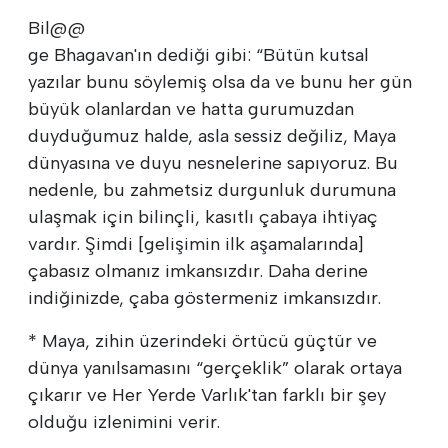
Bil@@
ge Bhagavan'ın dediği gibi: “Bütün kutsal
yazılar bunu söylemiş olsa da ve bunu her gün
büyük olanlardan ve hatta gurumuzdan
duyduğumuz halde, asla sessiz değiliz, Maya
dünyasına ve duyu nesnelerine sapıyoruz. Bu
nedenle, bu zahmetsiz durgunluk durumuna
ulaşmak için bilinçli, kasıtlı çabaya ihtiyaç
vardır. Şimdi [gelişimin ilk aşamalarında]
çabasız olmanız imkansızdır. Daha derine
indiğinizde, çaba göstermeniz imkansızdır.
* Maya, zihin üzerindeki örtücü güçtür ve
dünya yanılsamasını “gerçeklik” olarak ortaya
çıkarır ve Her Yerde Varlık'tan farklı bir şey
olduğu izlenimini verir.