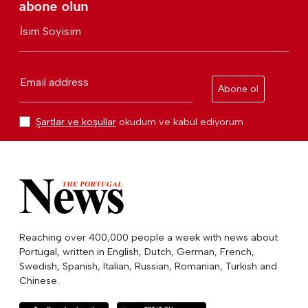
abone olun
İsim Soyisim
Email address
Abone ol
Şartlar ve koşullar
okudum ve kabul ediyorum
Reaching over 400,000 people a week with news about
Portugal, written in English, Dutch, German, French,
Swedish, Spanish, Italian, Russian, Romanian, Turkish and
Chinese.