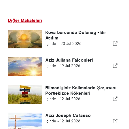
Diğer Makaleleri
Kova burcunda Dolunay - Bir
Atılım
İçinde -
23 Jul 2026
Aziz Juliana Falconieri
İçinde -
19 Jul 2026
Bilmediğiniz Kelimelerin Şaşırtıcı
Portekizce Kökenleri
İçinde -
12 Jul 2026
Aziz Joseph Cafasso
İçinde -
12 Jul 2026