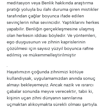
meditasyon veya Benlik hakkında araştırma
pratiği yoluyla bu ilahi duruma giren mistikler
tarafından çağlar boyunca ifade edilen
sevinçlerin nihai sevincidir. Yaptıklarını herkes
yapabilir. Benliğin gerçekleşmesine ulaşmış
olan herkesin iddiası böyledir. Ve yöntemleri,
ego duygusunun ve zihnin kaprislerinin
çözülmesi için sayısız yüzyıl boyunca rafine
edilmiş ve mükemmelleştirilmiştir
.
Hayatımızın çoğunda zihnimizi kötüye
kullandıysak, uygulamamızdan anında sonuç
almayı bekleyemeyiz. Ancak nazik ve ısrarcı
çabalar sonunda meyve verecektir, tabii ki,
kişinin uçan zihni dünyanın sanrılarına
uçmaktan alıkoymakta sürekli olması şartıyla.