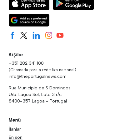
Kişiler
+351 282 341 100
(Chamada para a rede fixa nacional)
info@theportugalnews.com
Rua Municipio de S Domingos
Urb. Lagoa Sol, Lote 3 r/c
8400-357 Lagoa - Portugal
Menü
İlanlar
En son