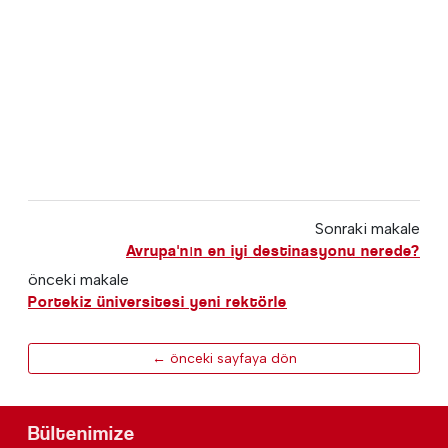
Sonraki makale
Avrupa'nın en iyi destinasyonu nerede?
önceki makale
Portekiz üniversitesi yeni rektörle
← önceki sayfaya dön
Bültenimize