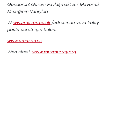
Gönderen: Görevi Paylaşmak: Bir Maverick
Mistiğinin Vahiyleri
W
ww.amazon.co.uk
/adresinde veya kolay
posta ücreti için bulun:
www.amazon.es
Web sitesi:
www.muzmurray.org