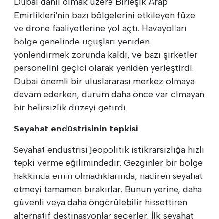
Dubai dahil olmak üzere Birleşik Arap
Emirlikleri'nin bazı bölgelerini etkileyen füze
ve drone faaliyetlerine yol açtı. Havayolları
bölge genelinde uçuşları yeniden
yönlendirmek zorunda kaldı, ve bazı şirketler
personelini geçici olarak yeniden yerleştirdi.
Dubai önemli bir uluslararası merkez olmaya
devam ederken, durum daha önce var olmayan
bir belirsizlik düzeyi getirdi.
Seyahat endüstrisinin tepkisi
Seyahat endüstrisi jeopolitik istikrarsızlığa hızlı
tepki verme eğilimindedir. Gezginler bir bölge
hakkında emin olmadıklarında, nadiren seyahat
etmeyi tamamen bırakırlar. Bunun yerine, daha
güvenli veya daha öngörülebilir hissettiren
alternatif destinasyonlar seçerler. İlk seyahat