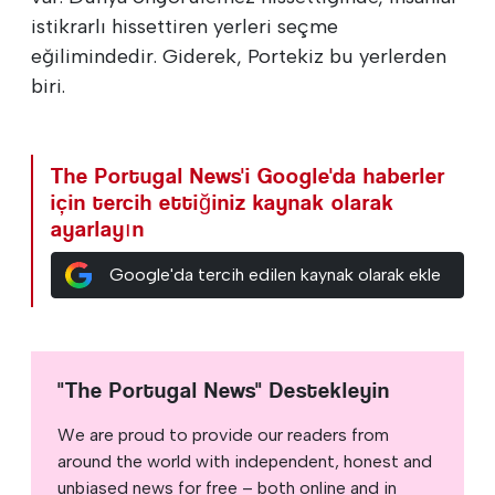
istikrarlı hissettiren yerleri seçme
eğilimindedir. Giderek, Portekiz bu yerlerden
biri.
The Portugal News'i Google'da haberler
için tercih ettiğiniz kaynak olarak
ayarlayın
Google'da tercih edilen kaynak olarak ekle
"The Portugal News" Destekleyin
We are proud to provide our readers from
around the world with independent, honest and
unbiased news for free – both online and in