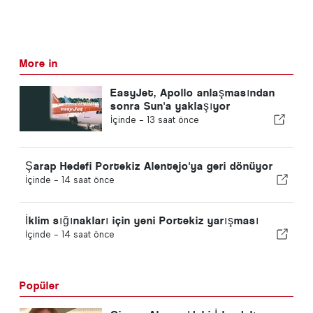
More in
EasyJet, Apollo anlaşmasından
sonra Sun'a yaklaşıyor
İçinde -
13 saat önce
Şarap Hedefi Portekiz Alentejo'ya geri dönüyor
İçinde -
14 saat önce
İklim sığınakları için yeni Portekiz yarışması
İçinde -
14 saat önce
Popüler