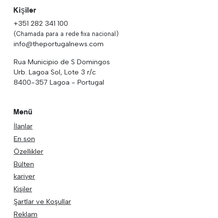
Kişiler
+351 282 341 100
(Chamada para a rede fixa nacional)
info@theportugalnews.com
Rua Municipio de S Domingos
Urb. Lagoa Sol, Lote 3 r/c
8400-357 Lagoa - Portugal
Menü
İlanlar
En son
Özellikler
Bülten
kariyer
Kişiler
Şartlar ve Koşullar
Reklam