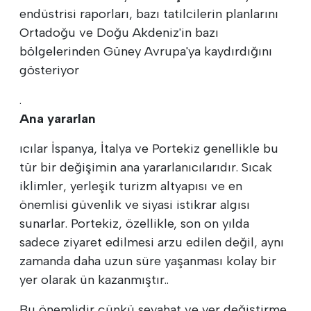
endüstrisi raporları, bazı tatilcilerin planlarını
Ortadoğu ve Doğu Akdeniz'in bazı
bölgelerinden Güney Avrupa'ya kaydırdığını
gösteriyor
.
Ana yararlan
ıcılar İspanya, İtalya ve Portekiz genellikle bu
tür bir değişimin ana yararlanıcılarıdır. Sıcak
iklimler, yerleşik turizm altyapısı ve en
önemlisi güvenlik ve siyasi istikrar algısı
sunarlar. Portekiz, özellikle, son on yılda
sadece ziyaret edilmesi arzu edilen değil, aynı
zamanda daha uzun süre yaşanması kolay bir
yer olarak ün kazanmıştır..
Bu önemlidir çünkü seyahat ve yer değiştirme