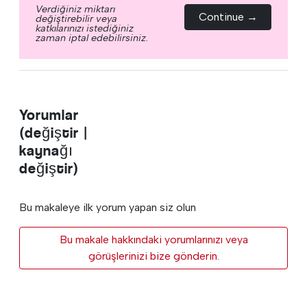
Verdiğiniz miktarı
Continue →
değiştirebilir veya
katkılarınızı istediğiniz
zaman iptal edebilirsiniz.
Yorumlar
(değiştir |
kaynağı
değiştir)
Bu makaleye ilk yorum yapan siz olun
Bu makale hakkındaki yorumlarınızı veya
görüşlerinizi bize gönderin.