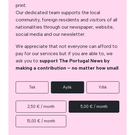
print.
Our dedicated team supports the local
community, foreign residents and visitors of all
nationalities through our newspaper, website,
social media and our newsletter.
We appreciate that not everyone can afford to
pay for our services but if you are able to, we
ask you to
support The Portugal News by
making a contribution – no matter how small
.
Tek
Aylık
Yıllık
2,50 € / month
5,00 € / month
15,00 € / month