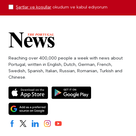
Şartlar ve koşullar
okudum ve kabul ediyorum
Reaching over 400,000 people a week with news about
Portugal, written in English, Dutch, German, French,
Swedish, Spanish, Italian, Russian, Romanian, Turkish and
Chinese.