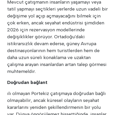
Mevcut çatışmanın insanların yaşamayı veya
tatil yapmayı seçtikleri yerlerde uzun vadeli bir
değişime yol açıp açmayacağını bilmek için
çok erken, ancak seyahat endüstrisi şimdiden
2026 için rezervasyon modellerinde
değişiklikler görüyor. Ortadoğu'daki
istikrarsızlık devam ederse, güney Avrupa
destinasyonlarının hem turistlerden hem de
daha uzun süreli konaklama ve uzaktan
çalışma arayan insanlardan artan talep görmesi
muhtemeldir.
Doğrudan bağlant
ılı olmayan Portekiz çatışmaya doğrudan bağlı
olmayabilir, ancak küresel olayların seyahat
kararlarını yeniden şekillendirmenin bir yolu
var. Dünya öngörülemez hissettiğinde, insanlar