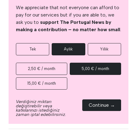
We appreciate that not everyone can afford to
pay for our services but if you are able to, we
ask you to
support The Portugal News by
making a contribution – no matter how small
.
Tek
Aylık
Yıllık
2,50 € / month
5,00 € / month
15,00 € / month
Verdiğiniz miktarı
Continue →
değiştirebilir veya
katkılarınızı istediğiniz
zaman iptal edebilirsiniz.