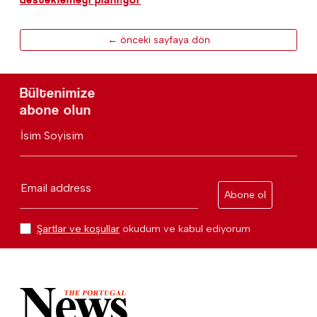
← önceki sayfaya dön
Bültenimize
abone olun
İsim Soyisim
Email address
Abone ol
Şartlar ve koşullar
okudum ve kabul ediyorum