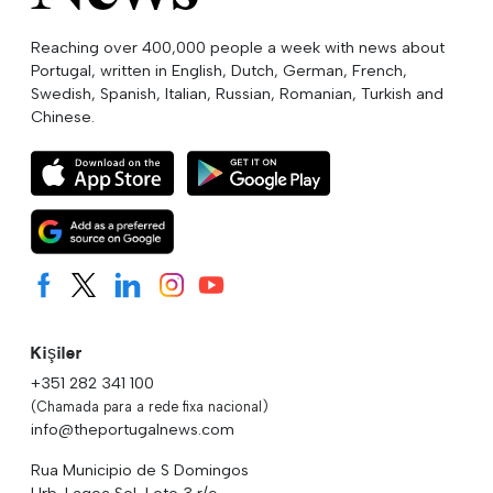
Reaching over 400,000 people a week with news about
Portugal, written in English, Dutch, German, French,
Swedish, Spanish, Italian, Russian, Romanian, Turkish and
Chinese.
Kişiler
+351 282 341 100
(Chamada para a rede fixa nacional)
info@theportugalnews.com
Rua Municipio de S Domingos
Urb. Lagoa Sol, Lote 3 r/c