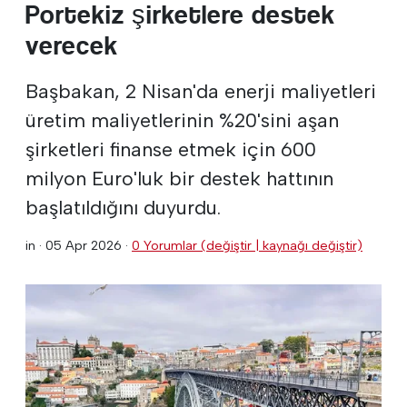
Portekiz şirketlere destek
verecek
Başbakan, 2 Nisan'da enerji maliyetleri
üretim maliyetlerinin %20'sini aşan
şirketleri finanse etmek için 600
milyon Euro'luk bir destek hattının
başlatıldığını duyurdu.
in ·
05 Apr 2026
·
0 Yorumlar (değiştir | kaynağı değiştir)