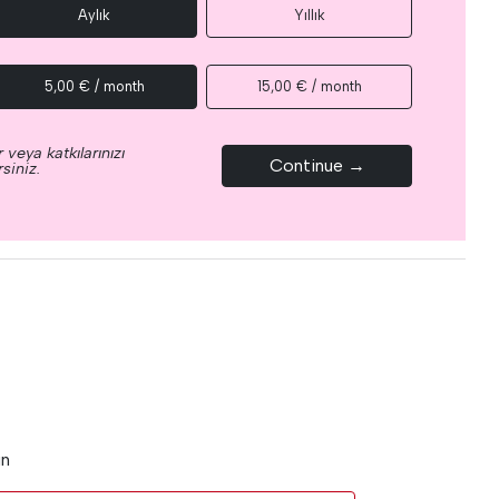
Aylık
Yıllık
5,00 € / month
15,00 € / month
 veya katkılarınızı
Continue →
siniz.
un