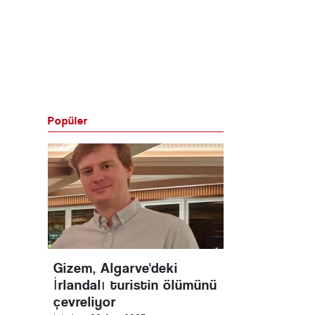
Popüler
Gizem, Algarve'deki
İrlandalı turistin ölümünü
çevreliyor