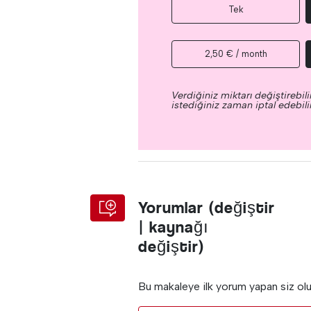
Tek
2,50 € / month
Verdiğiniz miktarı değiştirebilir
istediğiniz zaman iptal edebilir
Yorumlar (değiştir
| kaynağı
değiştir)
Bu makaleye ilk yorum yapan siz ol