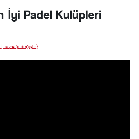
 İyi Padel Kulüpleri
 | kaynağı değiştir)