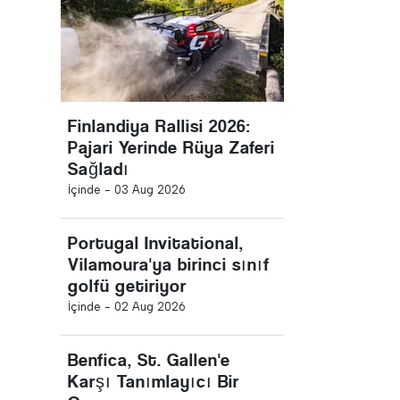
Finlandiya Rallisi 2026:
Pajari Yerinde Rüya Zaferi
Sağladı
İçinde -
03 Aug 2026
Portugal Invitational,
Vilamoura'ya birinci sınıf
golfü getiriyor
İçinde -
02 Aug 2026
Benfica, St. Gallen'e
Karşı Tanımlayıcı Bir