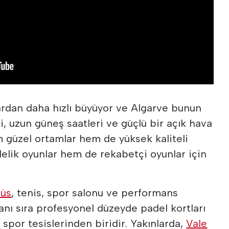
ardan daha hızlı büyüyor ve Algarve bunun
mi, uzun güneş saatleri ve güçlü bir açık hava
m güzel ortamlar hem de yüksek kaliteli
elik oyunlar hem de rekabetçi oyunlar için
.
üs
, tenis, spor salonu ve performans
anı sıra profesyonel düzeyde padel kortları
 spor tesislerinden biridir. Yakınlarda,
Vale