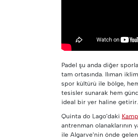
Padel şu anda diğer sporl
tam ortasında. Ilıman ikli
spor kültürü ile bölge, he
tesisler sunarak hem günd
ideal bir yer haline getirir
Quinta do Lago'daki
Kamp
antrenman olanaklarının y
ile Algarve'nin önde gelen