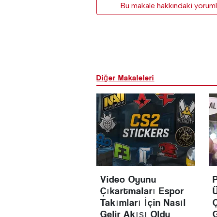
Bu makale hakkındaki yorumla
Diğer Makaleleri
Video Oyunu
Çıkartmaları Espor
Takımları İçin Nasıl
Gelir Akışı Oldu