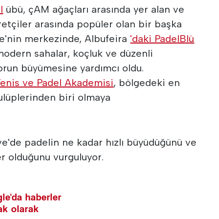
l
übü, çAM ağaçları arasında yer alan ve
etçiler arasında popüler olan bir başka
e'nin merkezinde, Albufeira
'daki PadelBlü
modern sahalar, koçluk ve düzenli
orun büyümesine yardımcı oldu.
enis ve Padel Akademisi
, bölgedeki en
ulüplerinden biri olmaya
rve'de padelin ne kadar hızlı büyüdüğünü ve
r olduğunu vurguluyor.
le'da haberler
nak olarak