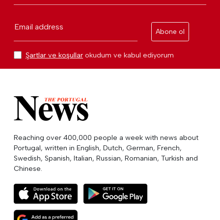
Email address
Abone ol
Şartlar ve koşullar
okudum ve kabul ediyorum
Reaching over 400,000 people a week with news about
Portugal, written in English, Dutch, German, French,
Swedish, Spanish, Italian, Russian, Romanian, Turkish and
Chinese.