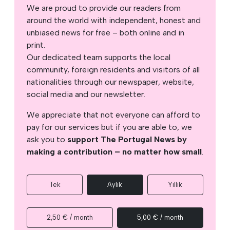
We are proud to provide our readers from
around the world with independent, honest and
unbiased news for free – both online and in
print.
Our dedicated team supports the local
community, foreign residents and visitors of all
nationalities through our newspaper, website,
social media and our newsletter.
We appreciate that not everyone can afford to
pay for our services but if you are able to, we
ask you to
support The Portugal News by
making a contribution – no matter how small
.
Tek
Aylık
Yıllık
2,50 € / month
5,00 € / month