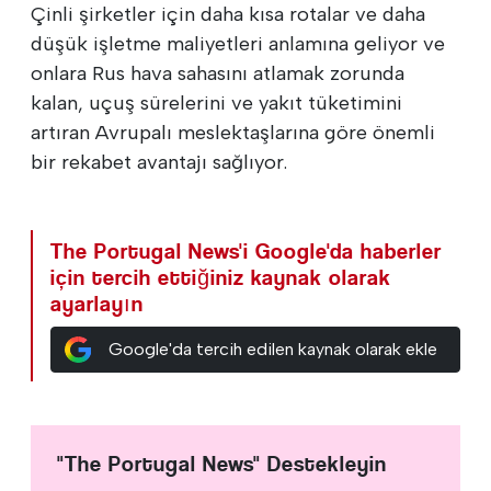
Çinli şirketler için daha kısa rotalar ve daha
düşük işletme maliyetleri anlamına geliyor ve
onlara Rus hava sahasını atlamak zorunda
kalan, uçuş sürelerini ve yakıt tüketimini
artıran Avrupalı meslektaşlarına göre önemli
bir rekabet avantajı sağlıyor.
The Portugal News'i Google'da haberler
için tercih ettiğiniz kaynak olarak
ayarlayın
Google'da tercih edilen kaynak olarak ekle
"The Portugal News" Destekleyin