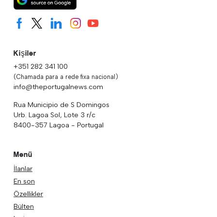
Kişiler
+351 282 341 100
(Chamada para a rede fixa nacional)
info@theportugalnews.com
Rua Municipio de S Domingos
Urb. Lagoa Sol, Lote 3 r/c
8400-357 Lagoa - Portugal
Menü
İlanlar
En son
Özellikler
Bülten