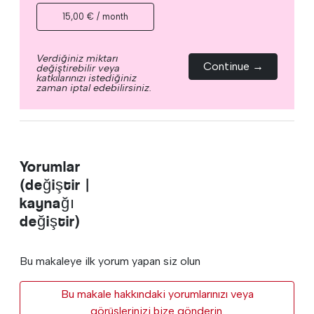
15,00 € / month
Verdiğiniz miktarı
Continue →
değiştirebilir veya
katkılarınızı istediğiniz
zaman iptal edebilirsiniz.
Yorumlar
(değiştir |
kaynağı
değiştir)
Bu makaleye ilk yorum yapan siz olun
Bu makale hakkındaki yorumlarınızı veya
görüşlerinizi bize gönderin.