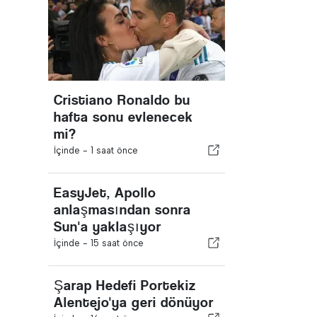
Cristiano Ronaldo bu
hafta sonu evlenecek
mi?
İçinde -
1 saat önce
EasyJet, Apollo
anlaşmasından sonra
Sun'a yaklaşıyor
İçinde -
15 saat önce
Şarap Hedefi Portekiz
Alentejo'ya geri dönüyor