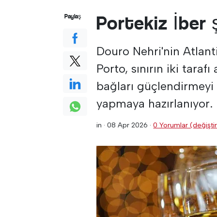
Portekiz İber ş
Paylaş
Douro Nehri'nin Atlanti
Porto, sınırın iki tarafı
bağları güçlendirmeyi 
yapmaya hazırlanıyor.
in ·
08 Apr 2026
·
0 Yorumlar (değiştir