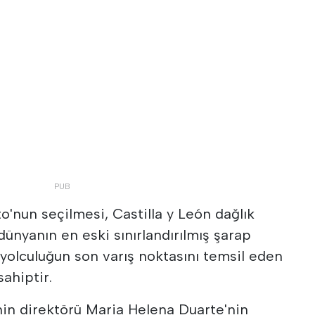
to'nun seçilmesi, Castilla y León dağlık
ünyanın en eski sınırlandırılmış şarap
 yolculuğun son varış noktasını temsil eden
ahiptir.
nin direktörü Maria Helena Duarte'nin