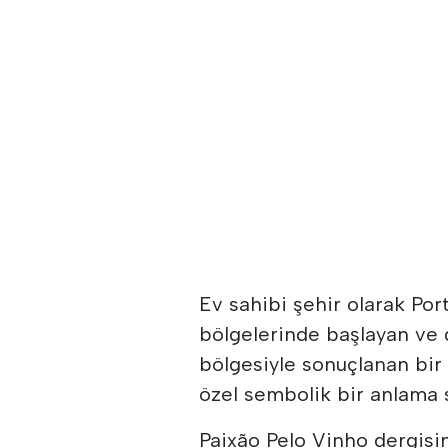
Ev sahibi şehir olarak Por
bölgelerinde başlayan ve d
bölgesiyle sonuçlanan bir
özel sembolik bir anlama s
Paixão Pelo Vinho dergisi