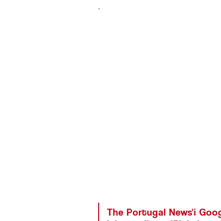
.
The Portugal News'i Goog