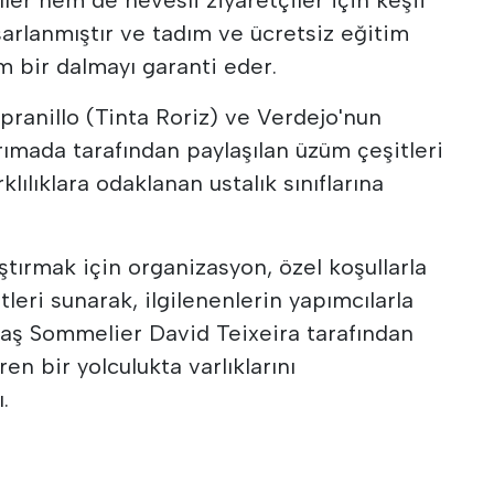
sarlanmıştır ve tadım ve ücretsiz eğitim
m bir dalmayı garanti eder.
pranillo (Tinta Roriz) ve Verdejo'nun
rımada tarafından paylaşılan üzüm çeşitleri
klılıklara odaklanan ustalık sınıflarına
aştırmak için organizasyon, özel koşullarla
tleri sunarak, ilgilenenlerin yapımcılarla
aş Sommelier David Teixeira tarafından
en bir yolculukta varlıklarını
.