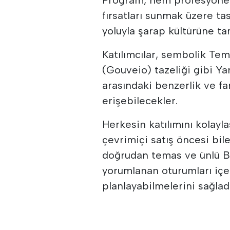
fırsatları sunmak üzere ta
yoluyla şarap kültürüne ta
Katılımcılar, sembolik Tem
(Gouveio) tazeliği gibi Ya
arasındaki benzerlik ve far
erişebilecekler.
Herkesin katılımını kolayl
çevrimiçi satış öncesi bile
doğrudan temas ve ünlü B
yorumlanan oturumları içer
planlayabilmelerini sağladı