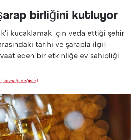
arap birliğini kutluyor
k'i kucaklamak için veda ettiği şehir
 arasındaki tarihi ve şarapla ilgili
vaat eden bir etkinliğe ev sahipliği
 | kaynağı değiştir)