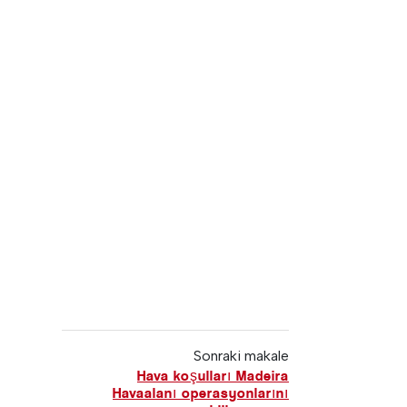
Sonraki makale
Hava koşulları Madeira
Havaalanı operasyonlarını