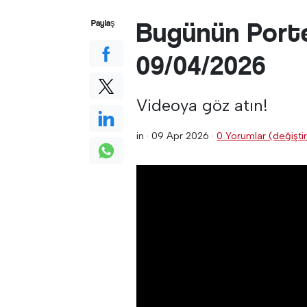
Bugünün Porte
Paylaş
09/04/2026
Videoya göz atın!
in ·
09 Apr 2026
·
0 Yorumlar (değiştir