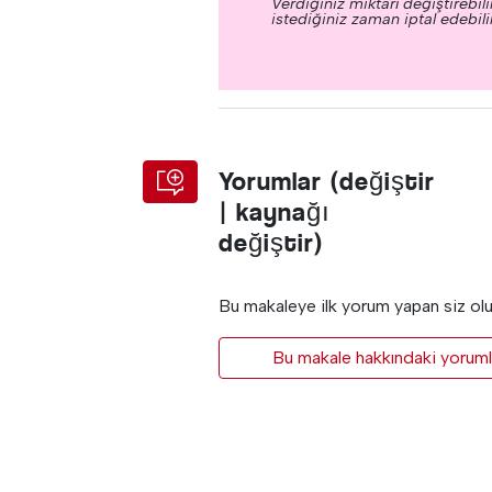
Verdiğiniz miktarı değiştirebilir
istediğiniz zaman iptal edebilir
Yorumlar (değiştir
| kaynağı
değiştir)
Bu makaleye ilk yorum yapan siz ol
Bu makale hakkındaki yorumla