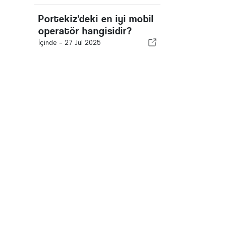
Portekiz'deki en iyi mobil
operatör hangisidir?
İçinde -
27 Jul 2025