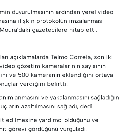
işimin duyurulmasının ardından yerel video
asına ilişkin protokolün imzalanması
 Moura'daki gazetecilere hitap etti.
lan açıklamalarda Telmo Correia, son iki
 video gözetim kameralarının sayısının
ğini ve 500 kameranın eklendiğini ortaya
nuçlar verdiğini belirtti.
tanımlanmasını ve yakalanmasını sağladığını
çların azaltılmasını sağladı, dedi.
pit edilmesine yardımcı olduğunu ve
ıt görevi gördüğünü vurguladı.