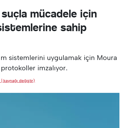
 suçla mücadele için
sistemlerine sahip
m sistemlerini uygulamak için Moura
 protokoller imzalıyor.
 | kaynağı değiştir)