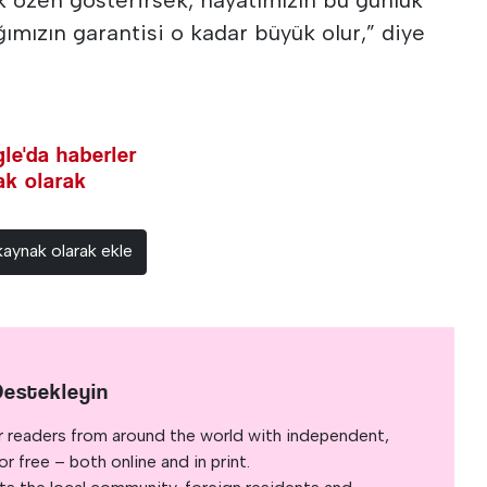
mızın garantisi o kadar büyük olur,” diye
le'da haberler
nak olarak
kaynak olarak ekle
Destekleyin
r readers from around the world with independent,
 free – both online and in print.