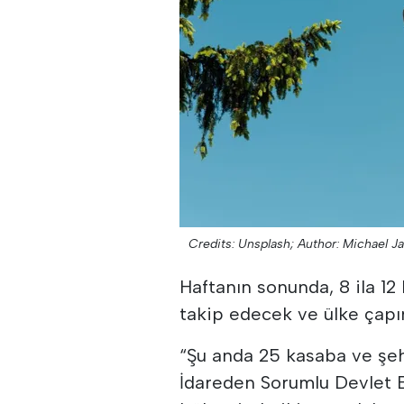
Credits: Unsplash;
Author: Michael J
Haftanın sonunda, 8 ila 12
takip edecek ve ülke çapı
“Şu anda 25 kasaba ve şeh
İdareden Sorumlu Devlet B