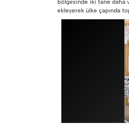
bölgesinde iki tane daha 
ekleyerek ülke çapında to