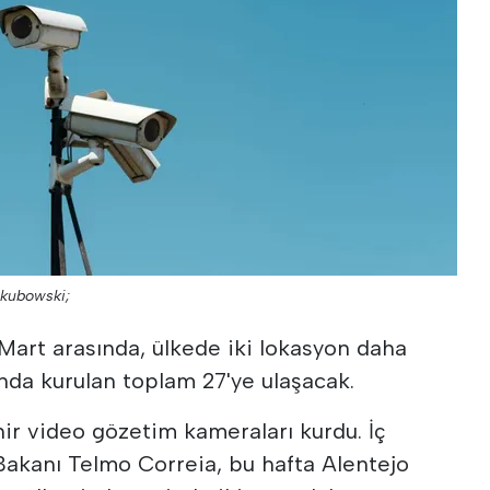
akubowski;
 Mart arasında, ülkede iki lokasyon daha
nda kurulan toplam 27'ye ulaşacak.
ir video gözetim kameraları kurdu. İç
akanı Telmo Correia, bu hafta Alentejo