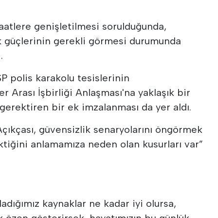
aatlere genişletilmesi sorulduğunda,
k güçlerinin gerekli görmesi durumunda
.
 polis karakolu tesislerinin
er Arası İşbirliği Anlaşması'na yaklaşık bir
 gerektiren bir ek imzalanması da yer aldı.
Açıkçası, güvensizlik senaryolarını öngörmek
ktiğini anlamamıza neden olan kusurları var”
adığımız kaynaklar ne kadar iyi olursa,
 özen gösterirsek, hayatımızın bu günlük