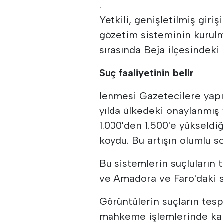
.
Yetkili, genişletilmiş gir
gözetim sisteminin kurulm
sırasında Beja ilçesindeki
Suç faaliyetinin belir
lenmesi Gazetecilere yapı
yılda ülkedeki onaylanmış
1.000'den 1.500'e yükseldi
koydu. Bu artışın olumlu so
Bu sistemlerin suçluların 
ve Amadora ve Faro'daki su
Görüntülerin suçların tes
mahkeme işlemlerinde kan