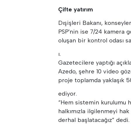
Çifte yatırım
Dışişleri Bakanı, konseyle
PSP'nin ise 7/24 kamera g
oluşan bir kontrol odası sa
ı.
Gazetecilere yaptığı açık
Azedo, şehre 10 video göz
proje toplamda yaklaşık 50
ediyor.
“Hem sistemin kurulumu h
halkımızla ilgilenmeyi hak 
derhal başlatacağız” dedi.