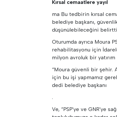
Kırsal cemaatlere yayıl
ma Bu tedbirin kırsal cem
belediye başkanı, güvenli
düşünülebileceğini belirtti
Oturumda ayrıca Moura PSP
rehabilitasyonu için İdarel
milyon avroluk bir yatırım
“Moura güvenli bir şehir. 
için bu işi yapmamız gere
dedi belediye başkanı
.
Ve, “PSP'ye ve GNR'ye sağl
topluluğumuza o kadar çok