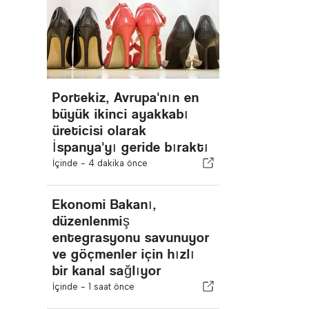
Portekiz, Avrupa'nın en
büyük ikinci ayakkabı
üreticisi olarak
İspanya'yı geride bıraktı
İçinde -
4 dakika önce
Ekonomi Bakanı,
düzenlenmiş
entegrasyonu savunuyor
ve göçmenler için hızlı
bir kanal sağlıyor
İçinde -
1 saat önce