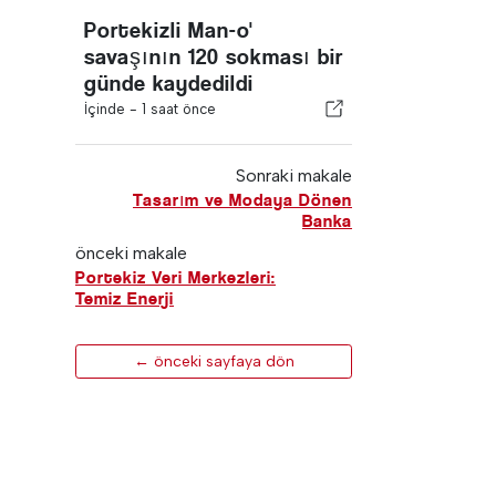
Portekizli Man-o'
savaşının 120 sokması bir
günde kaydedildi
İçinde -
1 saat önce
Sonraki makale
Tasarım ve Modaya Dönen
Banka
önceki makale
Portekiz Veri Merkezleri:
Temiz Enerji
← önceki sayfaya dön