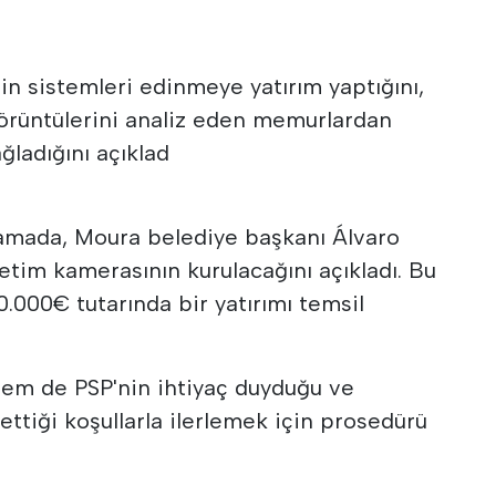
rin sistemleri edinmeye yatırım yaptığını,
örüntülerini analiz eden memurlardan
ğladığını açıklad
lamada, Moura belediye başkanı Álvaro
etim kamerasının kurulacağını açıkladı. Bu
.000€ tutarında bir yatırımı temsil
em de PSP'nin ihtiyaç duyduğu ve
ettiği koşullarla ilerlemek için prosedürü