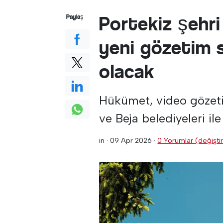
Portekiz şehri
Paylaş
yeni gözetim 
olacak
Hükümet, video gözeti
ve Beja belediyeleri ile
in ·
09 Apr 2026
·
0 Yorumlar (değiştir