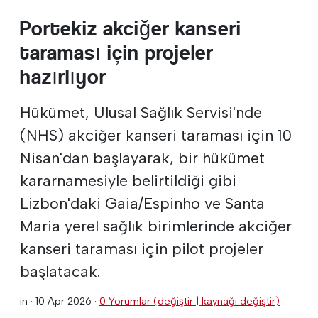
Portekiz akciğer kanseri
taraması için projeler
hazırlıyor
Hükümet, Ulusal Sağlık Servisi'nde
(NHS) akciğer kanseri taraması için 10
Nisan'dan başlayarak, bir hükümet
kararnamesiyle belirtildiği gibi
Lizbon'daki Gaia/Espinho ve Santa
Maria yerel sağlık birimlerinde akciğer
kanseri taraması için pilot projeler
başlatacak.
in ·
10 Apr 2026
·
0 Yorumlar (değiştir | kaynağı değiştir)