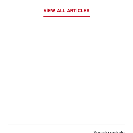
VIEW ALL ARTICLES
Sonraki makale