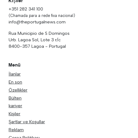
Kişiler
+351 282 341 100
(Chamada para a rede fixa nacional)
info@theportugalnews.com
Rua Municipio de S Domingos
Urb. Lagoa Sol, Lote 3 r/c
8400-357 Lagoa - Portugal
Menü
İlanlar
En son
Özellikler
Bülten
kariyer
Kişiler
Şartlar ve Koşullar
Reklam
Çerez Politikası