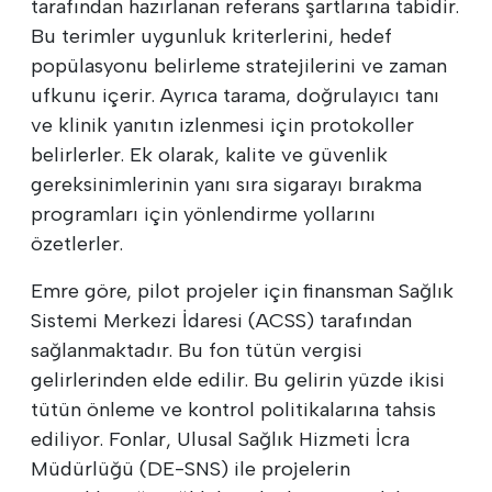
tarafından hazırlanan referans şartlarına tabidir.
Bu terimler uygunluk kriterlerini, hedef
popülasyonu belirleme stratejilerini ve zaman
ufkunu içerir. Ayrıca tarama, doğrulayıcı tanı
ve klinik yanıtın izlenmesi için protokoller
belirlerler. Ek olarak, kalite ve güvenlik
gereksinimlerinin yanı sıra sigarayı bırakma
programları için yönlendirme yollarını
özetlerler.
Emre göre, pilot projeler için finansman Sağlık
Sistemi Merkezi İdaresi (ACSS) tarafından
sağlanmaktadır. Bu fon tütün vergisi
gelirlerinden elde edilir. Bu gelirin yüzde ikisi
tütün önleme ve kontrol politikalarına tahsis
ediliyor. Fonlar, Ulusal Sağlık Hizmeti İcra
Müdürlüğü (DE-SNS) ile projelerin