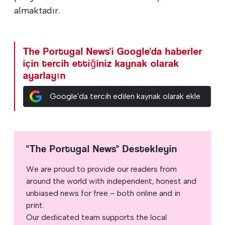
almaktadır.
The Portugal News'i Google'da haberler
için tercih ettiğiniz kaynak olarak
ayarlayın
Google'da tercih edilen kaynak olarak ekle
"The Portugal News" Destekleyin
We are proud to provide our readers from
around the world with independent, honest and
unbiased news for free – both online and in
print.
Our dedicated team supports the local