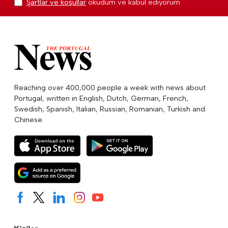
Şartlar ve koşullar
okudum ve kabul ediyorum
Reaching over 400,000 people a week with news about
Portugal, written in English, Dutch, German, French,
Swedish, Spanish, Italian, Russian, Romanian, Turkish and
Chinese.