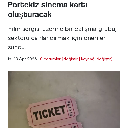
Portekiz sinema kartı
oluşturacak
Film sergisi üzerine bir çalışma grubu,
sektörü canlandırmak için öneriler
sundu.
in ·
13 Apr 2026
·
0 Yorumlar (değiştir | kaynağı değiştir)