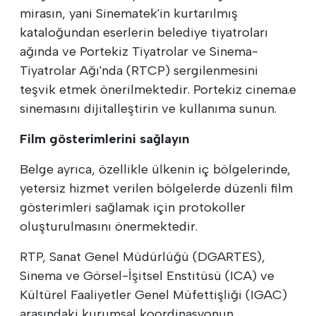
mirasın, yani Sinematek'in kurtarılmış
kataloğundan eserlerin belediye tiyatroları
ağında ve Portekiz Tiyatrolar ve Sinema-
Tiyatrolar Ağı'nda (RTCP) sergilenmesini
teşvik etmek önerilmektedir. Portekiz cinema.e
sinemasını dijitalleştirin ve kullanıma sunun.
Film gösterimlerini sağlayın
Belge ayrıca, özellikle ülkenin iç bölgelerinde,
yetersiz hizmet verilen bölgelerde düzenli film
gösterimleri sağlamak için protokoller
oluşturulmasını önermektedir.
RTP, Sanat Genel Müdürlüğü (DGARTES),
Sinema ve Görsel-İşitsel Enstitüsü (ICA) ve
Kültürel Faaliyetler Genel Müfettişliği (IGAC)
arasındaki kurumsal koordinasyonun