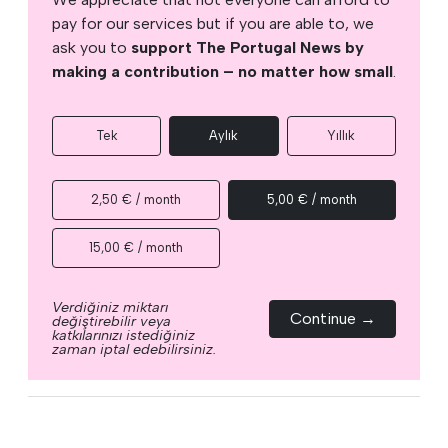
pay for our services but if you are able to, we
ask you to
support The Portugal News by
making a contribution – no matter how small
.
Tek
Aylık
Yıllık
2,50 € / month
5,00 € / month
15,00 € / month
Verdiğiniz miktarı
Continue →
değiştirebilir veya
katkılarınızı istediğiniz
zaman iptal edebilirsiniz.