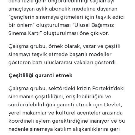
daha fazla gelir öngörülebilirliği sağlamayı
amaçlayan aylık abonelik modeline dayanan
“gençlerin sinemaya gitmeleri için teşvik edici
bir önlem” oluşturulması “Ulusal Bağımsız
Sinema Kartı” oluşturulması öne çıkıyor.
Çalışma grubu, örnek olarak, yazar ve çeşitli
sinemayı teşvik etmede başarılı modeller
gösteren bazı uluslararası vakaları gösterdi.
Çeşitliliği garanti etmek
Çalışma grubu, sektördeki krizin Portekiz'deki
sinemanın çeşitliliğini, erişilebilirliğini ve
sürdürülebilirliğini garanti etmek için Devlet,
yerel makamlar ve kültürel acenteler arasında
koordineli eylem gerektirdiğine inanıyor ve bu
nedenle sinemaya katılım alışkanlıklarını geri