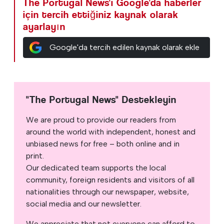
The Portugal News'i Google'da haberler
için tercih ettiğiniz kaynak olarak
ayarlayın
Google'da tercih edilen kaynak olarak ekle
"The Portugal News" Destekleyin
We are proud to provide our readers from
around the world with independent, honest and
unbiased news for free – both online and in
print.
Our dedicated team supports the local
community, foreign residents and visitors of all
nationalities through our newspaper, website,
social media and our newsletter.
We appreciate that not everyone can afford to