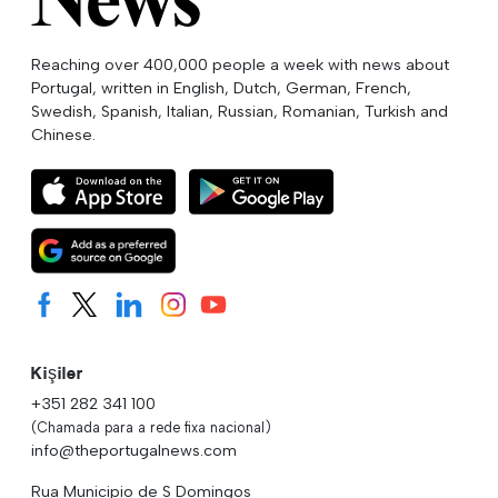
Reaching over 400,000 people a week with news about
Portugal, written in English, Dutch, German, French,
Swedish, Spanish, Italian, Russian, Romanian, Turkish and
Chinese.
Kişiler
+351 282 341 100
(Chamada para a rede fixa nacional)
info@theportugalnews.com
Rua Municipio de S Domingos