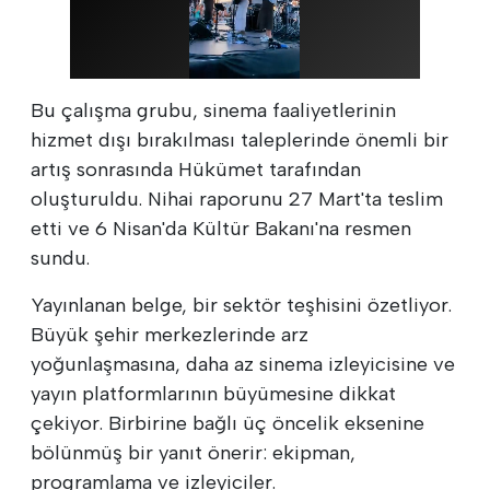
Bu çalışma grubu, sinema faaliyetlerinin
hizmet dışı bırakılması taleplerinde önemli bir
artış sonrasında Hükümet tarafından
oluşturuldu. Nihai raporunu 27 Mart'ta teslim
etti ve 6 Nisan'da Kültür Bakanı'na resmen
sundu.
Yayınlanan belge, bir sektör teşhisini özetliyor.
Büyük şehir merkezlerinde arz
yoğunlaşmasına, daha az sinema izleyicisine ve
yayın platformlarının büyümesine dikkat
çekiyor. Birbirine bağlı üç öncelik eksenine
bölünmüş bir yanıt önerir: ekipman,
programlama ve izleyiciler.