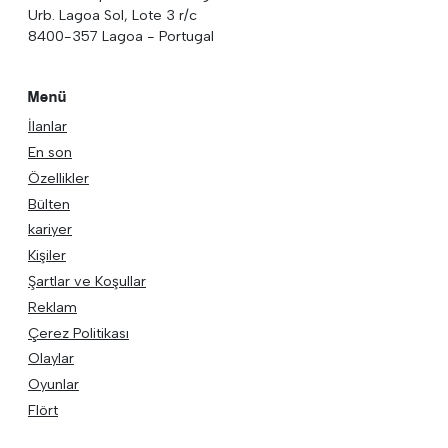
Urb. Lagoa Sol, Lote 3 r/c
8400-357 Lagoa - Portugal
Menü
İlanlar
En son
Özellikler
Bülten
kariyer
Kişiler
Şartlar ve Koşullar
Reklam
Çerez Politikası
Olaylar
Oyunlar
Flört