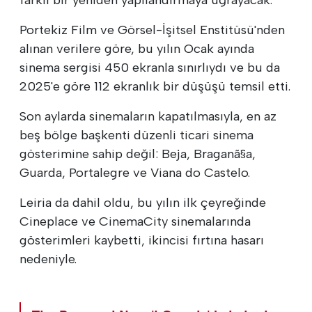
Portekiz Film ve Görsel-İşitsel Enstitüsü'nden
alınan verilere göre, bu yılın Ocak ayında
sinema sergisi 450 ekranla sınırlıydı ve bu da
2025'e göre 112 ekranlık bir düşüşü temsil etti.
Son aylarda sinemaların kapatılmasıyla, en az
beş bölge başkenti düzenli ticari sinema
gösterimine sahip değil: Beja, Braganã§a,
Guarda, Portalegre ve Viana do Castelo.
Leiria da dahil oldu, bu yılın ilk çeyreğinde
Cineplace ve CinemaCity sinemalarında
gösterimleri kaybetti, ikincisi fırtına hasarı
nedeniyle.