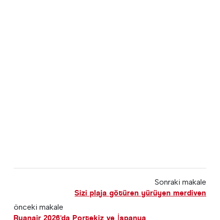
Sonraki makale
Sizi plaja götüren yürüyen merdiven
önceki makale
Ryanair 2026'da Portekiz ve İspanya