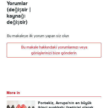
Yorumlar
(değiştir |
kaynağı
değiştir)
Bu makaleye ilk yorum yapan siz olun
Bu makale hakkındaki yorumlarınızı veya
görüşlerinizi bize gönderin.
More in
Portekiz, Avrupa'nın en büyük
ikinci ayakkabı üreticisi olarak