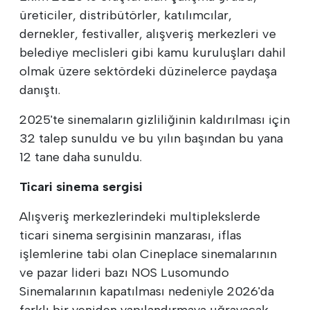
üreticiler, distribütörler, katılımcılar,
dernekler, festivaller, alışveriş merkezleri ve
belediye meclisleri gibi kamu kuruluşları dahil
olmak üzere sektördeki düzinelerce paydaşa
danıştı.
2025'te sinemaların gizliliğinin kaldırılması için
32 talep sunuldu ve bu yılın başından bu yana
12 tane daha sunuldu.
Ticari sinema sergisi
Alışveriş merkezlerindeki multiplekslerde
ticari sinema sergisinin manzarası, iflas
işlemlerine tabi olan Cineplace sinemalarının
ve pazar lideri bazı NOS Lusomundo
Sinemalarının kapatılması nedeniyle 2026'da
farklı bir yeniden yapılandırmaya uğrayacak.