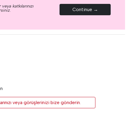
 veya katkılarınızı
Continue →
siniz.
un
rınızı veya görüşlerinizi bize gönderin.