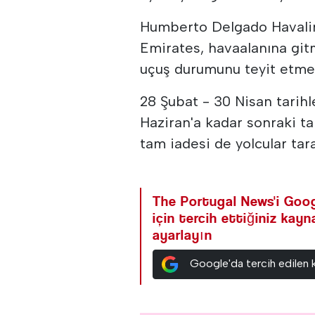
Humberto Delgado Havali
Emirates, havaalanına gi
uçuş durumunu teyit etmen
28 Şubat - 30 Nisan tarihl
Haziran'a kadar sonraki tar
tam iadesi de yolcular tar
The Portugal News'i Goog
için tercih ettiğiniz kay
ayarlayın
Google'da tercih edilen 