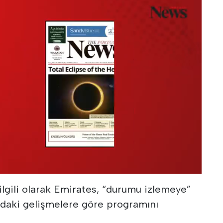
ilgili olarak Emirates, “durumu izlemeye”
adaki gelişmelere göre programını