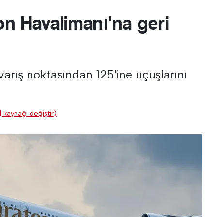
n Havalimanı'na geri
 varış noktasından 125'ine uçuşlarını
| kaynağı değiştir)