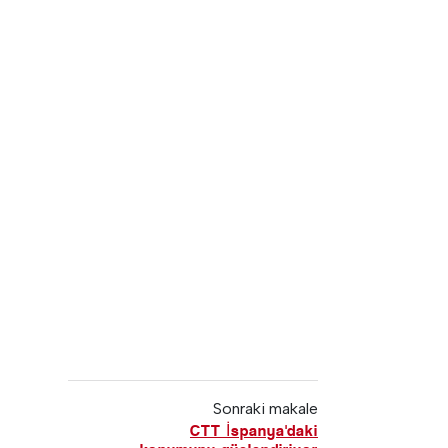
Sonraki makale
CTT İspanya'daki