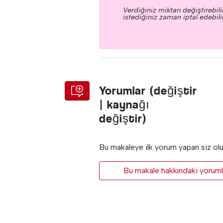
Verdiğiniz miktarı değiştirebilir
istediğiniz zaman iptal edebilir
Yorumlar (değiştir
| kaynağı
değiştir)
Bu makaleye ilk yorum yapan siz ol
Bu makale hakkındaki yorumla