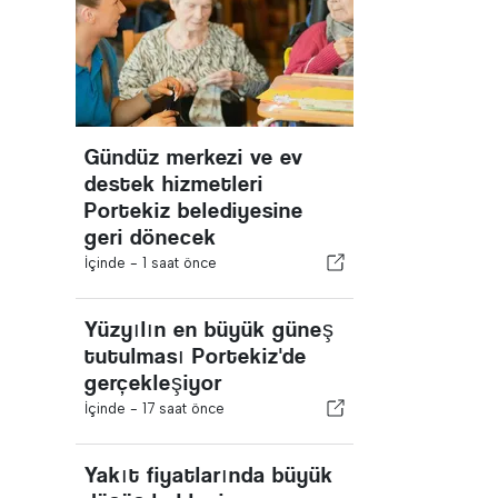
Gündüz merkezi ve ev
destek hizmetleri
Portekiz belediyesine
geri dönecek
İçinde -
1 saat önce
Yüzyılın en büyük güneş
tutulması Portekiz'de
gerçekleşiyor
İçinde -
17 saat önce
Yakıt fiyatlarında büyük