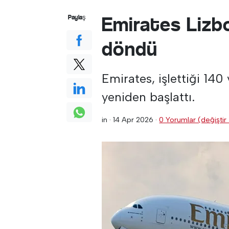
Emirates Lizbo
Paylaş
döndü
Emirates, işlettiği 140
yeniden başlattı.
in ·
14 Apr 2026
·
0 Yorumlar (değiştir 