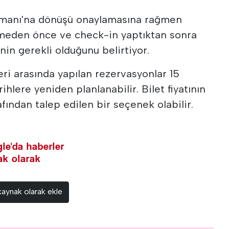
manı'na dönüşü onaylamasına rağmen
tmeden önce ve check-in yaptıktan sonra
in gerekli olduğunu belirtiyor.
eri arasında yapılan rezervasyonlar 15
ihlere yeniden planlanabilir. Bilet fiyatının
afından talep edilen bir seçenek olabilir.
le'da haberler
nak olarak
kaynak olarak ekle