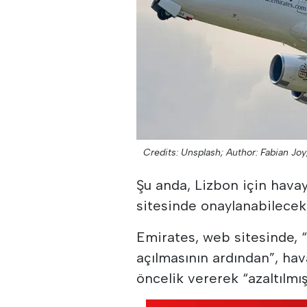
Credits: Unsplash;
Author: Fabian Joy
Şu anda, Lizbon için hava
sitesinde onaylanabilecek
Emirates, web sitesinde, 
açılmasının ardından”, ha
öncelik vererek “azaltılmış