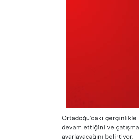
Ortadoğu'daki gerginlikle 
devam ettiğini ve çatışm
ayarlayacağını belirtiyor.