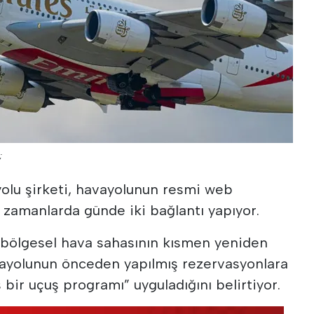
;
yolu şirketi, havayolunun resmi web
 zamanlarda günde iki bağlantı yapıyor.
“bölgesel hava sahasının kısmen yeniden
vayolunun önceden yapılmış rezervasyonlara
 bir uçuş programı” uyguladığını belirtiyor.