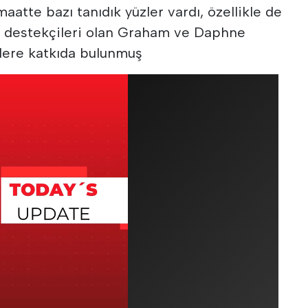
aatte bazı tanıdık yüzler vardı, özellikle de
ük destekçileri olan Graham ve Daphne
lere katkıda bulunmuş