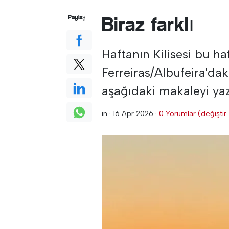
Biraz farklı
Paylaş
Haftanın Kilisesi bu ha
Ferreiras/Albufeira'dak
aşağıdaki makaleyi yaz
in ·
16 Apr 2026
·
0 Yorumlar (değiştir 