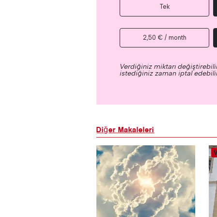
Tek
2,50 € / month
Verdiğiniz miktarı değiştirebilir
istediğiniz zaman iptal edebilir
Diğer Makaleleri