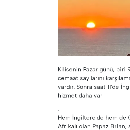
Kilisenin Pazar günü, biri 
cemaat sayılarını karşılam
vardır. Sonra saat 11'de İn
hizmet daha var
.
Hem İngiltere'de hem de G
Afrikalı olan Papaz Brian,