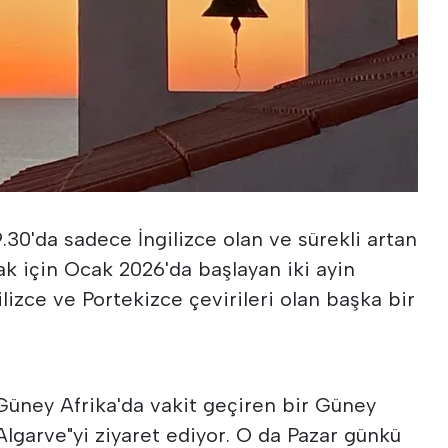
9.30'da sadece İngilizce olan ve sürekli artan
ak için Ocak 2026'da başlayan iki ayin
gilizce ve Portekizce çevirileri olan başka bir
üney Afrika'da vakit geçiren bir Güney
 Algarve"yi ziyaret ediyor. O da Pazar günkü