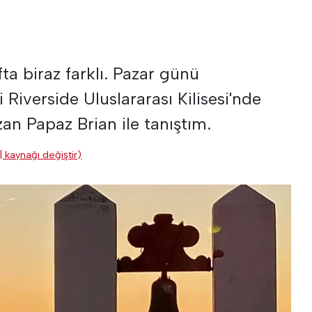
fta biraz farklı. Pazar günü
i Riverside Uluslararası Kilisesi'nde
an Papaz Brian ile tanıştım.
| kaynağı değiştir)