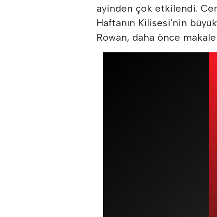
ayinden çok etkilendi. Cem
Haftanın Kilisesi'nin büy
Rowan, daha önce makale