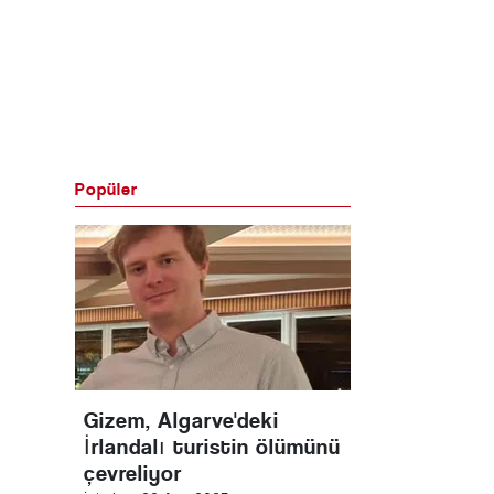
Popüler
Gizem, Algarve'deki
İrlandalı turistin ölümünü
çevreliyor