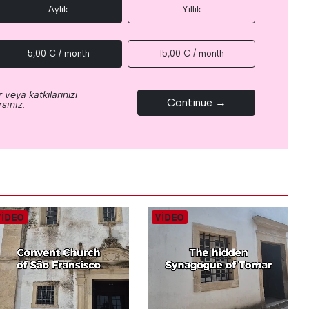
Aylık
Yıllık
5,00 € / month
15,00 € / month
 veya katkılarınızı
Continue →
siniz.