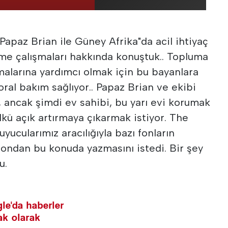
apaz Brian ile Güney Afrika"da acil ihtiyaç
me çalışmaları hakkında konuştuk.. Topluma
alarına yardımcı olmak için bu bayanlara
ral bakım sağlıyor.. Papaz Brian ve ekibi
, ancak şimdi ev sahibi, bu yarı evi korumak
kü açık artırmaya çıkarmak istiyor. The
yucularımız aracılığıyla bazı fonların
ondan bu konuda yazmasını istedi. Bir şey
u.
le'da haberler
nak olarak