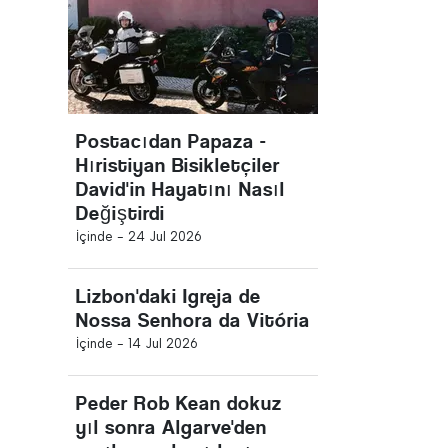
Postacıdan Papaza -
Hıristiyan Bisikletçiler
David'in Hayatını Nasıl
Değiştirdi
İçinde -
24 Jul 2026
Lizbon'daki Igreja de
Nossa Senhora da Vitória
İçinde -
14 Jul 2026
Peder Rob Kean dokuz
yıl sonra Algarve'den