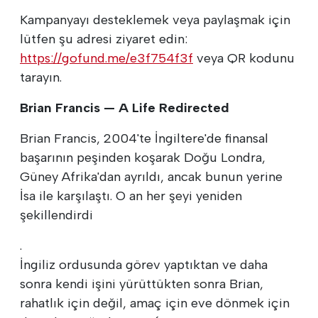
Kampanyayı desteklemek veya paylaşmak için
lütfen şu adresi ziyaret edin:
https://gofund.me/e3f754f3f
veya QR kodunu
tarayın.
Brian Francis — A Life Redirected
Brian Francis, 2004'te İngiltere'de finansal
başarının peşinden koşarak Doğu Londra,
Güney Afrika'dan ayrıldı, ancak bunun yerine
İsa ile karşılaştı. O an her şeyi yeniden
şekillendirdi
.
İngiliz ordusunda görev yaptıktan ve daha
sonra kendi işini yürüttükten sonra Brian,
rahatlık için değil, amaç için eve dönmek için