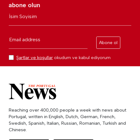
abone olun
İsim Soyisim
Email address
Abone ol
Şartlar ve koşullar
okudum ve kabul ediyorum
Reaching over 400,000 people a week with news about
Portugal, written in English, Dutch, German, French,
Swedish, Spanish, Italian, Russian, Romanian, Turkish and
Chinese.