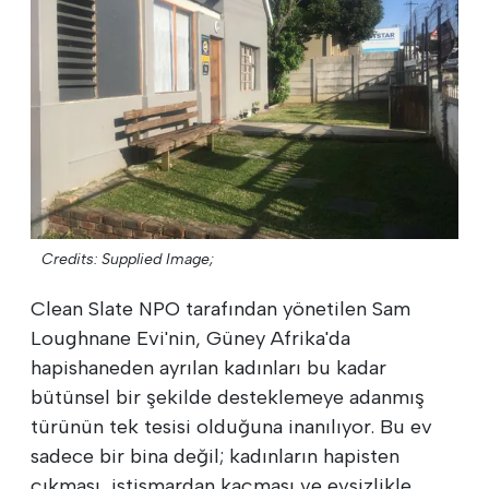
Credits: Supplied Image;
Clean Slate NPO tarafından yönetilen Sam
Loughnane Evi'nin, Güney Afrika'da
hapishaneden ayrılan kadınları bu kadar
bütünsel bir şekilde desteklemeye adanmış
türünün tek tesisi olduğuna inanılıyor. Bu ev
sadece bir bina değil; kadınların hapisten
çıkması, istismardan kaçması ve evsizlikle