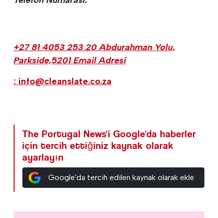
+27 81 4053 253 20 Abdurahman Yolu,
Parkside,5201 Email Adresi
: info@cleanslate.co.za
The Portugal News'i Google'da haberler
için tercih ettiğiniz kaynak olarak
ayarlayın
Google'da tercih edilen kaynak olarak ekle