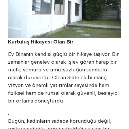
Kurtuluş Hikayesi Olan Bir
Ev Binanın kendisi güçlü bir hikaye taşıyor. Bir
zamanlar genelev olarak işlev gören harap bir
mülk, sömürü ve umutsuzluğun sembolü
olarak duruyordu. Clean Slate ekibi inanç,
vizyon ve önemli yatırımlar sayesinde hem
fiziksel hem de ruhsal olarak güvenli, besleyici
bir ortama dönüştürdü
.
Bugün, kadınların sadece korunduğu değil,
restore edildiği, güçlendirildiği ve yeni bir