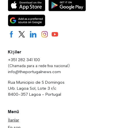
Kişiler
+351 282 341 100
(Chamada para a rede fixa nacional)
info@theportugalnews.com
Rua Municipio de S Domingos
Urb. Lagoa Sol, Lote 3 r/c
8400-357 Lagoa - Portugal
Menü
İlanlar
En son