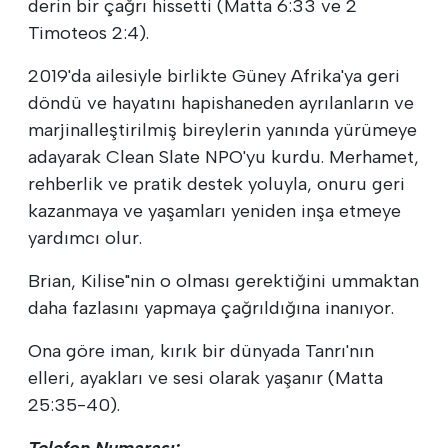
derin bir çağrı hissetti (Matta 6:33 ve 2
Timoteos 2:4).
2019'da ailesiyle birlikte Güney Afrika'ya geri
döndü ve hayatını hapishaneden ayrılanların ve
marjinalleştirilmiş bireylerin yanında yürümeye
adayarak Clean Slate NPO'yu kurdu. Merhamet,
rehberlik ve pratik destek yoluyla, onuru geri
kazanmaya ve yaşamları yeniden inşa etmeye
yardımcı olur.
Brian, Kilise"nin o olması gerektiğini ummaktan
daha fazlasını yapmaya çağrıldığına inanıyor.
Ona göre iman, kırık bir dünyada Tanrı'nın
elleri, ayakları ve sesi olarak yaşanır (Matta
25:35-40).
Telefon Numarası: