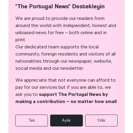
"The Portugal News" Destekleyin
We are proud to provide our readers from
around the world with independent, honest and
unbiased news for free – both online and in
print.
Our dedicated team supports the local
community, foreign residents and visitors of all
nationalities through our newspaper, website,
social media and our newsletter.
We appreciate that not everyone can afford to
pay for our services but if you are able to, we
ask you to
support The Portugal News by
making a contribution – no matter how small
.
Tek
Aylık
Yıllık