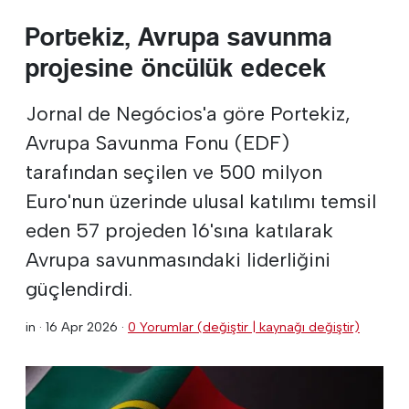
Portekiz, Avrupa savunma
projesine öncülük edecek
Jornal de Negócios'a göre Portekiz,
Avrupa Savunma Fonu (EDF)
tarafından seçilen ve 500 milyon
Euro'nun üzerinde ulusal katılımı temsil
eden 57 projeden 16'sına katılarak
Avrupa savunmasındaki liderliğini
güçlendirdi.
in ·
16 Apr 2026
·
0 Yorumlar (değiştir | kaynağı değiştir)