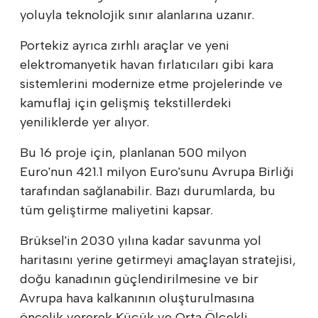
yoluyla teknolojik sınır alanlarına uzanır.
Portekiz ayrıca zırhlı araçlar ve yeni
elektromanyetik havan fırlatıcıları gibi kara
sistemlerini modernize etme projelerinde ve
kamuflaj için gelişmiş tekstillerdeki
yeniliklerde yer alıyor.
Bu 16 proje için, planlanan 500 milyon
Euro'nun 421.1 milyon Euro'sunu Avrupa Birliği
tarafından sağlanabilir. Bazı durumlarda, bu
tüm geliştirme maliyetini kapsar.
Brüksel'in 2030 yılına kadar savunma yol
haritasını yerine getirmeyi amaçlayan stratejisi,
doğu kanadının güçlendirilmesine ve bir
Avrupa hava kalkanının oluşturulmasına
öncelik vererek Küçük ve Orta Ölçekli