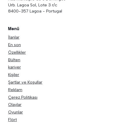
Urb. Lagoa Sol, Lote 3 r/c
8400-357 Lagoa - Portugal
Menü
İlanlar
En son
Özellikler
Bülten
kariyer
Kişiler
Şartlar ve Koşullar
Reklam
Çerez Politikası
Olaylar
Oyunlar
Flört