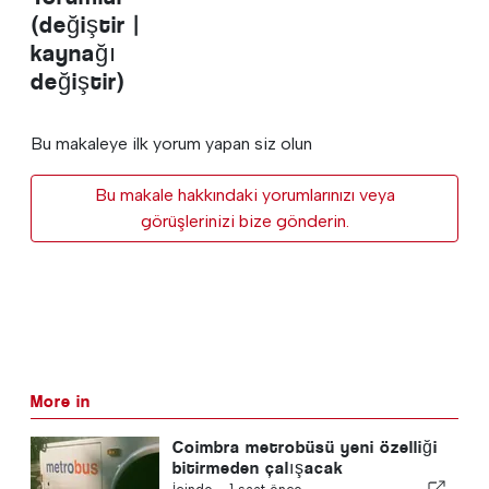
(değiştir |
kaynağı
değiştir)
Bu makaleye ilk yorum yapan siz olun
Bu makale hakkındaki yorumlarınızı veya
görüşlerinizi bize gönderin.
More in
Coimbra metrobüsü yeni özelliği
bitirmeden çalışacak