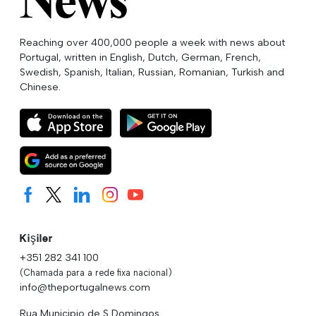
Reaching over 400,000 people a week with news about
Portugal, written in English, Dutch, German, French,
Swedish, Spanish, Italian, Russian, Romanian, Turkish and
Chinese.
Kişiler
+351 282 341 100
(Chamada para a rede fixa nacional)
info@theportugalnews.com
Rua Municipio de S Domingos