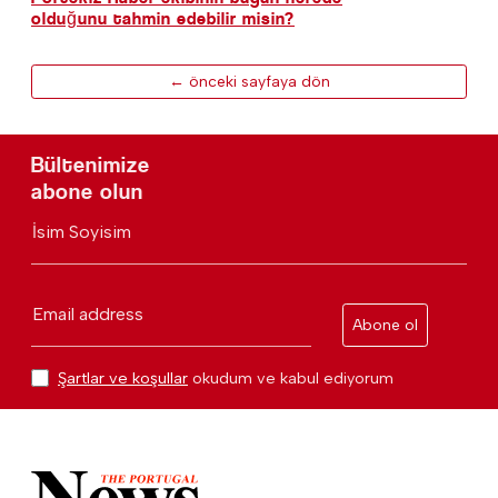
olduğunu tahmin edebilir misin?
← önceki sayfaya dön
Bültenimize
abone olun
İsim Soyisim
Email address
Abone ol
Şartlar ve koşullar
okudum ve kabul ediyorum