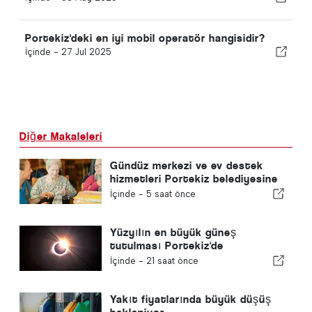
Portekiz'deki en iyi mobil operatör hangisidir?
İçinde -
27 Jul 2025
Diğer Makaleleri
Gündüz merkezi ve ev destek
hizmetleri Portekiz belediyesine
geri dönecek
İçinde -
5 saat önce
Yüzyılın en büyük güneş
tutulması Portekiz'de
gerçekleşiyor
İçinde -
21 saat önce
Yakıt fiyatlarında büyük düşüş