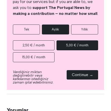
pay for our services but if you are able to, we
ask you to
support The Portugal News by
making a contribution – no matter how small
.
Tek
Aylık
Yıllık
2,50 € / month
5,00 € / month
15,00 € / month
Verdiğiniz miktarı
Continue →
değiştirebilir veya
katkılarınızı istediğiniz
zaman iptal edebilirsiniz.
Yorumlar