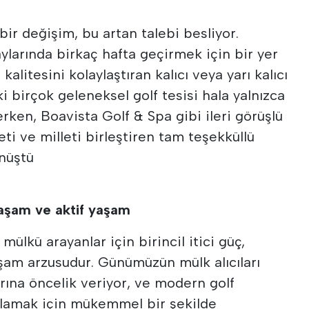
bir değişim, bu artan talebi besliyor.
aylarında birkaç hafta geçirmek için bir yer
alitesini kolaylaştıran kalıcı veya yarı kalıcı
ki birçok geleneksel golf tesisi hala yalnızca
erken, Boavista Golf & Spa gibi ileri görüşlü
eti ve milleti birleştiren tam teşekküllü
nüştü
yaşam ve aktif yaşam
mülkü arayanlar için birincil itici güç,
yaşam arzusudur. Günümüzün mülk alıcıları
larına öncelik veriyor, ve modern golf
şılamak için mükemmel bir şekilde