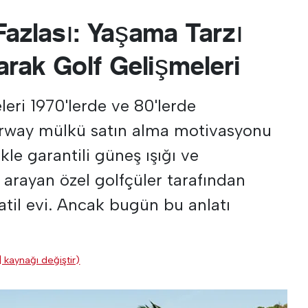
Fazlası: Yaşama Tarzı
larak Golf Gelişmeleri
leri 1970'lerde ve 80'lerde
airway mülkü satın alma motivasyonu
kle garantili güneş ışığı ve
arayan özel golfçüler tarafından
 tatil evi. Ancak bugün bu anlatı
| kaynağı değiştir)