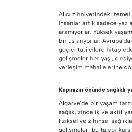
.
Alıcı zihniyetindeki temel 
İnsanlar artık sadece yaz 
aramıyorlar. Yüksek yaşam k
bir üs arıyorlar. Avrupa'da
geçici tatilcilere hitap ed
gelişmeler her yaşı, cinsiy
yerleşim mahallelerine dö
.
Kapınızın önünde sağlıklı 
Algarve'de bir yaşam tarzı 
sağlık, zindelik ve aktif 
fiziksel ve zihinsel sağlık
gelişmeleri bu talebi kar