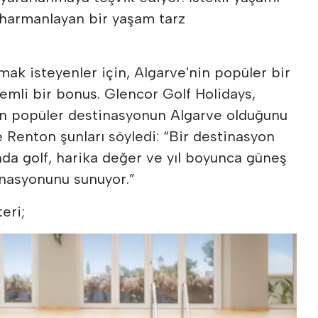
le harmanlayan bir yaşam tarz
nmak isteyenler için, Algarve'nin popüler bir
önemli bir bonus. Glencor Golf Holidays,
n en popüler destinasyonun Algarve olduğunu
e Renton şunları söyledi: “Bir destinasyon
nda golf, harika değer ve yıl boyunca güneş
inasyonunu sunuyor.”
eri;