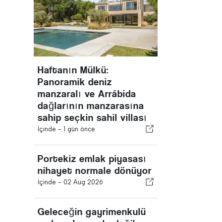
Haftanın Mülkü:
Panoramik deniz
manzaralı ve Arrábida
dağlarının manzarasına
sahip seçkin sahil villası
İçinde -
1 gün önce
Portekiz emlak piyasası
nihayet normale dönüyor
İçinde -
02 Aug 2026
Geleceğin gayrimenkulü