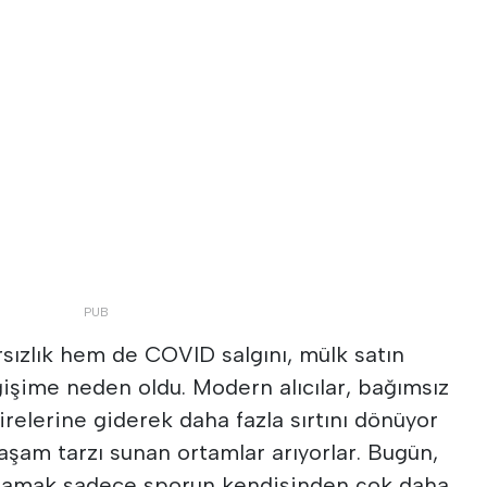
rsızlık hem de COVID salgını, mülk satın
işime neden oldu. Modern alıcılar, bağımsız
dairelerine giderek daha fazla sırtını dönüyor
aşam tarzı sunan ortamlar arıyorlar. Bugün,
yaşamak sadece sporun kendisinden çok daha