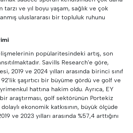
şam tarzı ve yıl boyu yaşam, sağlık ve çok
rlanmış uluslararası bir topluluk ruhunu
rimi
işmelerinin popülaritesindeki artış, son
nsıtılmaktadır. Savills Research'e göre,
si, 2019 ve 2024 yılları arasında birinci sınıf
92'lik şaşırtıcı bir büyüme gördü ve golf ve
ayrimenkul hattına hakim oldu. Ayrıca, EY
 bir araştırması, golf sektörünün Portekiz
olaylı ekonomik katkısının, büyük ölçüde
19 ve 2023 yılları arasında %57,4 arttığını