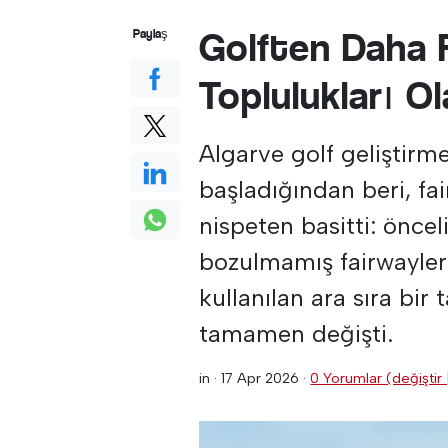
Golften Daha 
Paylaş
Toplulukları O
Algarve golf geliştirme
başladığından beri, f
nispeten basitti: önceli
bozulmamış fairwayler 
kullanılan ara sıra bir
tamamen değişti.
in ·
17 Apr 2026
·
0 Yorumlar (değiştir 