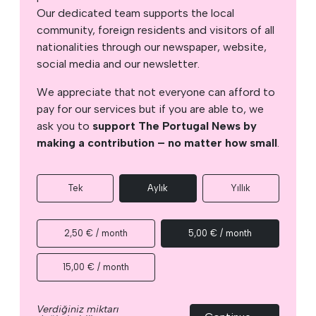
Our dedicated team supports the local
community, foreign residents and visitors of all
nationalities through our newspaper, website,
social media and our newsletter.
We appreciate that not everyone can afford to
pay for our services but if you are able to, we
ask you to
support The Portugal News by
making a contribution – no matter how small
.
Tek
Aylık
Yıllık
2,50 € / month
5,00 € / month
15,00 € / month
Verdiğiniz miktarı