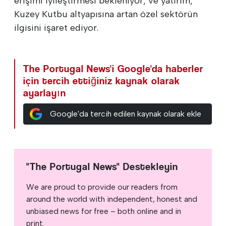
erişimi iyileştirmesi bekleniyor, ve yatırım,
Kuzey Kutbu altyapısına artan özel sektörün
ilgisini işaret ediyor.
The Portugal News'i Google'da haberler
için tercih ettiğiniz kaynak olarak
ayarlayın
Google'da tercih edilen kaynak olarak ekle
"The Portugal News" Destekleyin
We are proud to provide our readers from
around the world with independent, honest and
unbiased news for free – both online and in
print.