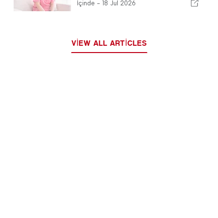
İçinde -
18 Jul 2026
VIEW ALL ARTICLES