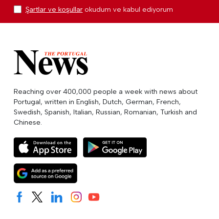
Şartlar ve koşullar
okudum ve kabul ediyorum
Reaching over 400,000 people a week with news about
Portugal, written in English, Dutch, German, French,
Swedish, Spanish, Italian, Russian, Romanian, Turkish and
Chinese.