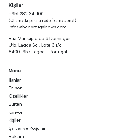
Kişiler
+351 282 341 100
(Chamada para a rede fixa nacional)
info@theportugalnews.com
Rua Municipio de S Domingos
Urb. Lagoa Sol, Lote 3 r/c
8400-357 Lagoa - Portugal
Menü
İlanlar
En son
Özellikler
Bülten
kariyer
Kişiler
Şartlar ve Koşullar
Reklam