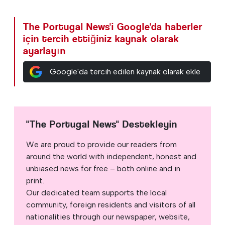
The Portugal News'i Google'da haberler
için tercih ettiğiniz kaynak olarak
ayarlayın
Google'da tercih edilen kaynak olarak ekle
"The Portugal News" Destekleyin
We are proud to provide our readers from
around the world with independent, honest and
unbiased news for free – both online and in
print.
Our dedicated team supports the local
community, foreign residents and visitors of all
nationalities through our newspaper, website,