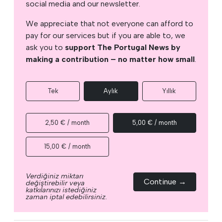
social media and our newsletter.
We appreciate that not everyone can afford to
pay for our services but if you are able to, we
ask you to
support The Portugal News by
making a contribution – no matter how small
.
Tek
Aylık
Yıllık
2,50 € / month
5,00 € / month
15,00 € / month
Verdiğiniz miktarı
Continue →
değiştirebilir veya
katkılarınızı istediğiniz
zaman iptal edebilirsiniz.