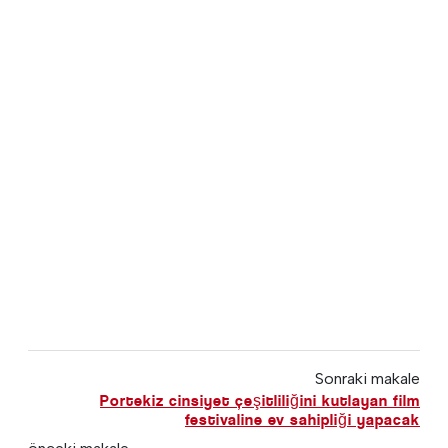
Sonraki makale
Portekiz cinsiyet çeşitliliğini kutlayan film
festivaline ev sahipliği yapacak