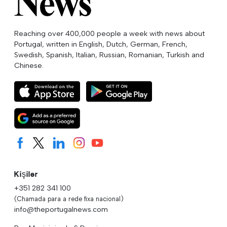
Reaching over 400,000 people a week with news about
Portugal, written in English, Dutch, German, French,
Swedish, Spanish, Italian, Russian, Romanian, Turkish and
Chinese.
Kişiler
+351 282 341 100
(Chamada para a rede fixa nacional)
info@theportugalnews.com