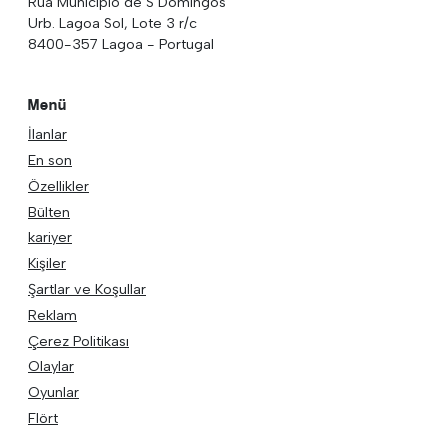
Rua Municipio de S Domingos
Urb. Lagoa Sol, Lote 3 r/c
8400-357 Lagoa - Portugal
Menü
İlanlar
En son
Özellikler
Bülten
kariyer
Kişiler
Şartlar ve Koşullar
Reklam
Çerez Politikası
Olaylar
Oyunlar
Flört