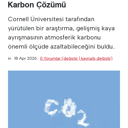
Karbon Çözümü
Cornell Üniversitesi tarafından
yürütülen bir araştırma, gelişmiş kaya
ayrışmasının atmosferik karbonu
önemli ölçüde azaltabileceğini buldu..
in ·
18 Apr 2026
·
0 Yorumlar (değiştir | kaynağı değiştir)