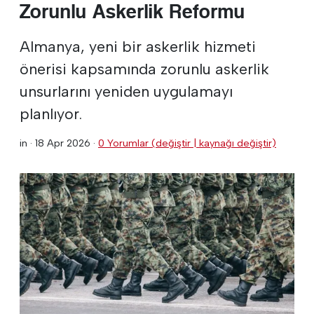
Zorunlu Askerlik Reformu
Almanya, yeni bir askerlik hizmeti
önerisi kapsamında zorunlu askerlik
unsurlarını yeniden uygulamayı
planlıyor.
in ·
18 Apr 2026
·
0 Yorumlar (değiştir | kaynağı değiştir)