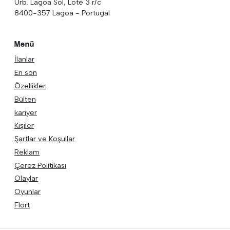
Urb. Lagoa Sol, Lote 3 r/c
8400-357 Lagoa - Portugal
Menü
İlanlar
En son
Özellikler
Bülten
kariyer
Kişiler
Şartlar ve Koşullar
Reklam
Çerez Politikası
Olaylar
Oyunlar
Flört