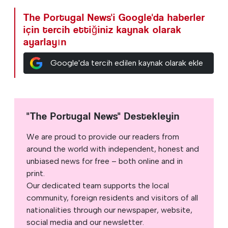
The Portugal News'i Google'da haberler
için tercih ettiğiniz kaynak olarak
ayarlayın
Google'da tercih edilen kaynak olarak ekle
"The Portugal News" Destekleyin
We are proud to provide our readers from
around the world with independent, honest and
unbiased news for free – both online and in
print.
Our dedicated team supports the local
community, foreign residents and visitors of all
nationalities through our newspaper, website,
social media and our newsletter.