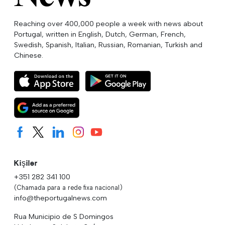
Reaching over 400,000 people a week with news about
Portugal, written in English, Dutch, German, French,
Swedish, Spanish, Italian, Russian, Romanian, Turkish and
Chinese.
Kişiler
+351 282 341 100
(Chamada para a rede fixa nacional)
info@theportugalnews.com
Rua Municipio de S Domingos