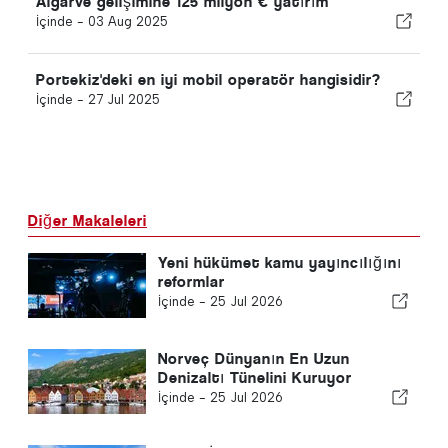
Algarve gelişimine 125 milyon € yatırım
İçinde -
03 Aug 2025
Portekiz'deki en iyi mobil operatör hangisidir?
İçinde -
27 Jul 2025
Diğer Makaleleri
Yeni hükümet kamu yayıncılığını
reformlar
İçinde -
25 Jul 2026
Norveç Dünyanın En Uzun
Denizaltı Tünelini Kuruyor
İçinde -
25 Jul 2026