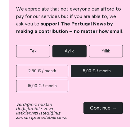
We appreciate that not everyone can afford to
pay for our services but if you are able to, we
ask you to
support The Portugal News by
making a contribution – no matter how small
.
Tek
Aylık
Yıllık
2,50 € / month
5,00 € / month
15,00 € / month
Verdiğiniz miktarı
Continue →
değiştirebilir veya
katkılarınızı istediğiniz
zaman iptal edebilirsiniz.