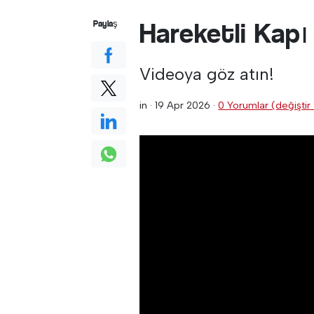
Hareketli Kapı
Paylaş
Videoya göz atın!
in ·
19 Apr 2026
·
0 Yorumlar (değiştir 