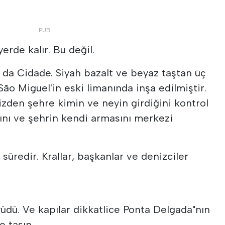
yerde kalır. Bu değil.
 da Cidade. Siyah bazalt ve beyaz taştan üç
São Miguel'in eski limanında inşa edilmiştir.
nizden şehre kimin ve neyin girdiğini kontrol
sını ve şehrin kendi armasını merkezi
 süredir. Krallar, başkanlar ve denizciler
üdü. Ve kapılar dikkatlice Ponta Delgada"nın
e taşın