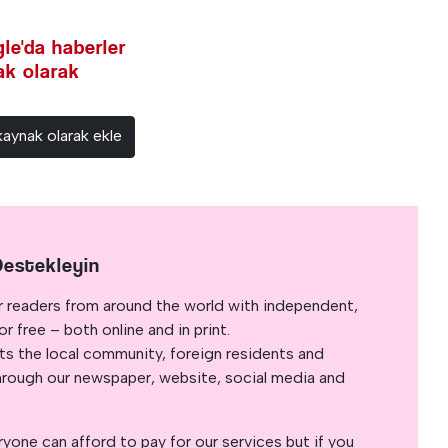
le'da haberler
nak olarak
kaynak olarak ekle
Destekleyin
r readers from around the world with independent,
 free – both online and in print.
s the local community, foreign residents and
s through our newspaper, website, social media and
yone can afford to pay for our services but if you