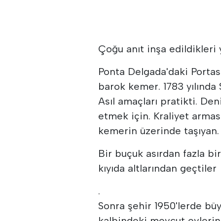
Çoğu anıt inşa edildikleri 
Ponta Delgada'daki Portas
barok kemer. 1783 yılında 
Asıl amaçları pratikti. De
etmek için. Kraliyet arma
kemerin üzerinde taşıyan.
Bir buçuk asırdan fazla bir
kıyıda altlarından geçtiler
.
Sonra şehir 1950'lerde büy
kalbindeki mevcut evlerin