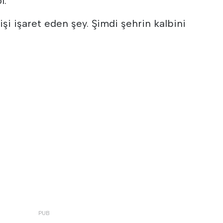
l.
şi işaret eden şey. Şimdi şehrin kalbini