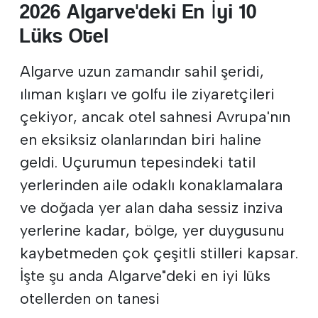
2026 Algarve'deki En İyi 10
Lüks Otel
Algarve uzun zamandır sahil şeridi,
ılıman kışları ve golfu ile ziyaretçileri
çekiyor, ancak otel sahnesi Avrupa'nın
en eksiksiz olanlarından biri haline
geldi. Uçurumun tepesindeki tatil
yerlerinden aile odaklı konaklamalara
ve doğada yer alan daha sessiz inziva
yerlerine kadar, bölge, yer duygusunu
kaybetmeden çok çeşitli stilleri kapsar.
İşte şu anda Algarve"deki en iyi lüks
otellerden on tanesi