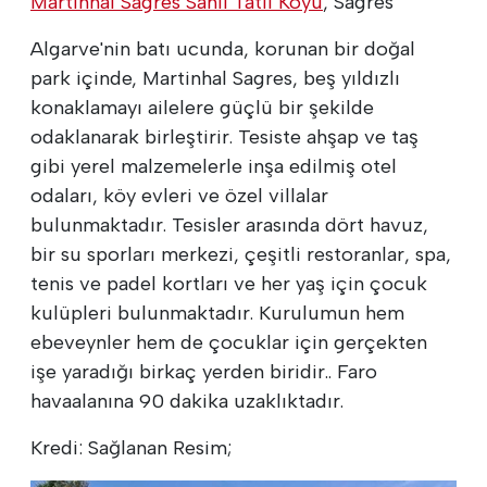
Martinhal Sagres Sahil Tatil Köyü
, Sagres
Algarve'nin batı ucunda, korunan bir doğal
park içinde, Martinhal Sagres, beş yıldızlı
konaklamayı ailelere güçlü bir şekilde
odaklanarak birleştirir. Tesiste ahşap ve taş
gibi yerel malzemelerle inşa edilmiş otel
odaları, köy evleri ve özel villalar
bulunmaktadır. Tesisler arasında dört havuz,
bir su sporları merkezi, çeşitli restoranlar, spa,
tenis ve padel kortları ve her yaş için çocuk
kulüpleri bulunmaktadır. Kurulumun hem
ebeveynler hem de çocuklar için gerçekten
işe yaradığı birkaç yerden biridir.. Faro
havaalanına 90 dakika uzaklıktadır.
Kredi: Sağlanan Resim;