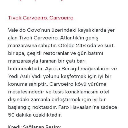
Tivoli Carvoeiro, Carvoeiro
Vale do Covo'nun üzerindeki kayalıklarda yer
alan Tivoli Carvoeiro, Atlantik'in geniş
manzarasına sahiptir. Otelde 248 oda ve süit,
bir spa, çeşitli restoranlar ve gün batımı
manzarasıyla tanınan bir çatı barı
bulunmaktadır. Ayrıca Benagil mağaralarını ve
Yedi Asılı Vadi yolunu keşfetmek için iyi bir
konuma sahiptir.. Carvoeiro köyü yürüme
mesafesindedir ve tesis konaklamasını otel
dışındaki zamanla birleştirmek için iyi bir
başlangıç noktasıdır. Faro Havaalanı'na sadece
50 dakika uzaklıktadır.
Kredi: Sağlanan Resim;