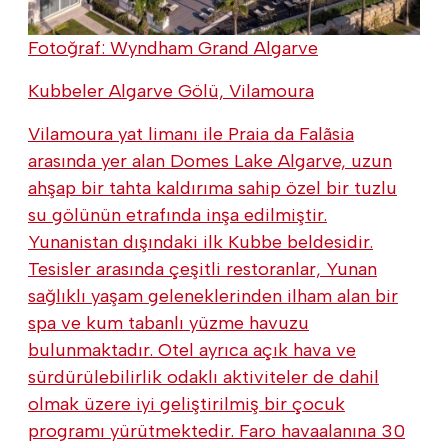
Fotoğraf: Wyndham Grand Algarve
Kubbeler Algarve Gölü, Vilamoura
Vilamoura yat limanı ile Praia da Falãsia
arasında yer alan Domes Lake Algarve, uzun
ahşap bir tahta kaldırıma sahip özel bir tuzlu
su gölünün etrafında inşa edilmiştir.
Yunanistan dışındaki ilk Kubbe beldesidir.
Tesisler arasında çeşitli restoranlar, Yunan
sağlıklı yaşam geleneklerinden ilham alan bir
spa ve kum tabanlı yüzme havuzu
bulunmaktadır. Otel ayrıca açık hava ve
sürdürülebilirlik odaklı aktiviteler de dahil
olmak üzere iyi geliştirilmiş bir çocuk
programı yürütmektedir. Faro havaalanına 30