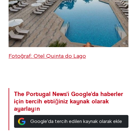
Fotoğraf: Otel Quinta do Lago
The Portugal News'i Google'da haberler
için tercih ettiğiniz kaynak olarak
ayarlayın
Google'da tercih edilen kaynak olarak ekle