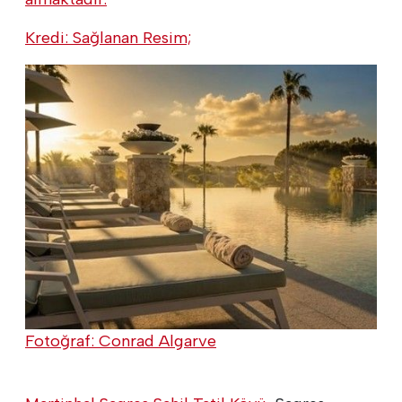
Kredi: Sağlanan Resim;
Fotoğraf: Conrad Algarve