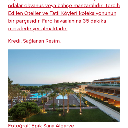
odalar okyanus veya bahçe manzaralıdır. Tercih
Edilen Oteller ve Tatil Köyleri koleksiyonunun
bir parçasıdır. Faro havaalanına 35 dakika
mesafede yer almaktadır.
Kredi: Sağlanan Resim;
Fotoğraf: Epik Sana Algarve