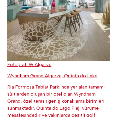
Fotoğraf: W Algarve
Wyndham Grand Algarve, Quinta do Lake
Ria Formosa Tabiat Parkı'nda yer alan tamamı
süitlerden oluşan bir otel olan Wyndham
Grand, özel teraslı geniş konaklama birimleri
sunmaktadır. Quinta do Lago Plajı yürüme
mesafesindedir ve yakınlarda çeşitli golf