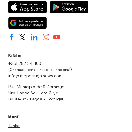
Kişiler
+351 282 341 100
(Chamada para a rede fixa nacional)
info@theportugalnews.com
Rua Municipio de S Domingos
Urb. Lagoa Sol, Lote 3 r/c
8400-357 Lagoa - Portugal
Menü
İlanlar