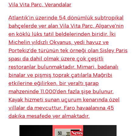
Vila Vita Parc, Verandalar
Atlantik'in üzerinde 54 dönümlük subtropikal
bahçelerde yer alan Vila Vita Parc, Algarve'nin
en köklü lüks tatil beldelerinden biridir. İki
Michelin yıldızlı Okyanus, yedi havuz ve
Portekiz'de türünün tek örneği olan Sisley Paris
spası da dahil olmak üzere çok çeşitli
restoranlar bulunmaktadır. Mimari, badanalı
binalar ve pişmiş toprak çatılarla Mağribi
etkilerine eğilirken, bir yeraltı şarap
mahzeninde 11.000'den fazla şişe bulunur.
Kayak hizmeti sunan uçurum kenarında özel
villalar da mevcuttur. Faro havaalanına 45
dakika mesafede yer almaktadır.