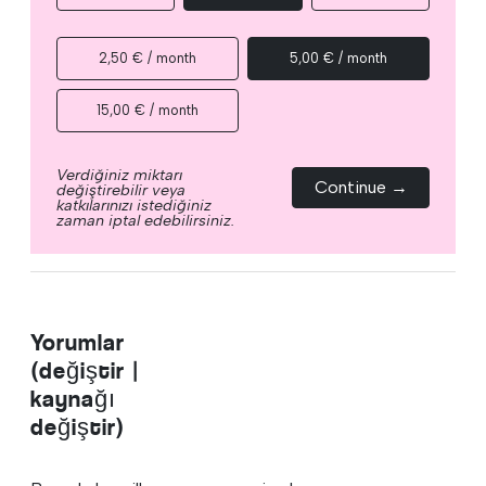
2,50 € / month
5,00 € / month
15,00 € / month
Verdiğiniz miktarı
Continue →
değiştirebilir veya
katkılarınızı istediğiniz
zaman iptal edebilirsiniz.
Yorumlar
(değiştir |
kaynağı
değiştir)