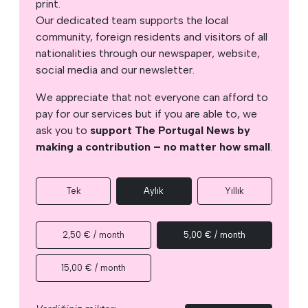
print.
Our dedicated team supports the local
community, foreign residents and visitors of all
nationalities through our newspaper, website,
social media and our newsletter.
We appreciate that not everyone can afford to
pay for our services but if you are able to, we
ask you to
support The Portugal News by
making a contribution – no matter how small
.
Tek
Aylık
Yıllık
2,50 € / month
5,00 € / month
15,00 € / month