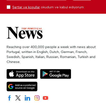
Şartlar ve koşullar
okudum ve kabul ediyorum
Reaching over 400,000 people a week with news about
Portugal, written in English, Dutch, German, French,
Swedish, Spanish, Italian, Russian, Romanian, Turkish and
Chinese.