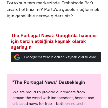
Porto'nun tam merkezinde. Embaixada Bar'ı
ziyaret ettiniz mi? Porto'da geceleri eğlenmek
için genellikle nereye gidersiniz?
The Portugal News'i Google'da haberler
için tercih ettiğiniz kaynak olarak
ayarlayın
Google'da tercih edilen kaynak olarak ekle
"The Portugal News" Destekleyin
We are proud to provide our readers from
around the world with independent, honest and
unbiased news for free – both online and in