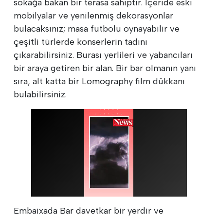
sokağa bakan bir terasa sahiptir. İçeride eski
mobilyalar ve yenilenmiş dekorasyonlar
bulacaksınız; masa futbolu oynayabilir ve
çeşitli türlerde konserlerin tadını
çıkarabilirsiniz. Burası yerlileri ve yabancıları
bir araya getiren bir alan. Bir bar olmanın yanı
sıra, alt katta bir Lomography film dükkanı
bulabilirsiniz.
Embaixada Bar davetkar bir yerdir ve