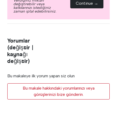
Verdiğiniz miktarı
Continue →
değiştirebilir veya
katkılarınızı istediğiniz
zaman iptal edebilirsiniz.
Yorumlar
(değiştir |
kaynağı
değiştir)
Bu makaleye ilk yorum yapan siz olun
Bu makale hakkındaki yorumlarınızı veya
görüşlerinizi bize gönderin.