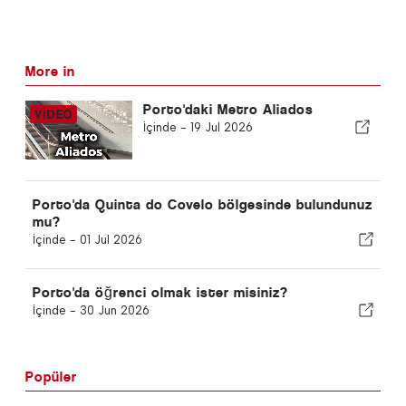
More in
Porto'daki Metro Aliados
İçinde -
19 Jul 2026
Porto'da Quinta do Covelo bölgesinde bulundunuz
mu?
İçinde -
01 Jul 2026
Porto'da öğrenci olmak ister misiniz?
İçinde -
30 Jun 2026
Popüler