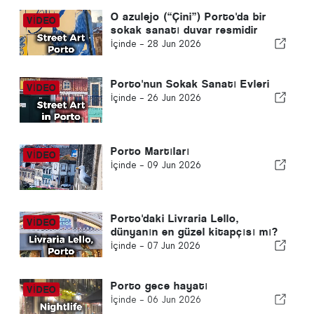
O azulejo (“Çini”) Porto'da bir
sokak sanatı duvar resmidir
İçinde -
28 Jun 2026
Porto'nun Sokak Sanatı Evleri
İçinde -
26 Jun 2026
Porto Martıları
İçinde -
09 Jun 2026
Porto'daki Livraria Lello,
dünyanın en güzel kitapçısı mı?
İçinde -
07 Jun 2026
Porto gece hayatı
İçinde -
06 Jun 2026