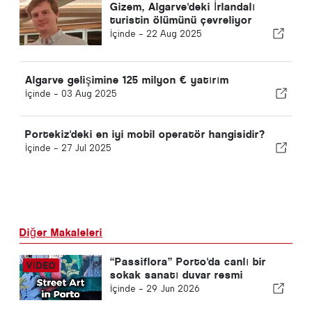
Gizem, Algarve'deki İrlandalı
turistin ölümünü çevreliyor
İçinde -
22 Aug 2025
Algarve gelişimine 125 milyon € yatırım
İçinde -
03 Aug 2025
Portekiz'deki en iyi mobil operatör hangisidir?
İçinde -
27 Jul 2025
Diğer Makaleleri
“Passiflora” Porto'da canlı bir
sokak sanatı duvar resmi
İçinde -
29 Jun 2026