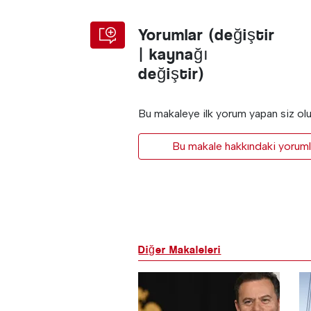
Yorumlar (değiştir
| kaynağı
değiştir)
Bu makaleye ilk yorum yapan siz ol
Bu makale hakkındaki yorumla
Diğer Makaleleri