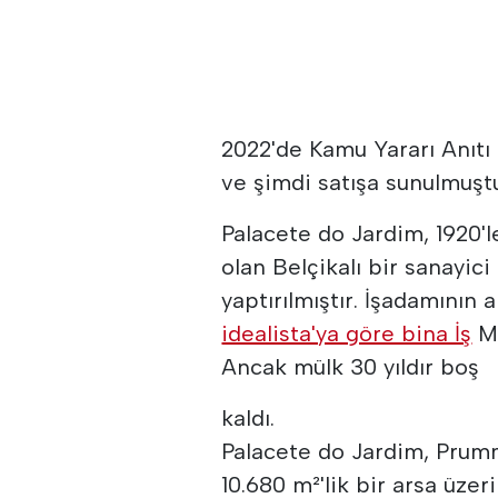
2022'de Kamu Yararı Anıtı 
ve şimdi satışa sunulmuştu
Palacete do Jardim, 1920'l
olan Belçikalı bir sanayic
yaptırılmıştır. İşadamının 
idealista'ya göre bina İş
Ma
Ancak mülk 30 yıldır boş
kaldı.
Palacete do Jardim, Prumm
10.680 m²'lik bir arsa üzer