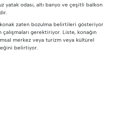
 yatak odası, altı banyo ve çeşitli balkon
ır.
n konak zaten bozulma belirtileri gösteriyor
çalışmaları gerektiriyor. Liste, konağın
rumsal merkez veya turizm veya kültürel
ğini belirtiyor.