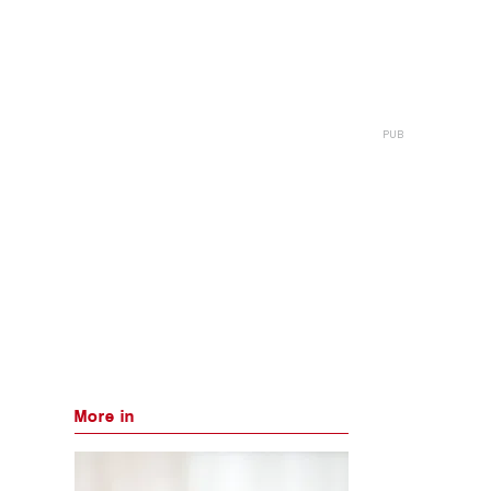
More in