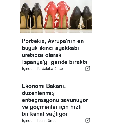
Portekiz, Avrupa'nın en
büyük ikinci ayakkabı
üreticisi olarak
İspanya'yı geride bıraktı
İçinde -
15 dakika önce
Ekonomi Bakanı,
düzenlenmiş
entegrasyonu savunuyor
ve göçmenler için hızlı
bir kanal sağlıyor
İçinde -
1 saat önce