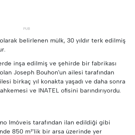
olarak belirlenen mülk, 30 yıldır terk edilmiş
r.
erde inşa edilmiş ve şehirde bir fabrikası
i olan Joseph Bouhon'un ailesi tarafından
ailesi birkaç yıl konakta yaşadı ve daha sonra
hkemesi ve INATEL ofisini barındırıyordu.
o Imóveis tarafından ilan edildiği gibi
inde 850 m²'lik bir arsa üzerinde yer