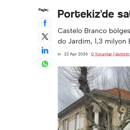
Portekiz'de sa
Paylaş
Castelo Branco bölges
do Jardim, 1,3 milyon 
in ·
22 Apr 2026
·
0 Yorumlar (değiştir 