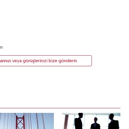
un
rınızı veya görüşlerinizi bize gönderin.