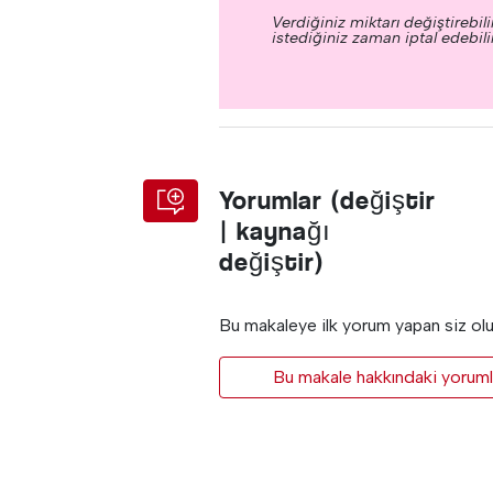
Verdiğiniz miktarı değiştirebilir
istediğiniz zaman iptal edebilir
Yorumlar (değiştir
| kaynağı
değiştir)
Bu makaleye ilk yorum yapan siz ol
Bu makale hakkındaki yorumla