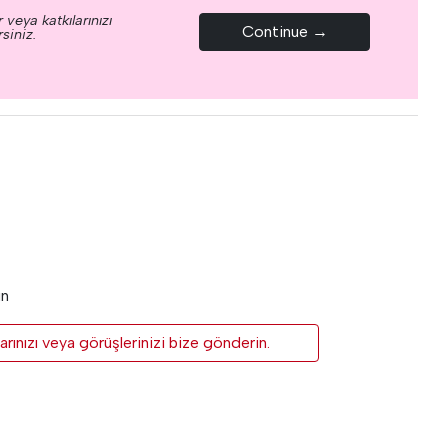
 veya katkılarınızı
Continue →
siniz.
un
rınızı veya görüşlerinizi bize gönderin.