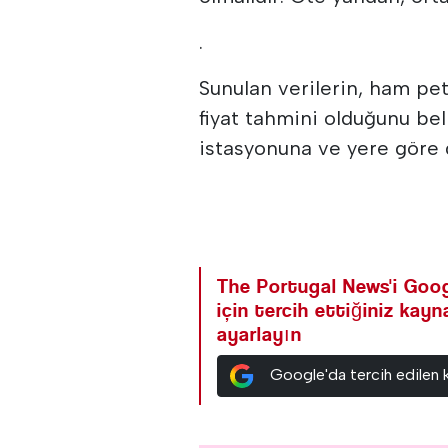
.
Sunulan verilerin, ham pet
fiyat tahmini olduğunu bel
istasyonuna ve yere göre d
The Portugal News'i Goog
için tercih ettiğiniz kay
ayarlayın
Google'da tercih edilen 