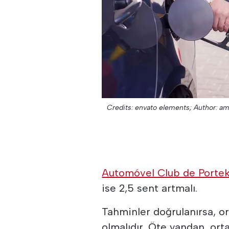
Credits: envato elements;
Author: a
Automóvel Club de Porte
ise 2,5 sent artmalı.
Tahminler doğrulanırsa, ort
olmalıdır. Öte yandan, orta