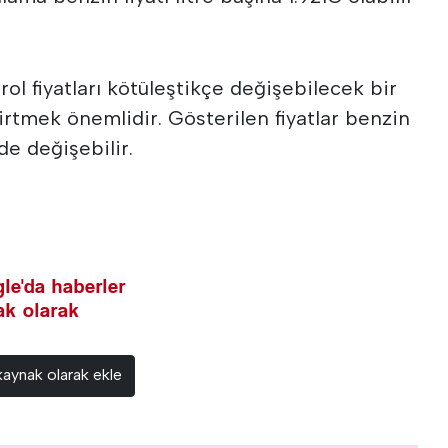
rol fiyatları kötüleştikçe değişebilecek bir
irtmek önemlidir. Gösterilen fiyatlar benzin
e değişebilir.
le'da haberler
nak olarak
kaynak olarak ekle