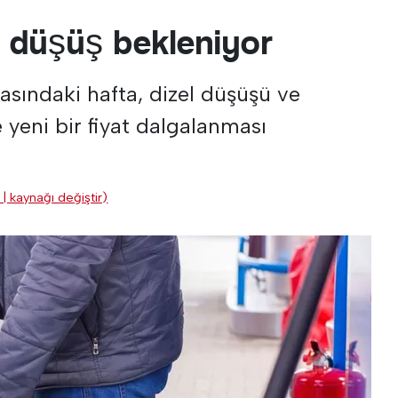
a düşüş bekleniyor
rasındaki hafta, dizel düşüşü ve
 yeni bir fiyat dalgalanması
 | kaynağı değiştir)