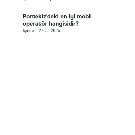
Portekiz'deki en iyi mobil
operatör hangisidir?
İçinde -
27 Jul 2025