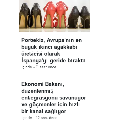
Portekiz, Avrupa'nın en
büyük ikinci ayakkabı
üreticisi olarak
İspanya'yı geride bıraktı
İçinde -
11 saat önce
Ekonomi Bakanı,
düzenlenmiş
entegrasyonu savunuyor
ve göçmenler için hızlı
bir kanal sağlıyor
İçinde -
12 saat önce