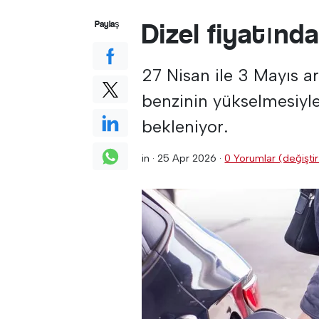
Dizel fiyatınd
Paylaş
27 Nisan ile 3 Mayıs a
benzinin yükselmesiyle
bekleniyor.
in ·
25 Apr 2026
·
0 Yorumlar (değiştir