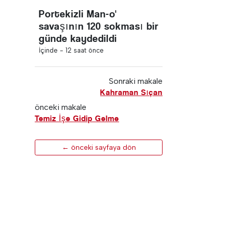
Portekizli Man-o'
savaşının 120 sokması bir
günde kaydedildi
İçinde -
12 saat önce
Sonraki makale
Kahraman Sıçan
önceki makale
Temiz İşe Gidip Gelme
← önceki sayfaya dön