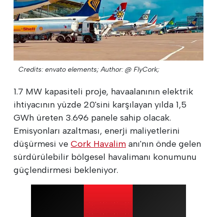
Credits: envato elements;
Author: @ FlyCork;
1.7 MW kapasiteli proje, havaalanının elektrik
ihtiyacının yüzde 20'sini karşılayan yılda 1,5
GWh üreten 3.696 panele sahip olacak.
Emisyonları azaltması, enerji maliyetlerini
düşürmesi ve
Cork Havalim
anı'nın önde gelen
sürdürülebilir bölgesel havalimanı konumunu
güçlendirmesi bekleniyor.