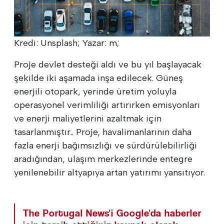
Kredi: Unsplash; Yazar: m;
Proje devlet desteği aldı ve bu yıl başlayacak
şekilde iki aşamada inşa edilecek. Güneş
enerjili otopark, yerinde üretim yoluyla
operasyonel verimliliği artırırken emisyonları
ve enerji maliyetlerini azaltmak için
tasarlanmıştır.. Proje, havalimanlarının daha
fazla enerji bağımsızlığı ve sürdürülebilirliği
aradığından, ulaşım merkezlerinde entegre
yenilenebilir altyapıya artan yatırımı yansıtıyor.
The Portugal News'i Google'da haberler