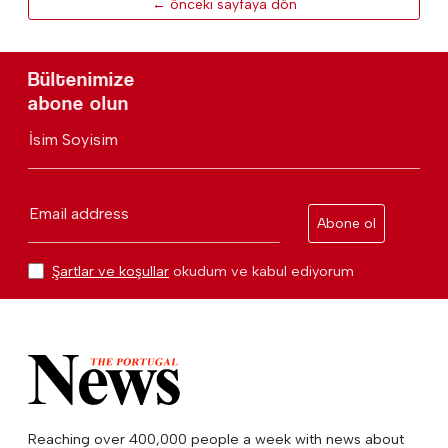
← önceki sayfaya dön
Bültenimize
abone olun
İsim Soyisim
Email address
Abone ol
Şartlar ve koşullar
okudum ve kabul ediyorum
Reaching over 400,000 people a week with news about