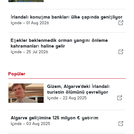
İrlandalı konuşma bankları ülke çapında genişliyor
İçinde -
01 Aug 2026
Eşekler beklenmedik orman yangını önleme
kahramanları haline gelir
İçinde -
25 Jul 2026
Popüler
Gizem, Algarve'deki İrlandalı
turistin ölümünü çevreliyor
İçinde -
22 Aug 2025
Algarve gelişimine 125 milyon € yatırım
İçinde -
03 Aug 2025