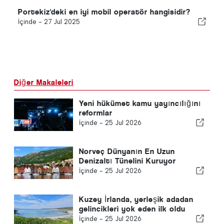
Portekiz'deki en iyi mobil operatör hangisidir?
İçinde -
27 Jul 2025
Diğer Makaleleri
Yeni hükümet kamu yayıncılığını
reformlar
İçinde -
25 Jul 2026
Norveç Dünyanın En Uzun
Denizaltı Tünelini Kuruyor
İçinde -
25 Jul 2026
Kuzey İrlanda, yerleşik adadan
gelincikleri yok eden ilk oldu
İçinde -
25 Jul 2026