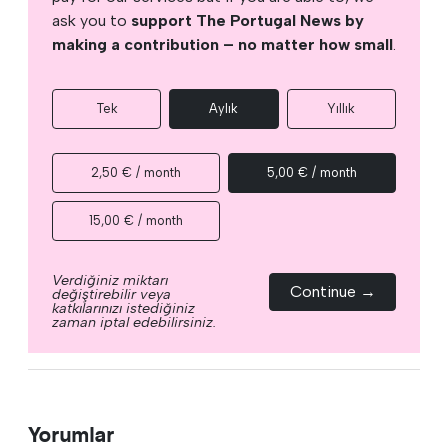
ask you to
support The Portugal News by
making a contribution – no matter how small
.
Tek
Aylık
Yıllık
2,50 € / month
5,00 € / month
15,00 € / month
Verdiğiniz miktarı
Continue →
değiştirebilir veya
katkılarınızı istediğiniz
zaman iptal edebilirsiniz.
Yorumlar