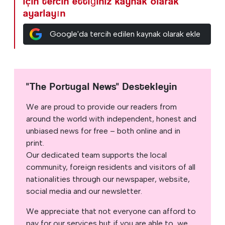
için tercih ettiğiniz kaynak olarak
ayarlayın
Google'da tercih edilen kaynak olarak ekle
"The Portugal News" Destekleyin
We are proud to provide our readers from
around the world with independent, honest and
unbiased news for free – both online and in
print.
Our dedicated team supports the local
community, foreign residents and visitors of all
nationalities through our newspaper, website,
social media and our newsletter.
We appreciate that not everyone can afford to
pay for our services but if you are able to, we