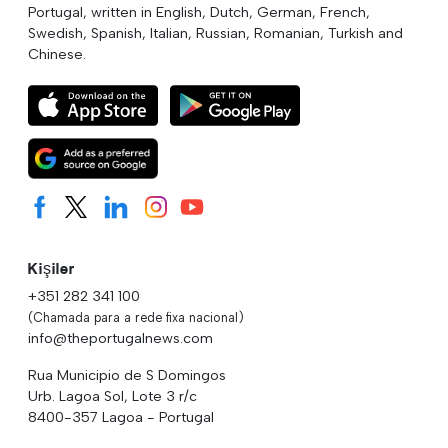
Portugal, written in English, Dutch, German, French,
Swedish, Spanish, Italian, Russian, Romanian, Turkish and
Chinese.
Kişiler
+351 282 341 100
(Chamada para a rede fixa nacional)
info@theportugalnews.com
Rua Municipio de S Domingos
Urb. Lagoa Sol, Lote 3 r/c
8400-357 Lagoa - Portugal