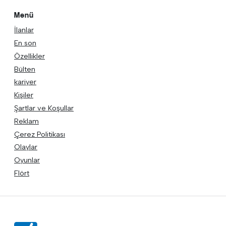
Menü
İlanlar
En son
Özellikler
Bülten
kariyer
Kişiler
Şartlar ve Koşullar
Reklam
Çerez Politikası
Olaylar
Oyunlar
Flört