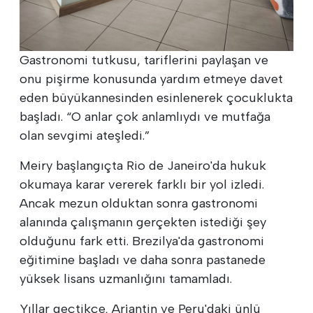
Gastronomi tutkusu, tariflerini paylaşan ve
onu pişirme konusunda yardım etmeye davet
eden büyükannesinden esinlenerek çocuklukta
başladı. “O anlar çok anlamlıydı ve mutfağa
olan sevgimi ateşledi.”
Meiry başlangıçta Rio de Janeiro'da hukuk
okumaya karar vererek farklı bir yol izledi.
Ancak mezun olduktan sonra gastronomi
alanında çalışmanın gerçekten istediği şey
olduğunu fark etti. Brezilya'da gastronomi
eğitimine başladı ve daha sonra pastanede
yüksek lisans uzmanlığını tamamladı.
Yıllar geçtikçe, Arjantin ve Peru'daki ünlü