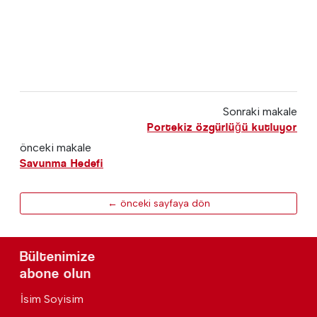
Sonraki makale
Portekiz özgürlüğü kutluyor
önceki makale
Savunma Hedefi
← önceki sayfaya dön
Bültenimize
abone olun
İsim Soyisim