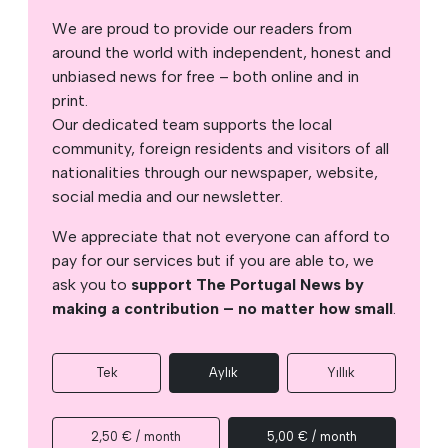
We are proud to provide our readers from
around the world with independent, honest and
unbiased news for free – both online and in
print.
Our dedicated team supports the local
community, foreign residents and visitors of all
nationalities through our newspaper, website,
social media and our newsletter.
We appreciate that not everyone can afford to
pay for our services but if you are able to, we
ask you to
support The Portugal News by
making a contribution – no matter how small
.
Tek
Aylık
Yıllık
2,50 € / month
5,00 € / month