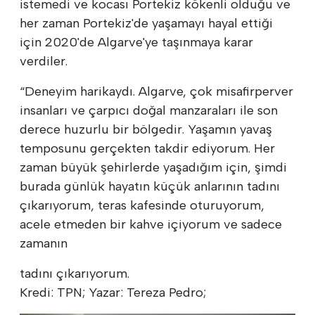
istemedi ve kocası Portekiz kökenli olduğu ve
her zaman Portekiz'de yaşamayı hayal ettiği
için 2020'de Algarve'ye taşınmaya karar
verdiler.
“Deneyim harikaydı. Algarve, çok misafirperver
insanları ve çarpıcı doğal manzaraları ile son
derece huzurlu bir bölgedir. Yaşamın yavaş
temposunu gerçekten takdir ediyorum. Her
zaman büyük şehirlerde yaşadığım için, şimdi
burada günlük hayatın küçük anlarının tadını
çıkarıyorum, teras kafesinde oturuyorum,
acele etmeden bir kahve içiyorum ve sadece
zamanın
tadını çıkarıyorum.
Kredi: TPN; Yazar: Tereza Pedro;