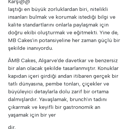
Karşı@@
laştığı en büyük zorluklardan biri, nitelikli
insanları bulmak ve korumak istediği bilgi ve
kalite standartlarını onlarla paylaşmak için
doğru ekibi oluşturmak ve eğitmekti. Yine de,
MB Cakes'in potansiyeline her zaman güçlü bir
şekilde inanıyordu.
ÂMB Cakes, Algarve'de davetkar ve benzersiz
bir alan olacak şekilde tasarlanmıştır. Konuklar
kapıdan içeri girdiği andan itibaren gerçek bir
tatlı dünyasına, pembe tonları, çiçekler ve
büyüleyici detaylarla dolu zarif bir ortama
dalmışlardır. Yavaşlamak, brunch'ın tadını
çıkarmak ve keyifli bir gastronomik an
yaşamak için bir yer
dir.