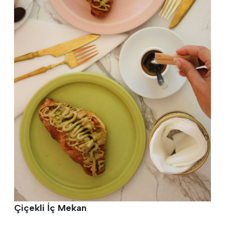
Çiçekli İç Mekan