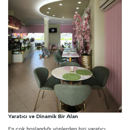
Yaratıcı ve Dinamik Bir Alan
En çok hoşlandığı yönlerden biri yaratıcı