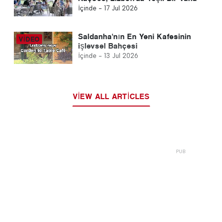
İçinde -
17 Jul 2026
Saldanha'nın En Yeni Kafesinin
işlevsel Bahçesi
İçinde -
13 Jul 2026
VIEW ALL ARTICLES