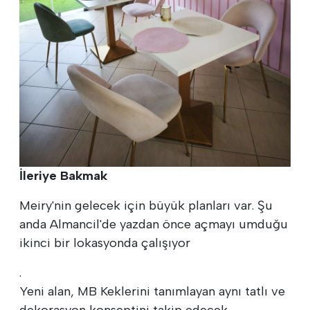
İleriye Bakmak
Meiry'nin gelecek için büyük planları var. Şu
anda Almancil'de yazdan önce açmayı umduğu
ikinci bir lokasyonda çalışıyor
.
Yeni alan, MB Keklerini tanımlayan aynı tatlı ve
dekorasyon konseptini takip edecek.