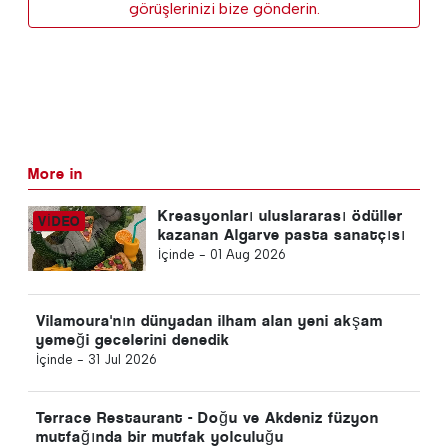
görüşlerinizi bize gönderin.
More in
Kreasyonları uluslararası ödüller
kazanan Algarve pasta sanatçısı
İçinde -
01 Aug 2026
Vilamoura'nın dünyadan ilham alan yeni akşam
yemeği gecelerini denedik
İçinde -
31 Jul 2026
Terrace Restaurant - Doğu ve Akdeniz füzyon
mutfağında bir mutfak yolculuğu