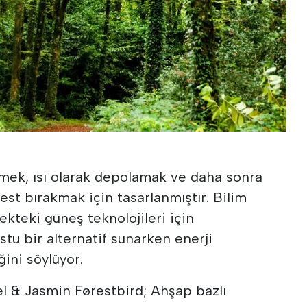
mek, ısı olarak depolamak ve daha sonra
est bırakmak için tasarlanmıştır. Bilim
ekteki güneş teknolojileri için
stu bir alternatif sunarken enerji
ğini söylüyor.
el & Jasmin Førestbird; Ahşap bazlı