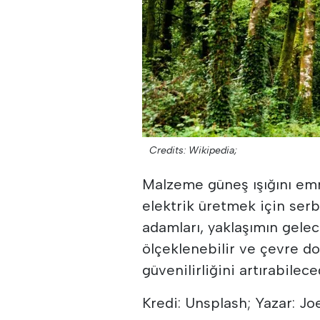
Credits: Wikipedia;
Malzeme güneş ışığını em
elektrik üretmek için serb
adamları, yaklaşımın gelec
ölçeklenebilir ve çevre do
güvenilirliğini artırabilece
Kredi: Unsplash; Yazar: Jo