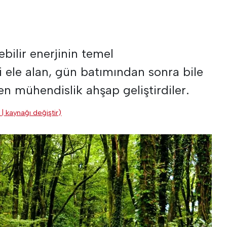
ebilir enerjinin temel
ni ele alan, gün batımından sonra bile
en mühendislik ahşap geliştirdiler.
 | kaynağı değiştir)