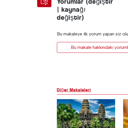
Yorumlar (değiştir
| kaynağı
değiştir)
Bu makaleye ilk yorum yapan siz ol
Bu makale hakkındaki yorumla
Diğer Makaleleri