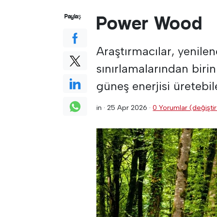
Power Wood
Paylaş
Araştırmacılar, yenilen
sınırlamalarından biri
güneş enerjisi üretebil
in ·
25 Apr 2026
·
0 Yorumlar (değiştir