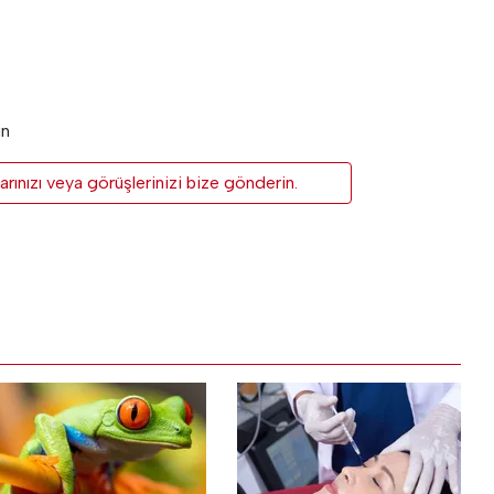
un
rınızı veya görüşlerinizi bize gönderin.