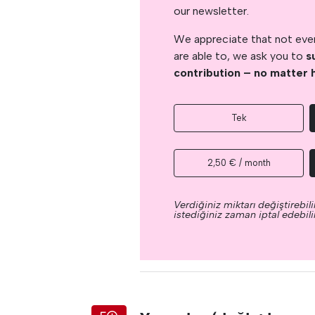
our newsletter.
We appreciate that not ever
are able to, we ask you to
s
contribution – no matter 
Tek
2,50 € / month
Verdiğiniz miktarı değiştirebilir
istediğiniz zaman iptal edebilir