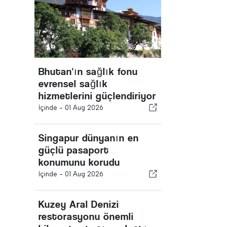
Bhutan'ın sağlık fonu
evrensel sağlık
hizmetlerini güçlendiriyor
İçinde -
01 Aug 2026
Singapur dünyanın en
güçlü pasaport
konumunu korudu
İçinde -
01 Aug 2026
Kuzey Aral Denizi
restorasyonu önemli