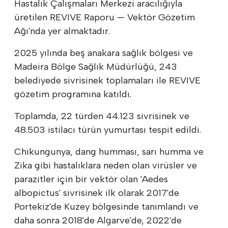
Hastalık Çalışmaları Merkezi aracılığıyla
üretilen REVIVE Raporu — Vektör Gözetim
Ağı'nda yer almaktadır.
2025 yılında beş anakara sağlık bölgesi ve
Madeira Bölge Sağlık Müdürlüğü, 243
belediyede sivrisinek toplamaları ile REVIVE
gözetim programına katıldı.
Toplamda, 22 türden 44.123 sivrisinek ve
48.503 istilacı türün yumurtası tespit edildi.
Chikungunya, dang humması, sarı humma ve
Zika gibi hastalıklara neden olan virüsler ve
parazitler için bir vektör olan 'Aedes
albopictus' sivrisinek ilk olarak 2017'de
Portekiz'de Kuzey bölgesinde tanımlandı ve
daha sonra 2018'de Algarve'de, 2022'de