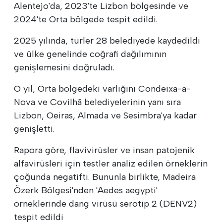
Alentejo'da, 2023'te Lizbon bölgesinde ve
2024'te Orta bölgede tespit edildi.
2025 yılında, türler 28 belediyede kaydedildi
ve ülke genelinde coğrafi dağılımının
genişlemesini doğruladı.
O yıl, Orta bölgedeki varlığını Condeixa-a-
Nova ve Covilhã belediyelerinin yanı sıra
Lizbon, Oeiras, Almada ve Sesimbra'ya kadar
genişletti.
Rapora göre, flavivirüsler ve insan patojenik
alfavirüsleri için testler analiz edilen örneklerin
çoğunda negatifti. Bununla birlikte, Madeira
Özerk Bölgesi'nden 'Aedes aegypti'
örneklerinde dang virüsü serotip 2 (DENV2)
tespit edildi