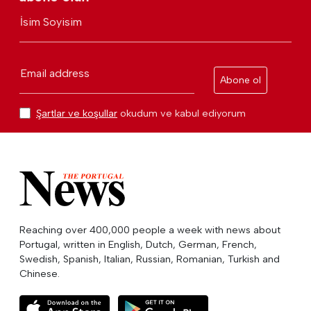
İsim Soyisim
Email address
Abone ol
Şartlar ve koşullar
okudum ve kabul ediyorum
Reaching over 400,000 people a week with news about
Portugal, written in English, Dutch, German, French,
Swedish, Spanish, Italian, Russian, Romanian, Turkish and
Chinese.