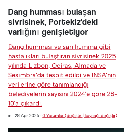
Dang humması bulaşan
sivrisinek, Portekiz'deki
varlığını genişletiyor
Dang humması ve sarı humma gibi
hastalıkları bulaştıran sivrisinek 2025
yılında Lizbon, Oeiras, Almada ve
Sesimbra'da tespit edildi ve INSA'nın
verilerine göre tanımlandığı
belediyelerin sayısını 2024'e göre 28-
10'a çıkardı.
in ·
28 Apr 2026
·
0 Yorumlar (değiştir | kaynağı değiştir)