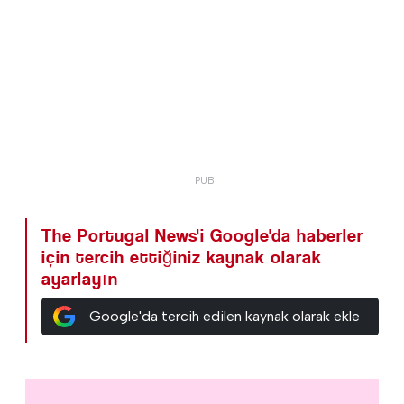
The Portugal News'i Google'da haberler
için tercih ettiğiniz kaynak olarak
ayarlayın
Google'da tercih edilen kaynak olarak ekle