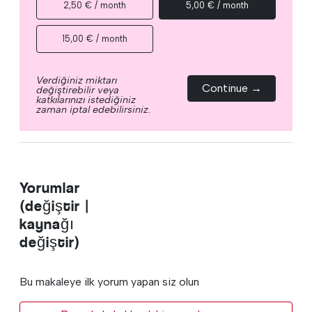
2,50 € / month
5,00 € / month
15,00 € / month
Verdiğiniz miktarı
Continue →
değiştirebilir veya
katkılarınızı istediğiniz
zaman iptal edebilirsiniz.
Yorumlar
(değiştir |
kaynağı
değiştir)
Bu makaleye ilk yorum yapan siz olun