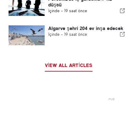
düştü
İçinde -
19 saat önce
Algarve şehri 204 ev inşa edecek
İçinde -
19 saat önce
VIEW ALL ARTICLES