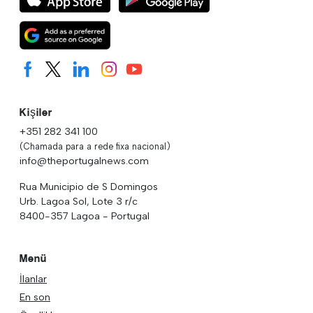
Kişiler
+351 282 341 100
(Chamada para a rede fixa nacional)
info@theportugalnews.com
Rua Municipio de S Domingos
Urb. Lagoa Sol, Lote 3 r/c
8400-357 Lagoa - Portugal
Menü
İlanlar
En son