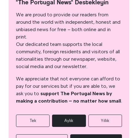
"The Portugal News" Destekleyin
We are proud to provide our readers from
around the world with independent, honest and
unbiased news for free – both online and in
print.
Our dedicated team supports the local
community, foreign residents and visitors of all
nationalities through our newspaper, website,
social media and our newsletter.
We appreciate that not everyone can afford to
pay for our services but if you are able to, we
ask you to
support The Portugal News by
making a contribution – no matter how small
.
Tek
Aylık
Yıllık