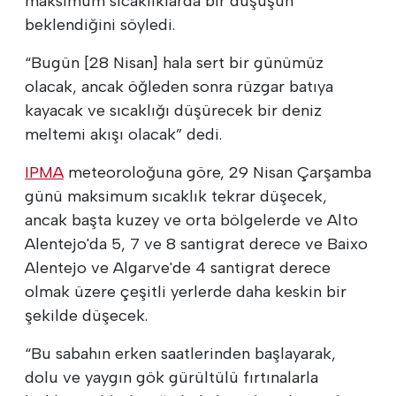
maksimum sıcaklıklarda bir düşüşün
beklendiğini söyledi.
“Bugün [28 Nisan] hala sert bir günümüz
olacak, ancak öğleden sonra rüzgar batıya
kayacak ve sıcaklığı düşürecek bir deniz
meltemi akışı olacak” dedi.
IPMA
meteoroloğuna göre, 29 Nisan Çarşamba
günü maksimum sıcaklık tekrar düşecek,
ancak başta kuzey ve orta bölgelerde ve Alto
Alentejo'da 5, 7 ve 8 santigrat derece ve Baixo
Alentejo ve Algarve'de 4 santigrat derece
olmak üzere çeşitli yerlerde daha keskin bir
şekilde düşecek.
“Bu sabahın erken saatlerinden başlayarak,
dolu ve yaygın gök gürültülü fırtınalarla