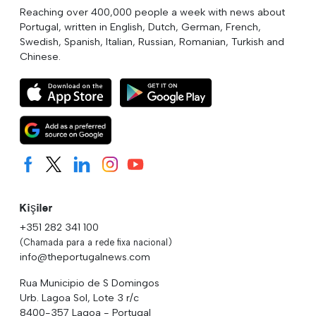
Reaching over 400,000 people a week with news about
Portugal, written in English, Dutch, German, French,
Swedish, Spanish, Italian, Russian, Romanian, Turkish and
Chinese.
Kişiler
+351 282 341 100
(Chamada para a rede fixa nacional)
info@theportugalnews.com
Rua Municipio de S Domingos
Urb. Lagoa Sol, Lote 3 r/c
8400-357 Lagoa - Portugal