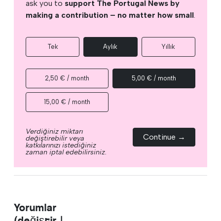
ask you to
support The Portugal News by
making a contribution – no matter how small
.
Tek
Aylık
Yıllık
2,50 € / month
5,00 € / month
15,00 € / month
Verdiğiniz miktarı
Continue →
değiştirebilir veya
katkılarınızı istediğiniz
zaman iptal edebilirsiniz.
Yorumlar
(değiştir |