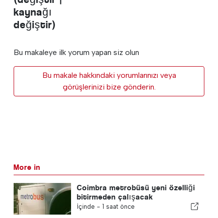
kaynağı
değiştir)
Bu makaleye ilk yorum yapan siz olun
Bu makale hakkındaki yorumlarınızı veya
görüşlerinizi bize gönderin.
More in
Coimbra metrobüsü yeni özelliği
bitirmeden çalışacak
İçinde -
1 saat önce