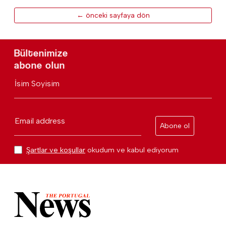
← önceki sayfaya dön
Bültenimize
abone olun
İsim Soyisim
Email address
Abone ol
Şartlar ve koşullar
okudum ve kabul ediyorum