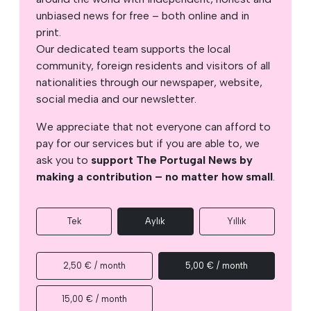
unbiased news for free – both online and in
print.
Our dedicated team supports the local
community, foreign residents and visitors of all
nationalities through our newspaper, website,
social media and our newsletter.
We appreciate that not everyone can afford to
pay for our services but if you are able to, we
ask you to
support The Portugal News by
making a contribution – no matter how small
.
Tek
Aylık
Yıllık
2,50 € / month
5,00 € / month
15,00 € / month