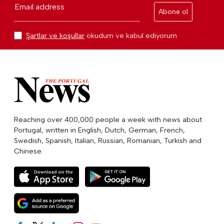
Email address
Abone ol
Şartlar ve koşullar
okudum ve kabul ediyorum
Reaching over 400,000 people a week with news about
Portugal, written in English, Dutch, German, French,
Swedish, Spanish, Italian, Russian, Romanian, Turkish and
Chinese.