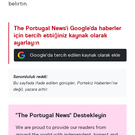
belirtin.
The Portugal News'i Google'da haberler
için tercih ettiğiniz kaynak olarak
ayarlayın
Google'da tercih edilen kaynak olarak ekle
Sorumluluk reddi:
Bu sayfada ifade edilen görüşler, Portekiz Haberleri'ne
değil, yazara aittir.
"The Portugal News" Destekleyin
We are proud to provide our readers from
around the world with independent, honest and