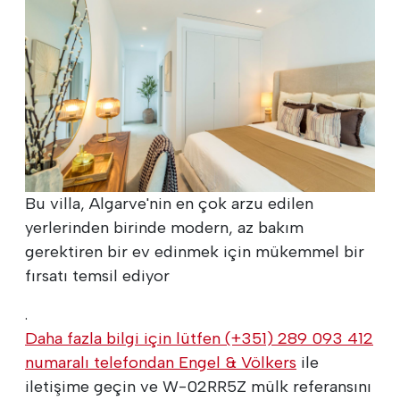
Bu villa, Algarve'nin en çok arzu edilen
yerlerinden birinde modern, az bakım
gerektiren bir ev edinmek için mükemmel bir
fırsatı temsil ediyor
.
Daha fazla bilgi için lütfen (+351) 289 093 412
numaralı telefondan
Engel & Völkers
ile
iletişime geçin ve W-02RR5Z mülk referansını