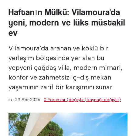
Haftanın Mülkü: Vilamoura'da
yeni, modern ve lüks müstakil
ev
Vilamoura'da aranan ve köklü bir
yerleşim bölgesinde yer alan bu
yepyeni çağdaş villa, modern mimari,
konfor ve zahmetsiz iç-dış mekan
yaşamının zarif bir karışımını sunar.
in ·
29 Apr 2026
·
0 Yorumlar (değiştir | kaynağı değiştir)