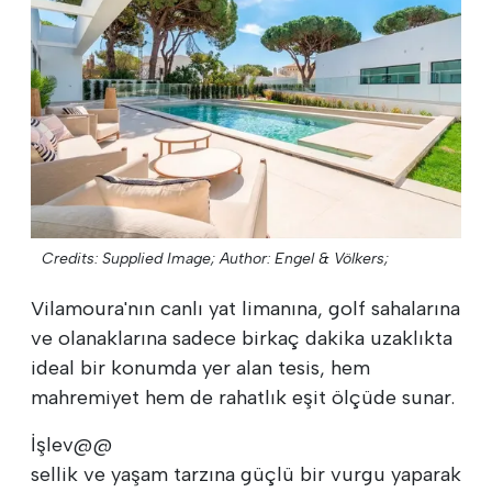
Credits: Supplied Image;
Author: Engel & Völkers;
Vilamoura'nın canlı yat limanına, golf sahalarına
ve olanaklarına sadece birkaç dakika uzaklıkta
ideal bir konumda yer alan tesis, hem
mahremiyet hem de rahatlık eşit ölçüde sunar.
İşlev@@
sellik ve yaşam tarzına güçlü bir vurgu yaparak