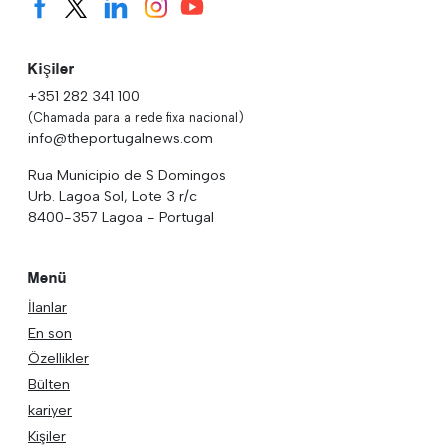
Kişiler
+351 282 341 100
(Chamada para a rede fixa nacional)
info@theportugalnews.com
Rua Municipio de S Domingos
Urb. Lagoa Sol, Lote 3 r/c
8400-357 Lagoa - Portugal
Menü
İlanlar
En son
Özellikler
Bülten
kariyer
Kişiler