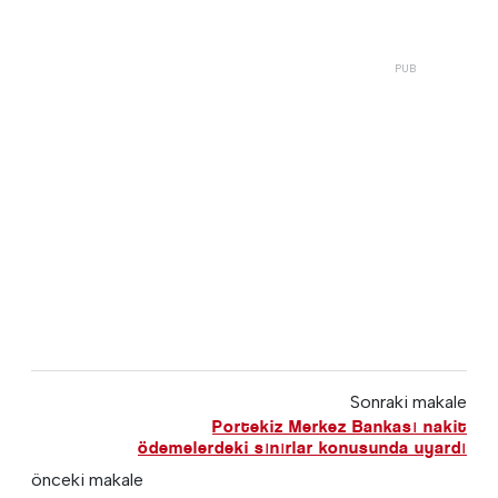
Sonraki makale
Portekiz Merkez Bankası nakit
ödemelerdeki sınırlar konusunda uyardı
önceki makale