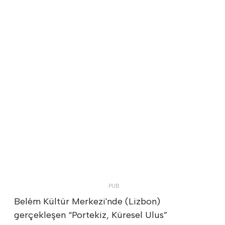
Belém Kültür Merkezi'nde (Lizbon)
gerçekleşen “Portekiz, Küresel Ulus”