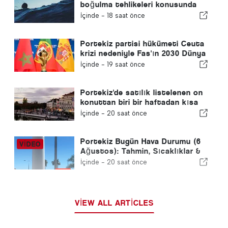
boğulma tehlikeleri konusunda
uyardı
İçinde -
18 saat önce
Portekiz partisi hükümeti Ceuta
krizi nedeniyle Fas'ın 2030 Dünya
Kupası ev sahipliğini yeniden
İçinde -
19 saat önce
gözden geçirmeye çağırdı
Portekiz'de satılık listelenen on
konuttan biri bir haftadan kısa
bir sürede satılıyor
İçinde -
20 saat önce
Portekiz Bugün Hava Durumu (6
Ağustos): Tahmin, Sıcaklıklar &
Ne Beklenmeli
İçinde -
20 saat önce
VIEW ALL ARTICLES