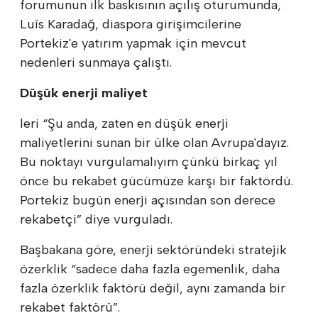
forumunun ilk baskısının açılış oturumunda,
Luís Karadağ, diaspora girişimcilerine
Portekiz'e yatırım yapmak için mevcut
nedenleri sunmaya çalıştı.
Düşük enerji maliyet
leri “Şu anda, zaten en düşük enerji
maliyetlerini sunan bir ülke olan Avrupa'dayız.
Bu noktayı vurgulamalıyım çünkü birkaç yıl
önce bu rekabet gücümüze karşı bir faktördü.
Portekiz bugün enerji açısından son derece
rekabetçi” diye vurguladı.
Başbakana göre, enerji sektöründeki stratejik
özerklik “sadece daha fazla egemenlik, daha
fazla özerklik faktörü değil, aynı zamanda bir
rekabet faktörü”.