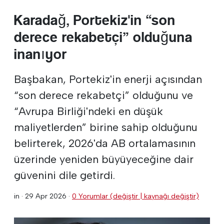
Karadağ, Portekiz'in “son
derece rekabetçi” olduğuna
inanıyor
Başbakan, Portekiz'in enerji açısından
“son derece rekabetçi” olduğunu ve
“Avrupa Birliği'ndeki en düşük
maliyetlerden” birine sahip olduğunu
belirterek, 2026'da AB ortalamasının
üzerinde yeniden büyüyeceğine dair
güvenini dile getirdi.
in ·
29 Apr 2026
·
0 Yorumlar (değiştir | kaynağı değiştir)