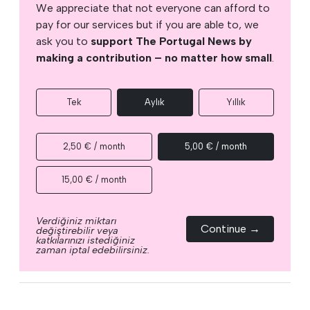
We appreciate that not everyone can afford to
pay for our services but if you are able to, we
ask you to
support The Portugal News by
making a contribution – no matter how small
.
Tek
Aylık
Yıllık
2,50 € / month
5,00 € / month
15,00 € / month
Verdiğiniz miktarı
Continue →
değiştirebilir veya
katkılarınızı istediğiniz
zaman iptal edebilirsiniz.