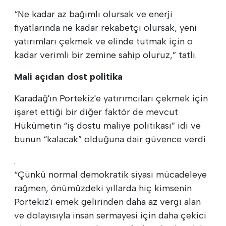
“Ne kadar az bağımlı olursak ve enerji
fiyatlarında ne kadar rekabetçi olursak, yeni
yatırımları çekmek ve elinde tutmak için o
kadar verimli bir zemine sahip oluruz,” tatlı.
Mali açıdan dost politika
Karadağ'ın Portekiz'e yatırımcıları çekmek için
işaret ettiği bir diğer faktör de mevcut
Hükümetin “iş dostu maliye politikası” idi ve
bunun “kalacak” olduğuna dair güvence verdi
.
“Çünkü normal demokratik siyasi mücadeleye
rağmen, önümüzdeki yıllarda hiç kimsenin
Portekiz'i emek gelirinden daha az vergi alan
ve dolayısıyla insan sermayesi için daha çekici