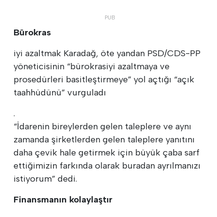
Bürokras
iyi azaltmak Karadağ, öte yandan PSD/CDS-PP
yöneticisinin “bürokrasiyi azaltmaya ve
prosedürleri basitleştirmeye” yol açtığı “açık
taahhüdünü” vurguladı
.
“İdarenin bireylerden gelen taleplere ve aynı
zamanda şirketlerden gelen taleplere yanıtını
daha çevik hale getirmek için büyük çaba sarf
ettiğimizin farkında olarak buradan ayrılmanızı
istiyorum” dedi.
Finansmanın kolaylaştır