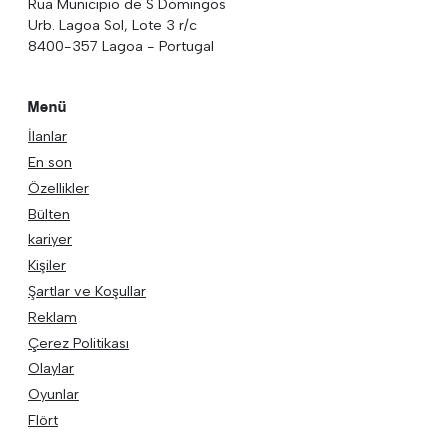
Rua Municipio de S Domingos
Urb. Lagoa Sol, Lote 3 r/c
8400-357 Lagoa - Portugal
Menü
İlanlar
En son
Özellikler
Bülten
kariyer
Kişiler
Şartlar ve Koşullar
Reklam
Çerez Politikası
Olaylar
Oyunlar
Flört