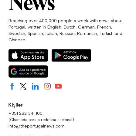
Reaching over 400,000 people a week with news about
Portugal, written in English, Dutch, German, French,
Swedish, Spanish, Italian, Russian, Romanian, Turkish and
Chinese.
Kişiler
+351 282 341 100
(Chamada para a rede fixa nacional)
info@theportugalnews.com