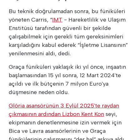
Bu teknik doğrulamadan sonra, bu füniküleri
yöneten Carris, “
IMT
- Hareketlilik ve Ulaşım
Enstitüsü tarafından güvenli bir şekilde
çalışabilmek için gerekli tüm gereksinimleri
karşıladığını kabul ederek “İşletme Lisansının”
yenilenmesini aldı, dedi.
Graça füniküleri yaklaşık iki yıl önce, inşaatın
başlamasından 15 yıl sonra, 12 Mart 2024'te
açıldı ve ilk bütçenin 7 milyon Euro'ya
düşmesine neden oldu.
Glória asansörünün 3 Eylül 2025'te raydan
çıkmasının ardından
Lizbon Kent Kon
seyi,
ekipmanın denetlenmesine izin vermek için
Bica ve Lavra asansörlerinin ve Graça
fünikülerinin çalışmasını “der hal” askıya aldı.