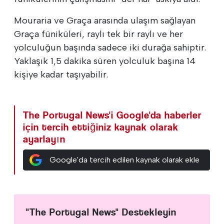
Mouraria ve Graça arasında ulaşım sağlayan
Graça füniküleri, raylı tek bir raylı ve her
yolculuğun başında sadece iki durağa sahiptir.
Yaklaşık 1,5 dakika süren yolculuk başına 14
kişiye kadar taşıyabilir.
The Portugal News'i Google'da haberler
için tercih ettiğiniz kaynak olarak
ayarlayın
Google'da tercih edilen kaynak olarak ekle
"The Portugal News" Destekleyin