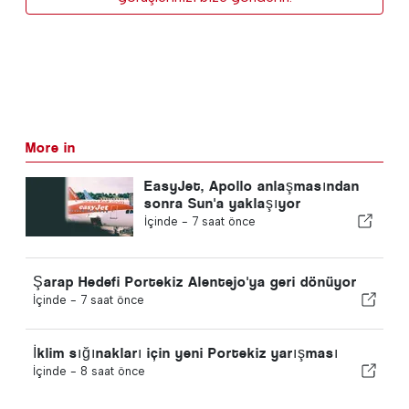
More in
EasyJet, Apollo anlaşmasından
sonra Sun'a yaklaşıyor
İçinde -
7 saat önce
Şarap Hedefi Portekiz Alentejo'ya geri dönüyor
İçinde -
7 saat önce
İklim sığınakları için yeni Portekiz yarışması
İçinde -
8 saat önce