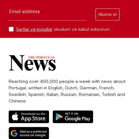
Email address
Abone ol
Şartlar ve koşullar
okudum ve kabul ediyorum
Reaching over 400,000 people a week with news about
Portugal, written in English, Dutch, German, French,
Swedish, Spanish, Italian, Russian, Romanian, Turkish and
Chinese.