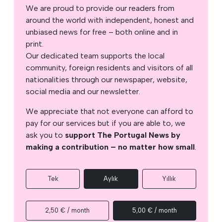
We are proud to provide our readers from
around the world with independent, honest and
unbiased news for free – both online and in
print.
Our dedicated team supports the local
community, foreign residents and visitors of all
nationalities through our newspaper, website,
social media and our newsletter.
We appreciate that not everyone can afford to
pay for our services but if you are able to, we
ask you to
support The Portugal News by
making a contribution – no matter how small
.
Tek
Aylık
Yıllık
2,50 € / month
5,00 € / month