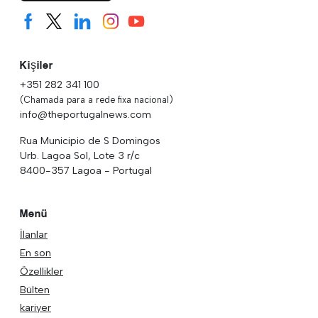
Kişiler
+351 282 341 100
(Chamada para a rede fixa nacional)
info@theportugalnews.com
Rua Municipio de S Domingos
Urb. Lagoa Sol, Lote 3 r/c
8400-357 Lagoa - Portugal
Menü
İlanlar
En son
Özellikler
Bülten
kariyer