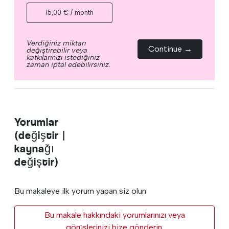
15,00 € / month
Verdiğiniz miktarı
Continue →
değiştirebilir veya
katkılarınızı istediğiniz
zaman iptal edebilirsiniz.
Yorumlar
(değiştir |
kaynağı
değiştir)
Bu makaleye ilk yorum yapan siz olun
Bu makale hakkındaki yorumlarınızı veya
görüşlerinizi bize gönderin.