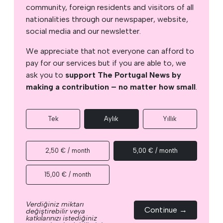
community, foreign residents and visitors of all
nationalities through our newspaper, website,
social media and our newsletter.
We appreciate that not everyone can afford to
pay for our services but if you are able to, we
ask you to
support The Portugal News by
making a contribution – no matter how small
.
Tek
Aylık
Yıllık
2,50 € / month
5,00 € / month
15,00 € / month
Verdiğiniz miktarı
Continue →
değiştirebilir veya
katkılarınızı istediğiniz