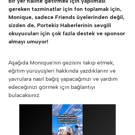
bir yer haline getirmek için yapılması
gereken tazminatlar için fon toplamak için,
Monique, sadece Friends üyelerinden değil,
sizden de, Portekiz Haberlerinin sevgili
okuyucuları için çok fazla destek ve sponsor
almayı umuyor!
Aşağıda Monique'nin gezisini takip etmek,
eğitim yürüyüşleri hakkında yazdıklarını ve
yavrulara nasıl bağış yapacağınızı ve yardım
edeceğinizi görmek için bağlantıyı
bulacaksınız.