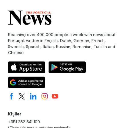
Reaching over 400,000 people a week with news about
Portugal, written in English, Dutch, German, French,
Swedish, Spanish, Italian, Russian, Romanian, Turkish and
Chinese.
Kişiler
+351 282 341 100
(Chamada para a rede fixa nacional)