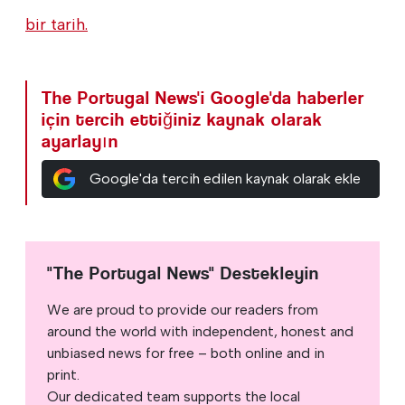
bir tarih.
The Portugal News'i Google'da haberler
için tercih ettiğiniz kaynak olarak
ayarlayın
Google'da tercih edilen kaynak olarak ekle
"The Portugal News" Destekleyin
We are proud to provide our readers from
around the world with independent, honest and
unbiased news for free – both online and in
print.
Our dedicated team supports the local