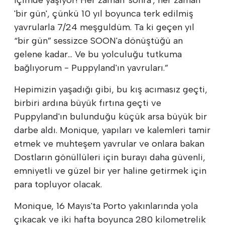
'bir gün', çünkü 10 yıl boyunca terk edilmiş
yavrularla 7/24 meşguldüm. Ta ki geçen yıl
“bir gün” sessizce SOON'a dönüştüğü an
gelene kadar... Ve bu yolculuğu tutkuma
bağlıyorum - Puppyland'ın yavruları.”
Hepimizin yaşadığı gibi, bu kış acımasız geçti,
birbiri ardına büyük fırtına geçti ve
Puppyland'ın bulunduğu küçük arsa büyük bir
darbe aldı. Monique, yapıları ve kalemleri tamir
etmek ve muhteşem yavrular ve onlara bakan
Dostların gönüllüleri için burayı daha güvenli,
emniyetli ve güzel bir yer haline getirmek için
para topluyor olacak.
Monique, 16 Mayıs'ta Porto yakınlarında yola
çıkacak ve iki hafta boyunca 280 kilometrelik