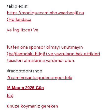
takip edin:
https://moniquecaminho.waarbenjij.nu
(Hollandaca
ve İngilizce) Ve
lütfen ona sponsor olmayı unutmayın
(bağlantıdaki bilgi!) ve yavruların hak ettikleri
tesisleri almalarına yardımcı olun.
#adoptdontshop
#caminosantiagodecompostela
16 Mayıs 2026 Gün
lüğ
ünüze koymanız gereken