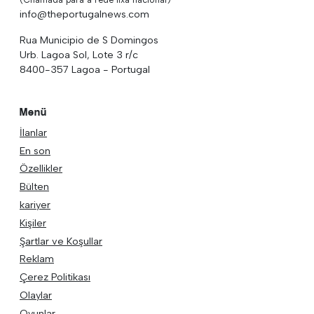
info@theportugalnews.com
Rua Municipio de S Domingos
Urb. Lagoa Sol, Lote 3 r/c
8400-357 Lagoa - Portugal
Menü
İlanlar
En son
Özellikler
Bülten
kariyer
Kişiler
Şartlar ve Koşullar
Reklam
Çerez Politikası
Olaylar
Oyunlar