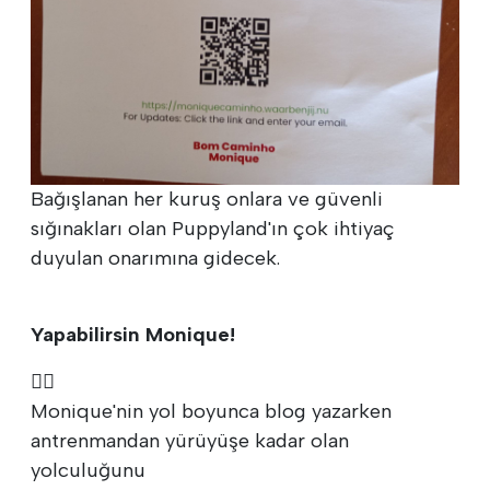
Bağışlanan her kuruş onlara ve güvenli
sığınakları olan Puppyland'ın çok ihtiyaç
duyulan onarımına gidecek.
Yapabilirsin Monique!
🏃‍♀️
Monique'nin yol boyunca blog yazarken
antrenmandan yürüyüşe kadar olan
yolculuğunu