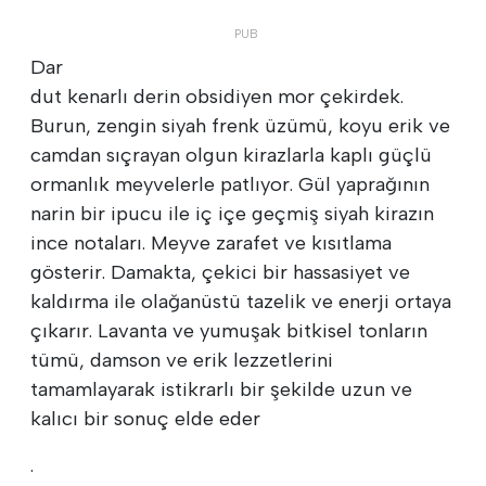
Dar
dut kenarlı derin obsidiyen mor çekirdek.
Burun, zengin siyah frenk üzümü, koyu erik ve
camdan sıçrayan olgun kirazlarla kaplı güçlü
ormanlık meyvelerle patlıyor. Gül yaprağının
narin bir ipucu ile iç içe geçmiş siyah kirazın
ince notaları. Meyve zarafet ve kısıtlama
gösterir. Damakta, çekici bir hassasiyet ve
kaldırma ile olağanüstü tazelik ve enerji ortaya
çıkarır. Lavanta ve yumuşak bitkisel tonların
tümü, damson ve erik lezzetlerini
tamamlayarak istikrarlı bir şekilde uzun ve
kalıcı bir sonuç elde eder
.