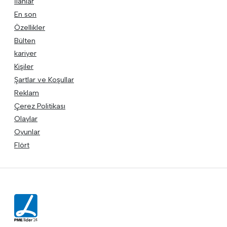
İlanlar
En son
Özellikler
Bülten
kariyer
Kişiler
Şartlar ve Koşullar
Reklam
Çerez Politikası
Olaylar
Oyunlar
Flört