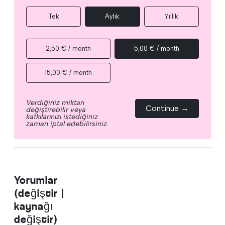
Tek
Aylık
Yıllık
2,50 € / month
5,00 € / month
15,00 € / month
Verdiğiniz miktarı
Continue →
değiştirebilir veya
katkılarınızı istediğiniz
zaman iptal edebilirsiniz.
Yorumlar
(değiştir |
kaynağı
değiştir)