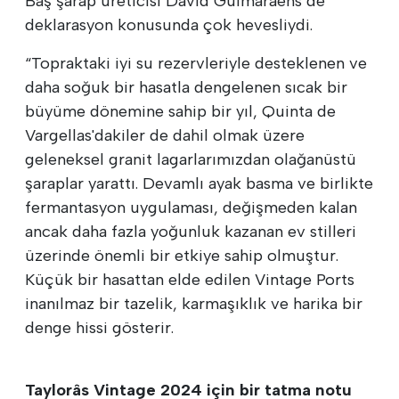
Baş şarap üreticisi David Guimaraens de
deklarasyon konusunda çok hevesliydi.
“Topraktaki iyi su rezervleriyle desteklenen ve
daha soğuk bir hasatla dengelenen sıcak bir
büyüme dönemine sahip bir yıl, Quinta de
Vargellas'dakiler de dahil olmak üzere
geleneksel granit lagarlarımızdan olağanüstü
şaraplar yarattı. Devamlı ayak basma ve birlikte
fermantasyon uygulaması, değişmeden kalan
ancak daha fazla yoğunluk kazanan ev stilleri
üzerinde önemli bir etkiye sahip olmuştur.
Küçük bir hasattan elde edilen Vintage Ports
inanılmaz bir tazelik, karmaşıklık ve harika bir
denge hissi gösterir.
Taylorâs Vintage 2024 için bir tatma notu