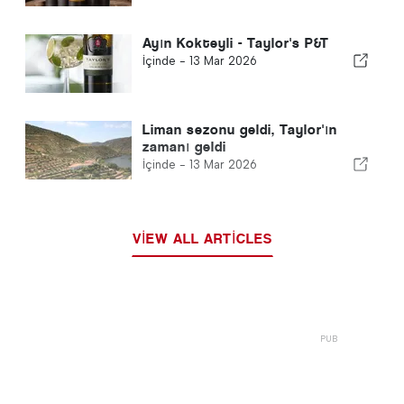
Ayın Kokteyli - Taylor's P&T
İçinde -
13 Mar 2026
Liman sezonu geldi, Taylor'ın
zamanı geldi
İçinde -
13 Mar 2026
VIEW ALL ARTICLES