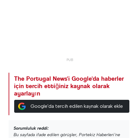
The Portugal News'i Google'da haberler
için tercih ettiğiniz kaynak olarak
ayarlayın
Google'da tercih edilen kaynak olarak ekle
Sorumluluk reddi:
Bu sayfada ifade edilen görüşler, Portekiz Haberleri'ne