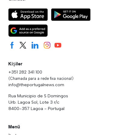
Kişiler
+351 282 341 100
(Chamada para a rede fixa nacional)
info@theportugalnews.com
Rua Municipio de S Domingos
Urb. Lagoa Sol, Lote 3 r/c
8400-357 Lagoa - Portugal
Menü