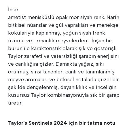
İnce
ametist menisküslü opak mor siyah renk. Narin
bitkisel nüanslar ve gül yaprakları ve menekşe
kokularıyla kaplanmış, yoğun siyah frenk
üzümü ve ormanlık meyvelerden oluşan bir
burun ile karakteristik olarak şık ve gösterişli.
Taylor zarafeti ve yetersizliği şarabın enerjisini
ve canlılığını gizler. Damakta yağsız, sıkı
örülmüş, sinsi tanenler, canlı ve tanımlanmış
meyve aromaları ve bitkisel notalarla güzel bir
şekilde dengelenmiş, dayanıklılık ve inceliğin
kusursuz Taylor kombinasyonuyla şık bir şarap
üretir.
Taylor's Sentinels 2024 için bir tatma notu