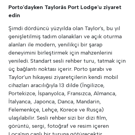
Porto'dayken Taylorâs Port Lodge'u ziyaret
edin
Şimdi dördüncü yüzyılda olan Taylor's, bu yıl
genişletilmiş tadım olanakları ve açık oturma
alanları ile modern, yenilikçi bir şarap
deneyimini birleştirmek için mahzenlerini
yeniledi. Standart sesli rehber turu, tatmak için
üç bağlantı noktası içerir. Porto şarabı ve
Taylor'un hikayesi ziyaretçilerin kendi mobil
cihazları aracılığıyla 13 dilde (İngilizce,
Portekizce, İspanyolca, Fransızca, Almanca,
İtalyanca, Japonca, Danca, Mandarin,
Felemenkçe, Lehçe, Korece ve Rusça)
ulaşılabilir. Sesli rehber sizi bir dizi film,
görüntü, sergi, fotoğraf ve resim içeren
Loca'nın canlı bir turuna götürecektir.