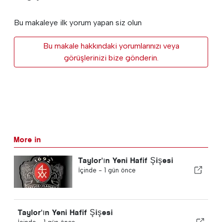
Bu makaleye ilk yorum yapan siz olun
Bu makale hakkındaki yorumlarınızı veya
görüşlerinizi bize gönderin.
More in
Taylor'ın Yeni Hafif Şişesi
İçinde -
1 gün önce
Taylor'ın Yeni Hafif Şişesi