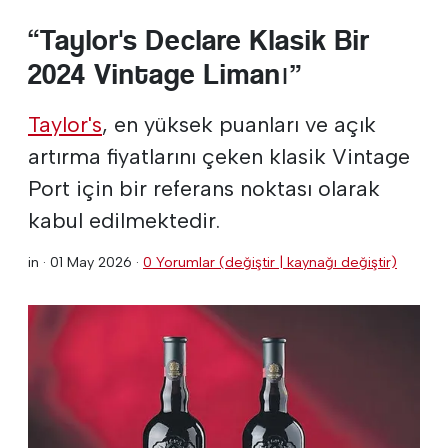
“Taylor's Declare Klasik Bir
2024 Vintage Limanı”
Taylor's
, en yüksek puanları ve açık
artırma fiyatlarını çeken klasik Vintage
Port için bir referans noktası olarak
kabul edilmektedir.
in ·
01 May 2026
·
0 Yorumlar (değiştir | kaynağı değiştir)