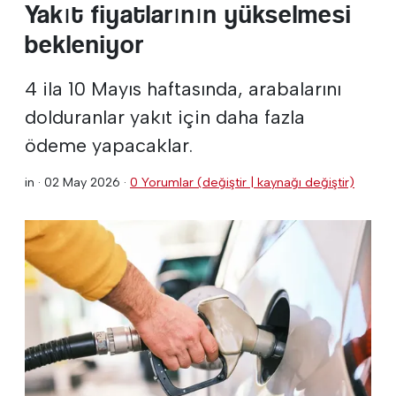
Yakıt fiyatlarının yükselmesi
bekleniyor
4 ila 10 Mayıs haftasında, arabalarını
dolduranlar yakıt için daha fazla
ödeme yapacaklar.
in ·
02 May 2026
·
0 Yorumlar (değiştir | kaynağı değiştir)