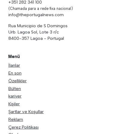
+351 282 341 100
(Chamada para a rede fixa nacional)
info@theportugalnews.com
Rua Municipio de S Domingos
Urb. Lagoa Sol, Lote 3 r/c
8400-357 Lagoa - Portugal
Menü
İlanlar
En son
Özellikler
Bülten
kariyer
Kişiler
Şartlar ve Koşullar
Reklam
Çerez Politikası