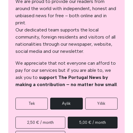
We are proud to provide our readers from
around the world with independent, honest and
unbiased news for free – both online and in
print.
Our dedicated team supports the local
community, foreign residents and visitors of all
nationalities through our newspaper, website,
social media and our newsletter.
We appreciate that not everyone can afford to
pay for our services but if you are able to, we
ask you to
support The Portugal News by
making a contribution – no matter how small
.
Tek
Aylık
Yıllık
2,50 € / month
5,00 € / month