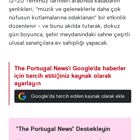
12-20 Temmuz tarihleri arasında kasabanın
şenlikleri, “müzik ve geleneklerle daha çok
nüfusun kutlamalarına odaklanan” bir etkinlik
düzenlenir - ve bunu akılda tutarak, dokuz
gün boyunca, şehir meydanındaki sahne çeşitli
ulusal sanatçılara ev sahipliği yapacak.
The Portugal News'i Google'da haberler
için tercih ettiğiniz kaynak olarak
ayarlayın
Google'da tercih edilen kaynak olarak ekle
"The Portugal News" Destekleyin