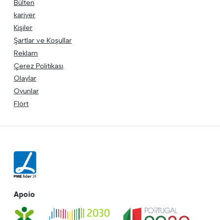
Bülten
kariyer
Kişiler
Şartlar ve Koşullar
Reklam
Çerez Politikası
Olaylar
Oyunlar
Flört
Apoio