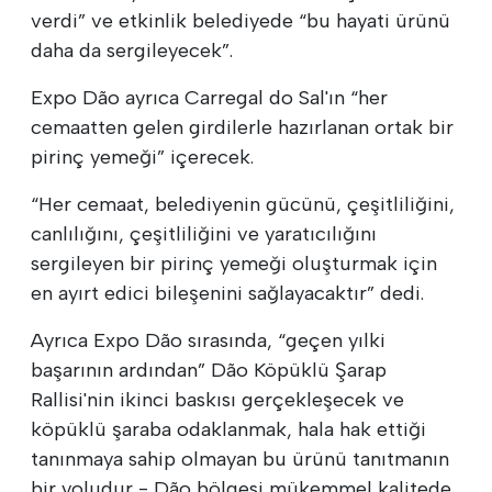
verdi” ve etkinlik belediyede “bu hayati ürünü
daha da sergileyecek”.
Expo Dão ayrıca Carregal do Sal'ın “her
cemaatten gelen girdilerle hazırlanan ortak bir
pirinç yemeği” içerecek.
“Her cemaat, belediyenin gücünü, çeşitliliğini,
canlılığını, çeşitliliğini ve yaratıcılığını
sergileyen bir pirinç yemeği oluşturmak için
en ayırt edici bileşenini sağlayacaktır” dedi.
Ayrıca Expo Dão sırasında, “geçen yılki
başarının ardından” Dão Köpüklü Şarap
Rallisi'nin ikinci baskısı gerçekleşecek ve
köpüklü şaraba odaklanmak, hala hak ettiği
tanınmaya sahip olmayan bu ürünü tanıtmanın
bir yoludur - Dão bölgesi mükemmel kalitede