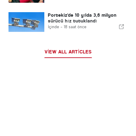
Portekiz'de 10 yılda 3,6 milyon
sürücü hız tutuklandı
İçinde -
18 saat önce
VIEW ALL ARTICLES