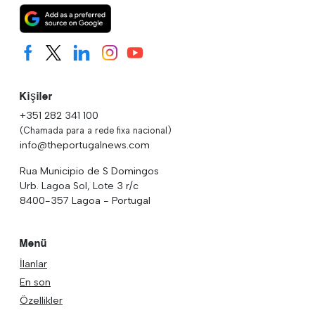
Kişiler
+351 282 341 100
(Chamada para a rede fixa nacional)
info@theportugalnews.com
Rua Municipio de S Domingos
Urb. Lagoa Sol, Lote 3 r/c
8400-357 Lagoa - Portugal
Menü
İlanlar
En son
Özellikler