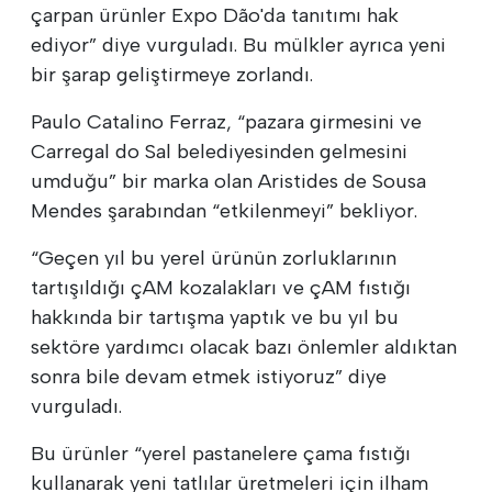
çarpan ürünler Expo Dão'da tanıtımı hak
ediyor” diye vurguladı. Bu mülkler ayrıca yeni
bir şarap geliştirmeye zorlandı.
Paulo Catalino Ferraz, “pazara girmesini ve
Carregal do Sal belediyesinden gelmesini
umduğu” bir marka olan Aristides de Sousa
Mendes şarabından “etkilenmeyi” bekliyor.
“Geçen yıl bu yerel ürünün zorluklarının
tartışıldığı çAM kozalakları ve çAM fıstığı
hakkında bir tartışma yaptık ve bu yıl bu
sektöre yardımcı olacak bazı önlemler aldıktan
sonra bile devam etmek istiyoruz” diye
vurguladı.
Bu ürünler “yerel pastanelere çama fıstığı
kullanarak yeni tatlılar üretmeleri için ilham