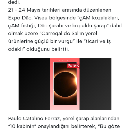
dedi.
21 - 24 Mayıs tarihleri arasında düzenlenen
Expo Dão, Viseu bölgesinde “çAM kozalakları,
çAM fıstığı, Dão şarabı ve köpüklü şarap” dahil
olmak üzere “Carregal do Sal'ın yerel
ürünlerine güçlü bir vurgu” ile “ticari ve iş
odaklı” olduğunu belirtti.
Paulo Catalino Ferraz, yerel şarap alanlarından
“10 kabinin” onaylandığını belirterek, “Bu göze