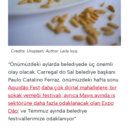
Credits: Unsplash;
Author: Leila Issa;
“Önümüzdeki aylarda belediyede üç önemli
olay olacak. Carregal do Sal belediye başkanı
Paulo Catalino Ferraz, önümüzdeki hafta sonu
Aquidão Fest
daha çok dijital mahallelere; bir
sokak yemeği festivali; ayrıca Mayıs ayında iş
sektörüne daha fazla odaklanacak olan Expo
Dão
; ve Temmuz ayında belediye
festivallerimize odaklanıyor”