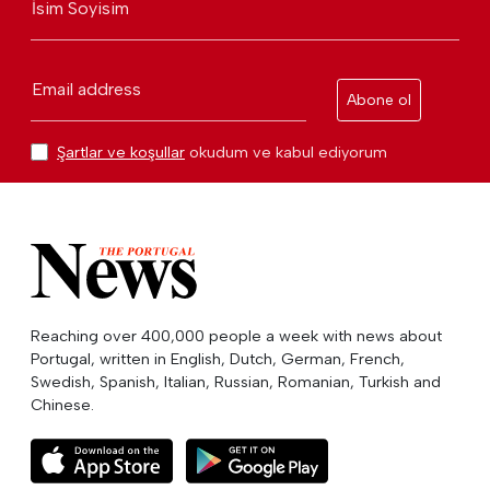
İsim Soyisim
Email address
Abone ol
Şartlar ve koşullar
okudum ve kabul ediyorum
Reaching over 400,000 people a week with news about
Portugal, written in English, Dutch, German, French,
Swedish, Spanish, Italian, Russian, Romanian, Turkish and
Chinese.