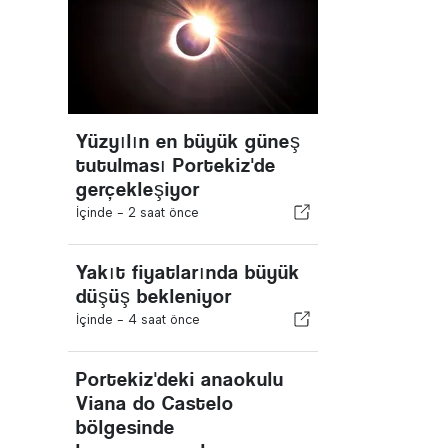
Yüzyılın en büyük güneş
tutulması Portekiz'de
gerçekleşiyor
İçinde -
2 saat önce
Yakıt fiyatlarında büyük
düşüş bekleniyor
İçinde -
4 saat önce
Portekiz'deki anaokulu
Viana do Castelo
bölgesinde