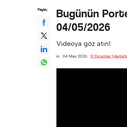
Bugünün Porte
Paylaş
04/05/2026
Videoya göz atın!
in ·
04 May 2026
·
0 Yorumlar (değiştir