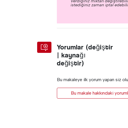
Verdiğiniz miktarı değiştirebilir
istediğiniz zaman iptal edebilir
Yorumlar (değiştir
| kaynağı
değiştir)
Bu makaleye ilk yorum yapan siz ol
Bu makale hakkındaki yorumla