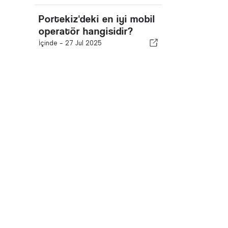
Portekiz'deki en iyi mobil
operatör hangisidir?
İçinde -
27 Jul 2025