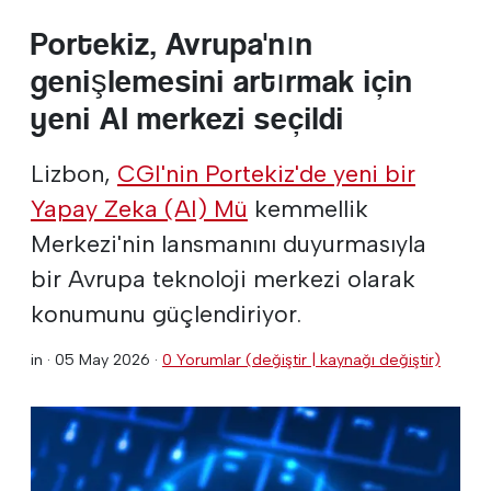
Portekiz, Avrupa'nın
genişlemesini artırmak için
yeni AI merkezi seçildi
Lizbon,
CGI'nin Portekiz'de yeni bir
Yapay Zeka (AI) Mü
kemmellik
Merkezi'nin lansmanını duyurmasıyla
bir Avrupa teknoloji merkezi olarak
konumunu güçlendiriyor.
in ·
05 May 2026
·
0 Yorumlar (değiştir | kaynağı değiştir)