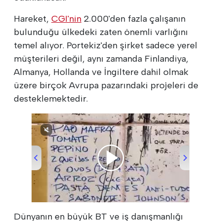
Hareket,
CGI'nin
2.000'den fazla çalışanın
bulunduğu ülkedeki zaten önemli varlığını
temel alıyor. Portekiz'den şirket sadece yerel
müşterileri değil, aynı zamanda Finlandiya,
Almanya, Hollanda ve İngiltere dahil olmak
üzere birçok Avrupa pazarındaki projeleri de
desteklemektedir.
00:00
/
00:22
Dünyanın en büyük BT ve iş danışmanlığı