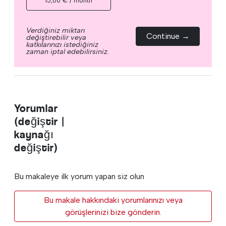
15,00 € / month
Verdiğiniz miktarı
Continue →
değiştirebilir veya
katkılarınızı istediğiniz
zaman iptal edebilirsiniz.
Yorumlar
(değiştir |
kaynağı
değiştir)
Bu makaleye ilk yorum yapan siz olun
Bu makale hakkındaki yorumlarınızı veya
görüşlerinizi bize gönderin.