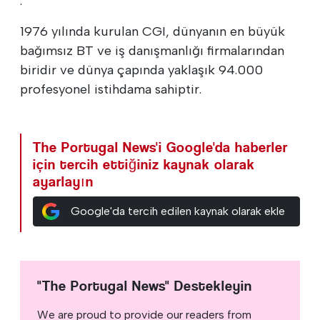
.
1976 yılında kurulan CGI, dünyanın en büyük
bağımsız BT ve iş danışmanlığı firmalarından
biridir ve dünya çapında yaklaşık 94.000
profesyonel istihdama sahiptir.
The Portugal News'i Google'da haberler
için tercih ettiğiniz kaynak olarak
ayarlayın
Google'da tercih edilen kaynak olarak ekle
"The Portugal News" Destekleyin
We are proud to provide our readers from