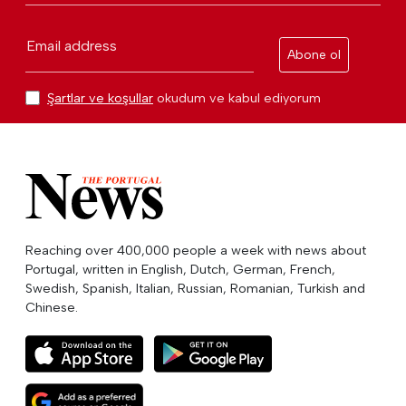
Email address
Abone ol
Şartlar ve koşullar
okudum ve kabul ediyorum
Reaching over 400,000 people a week with news about
Portugal, written in English, Dutch, German, French,
Swedish, Spanish, Italian, Russian, Romanian, Turkish and
Chinese.