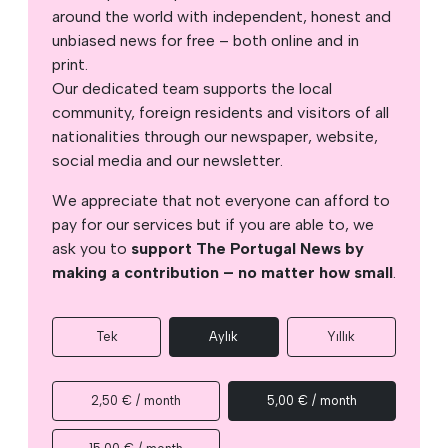
around the world with independent, honest and
unbiased news for free – both online and in
print.
Our dedicated team supports the local
community, foreign residents and visitors of all
nationalities through our newspaper, website,
social media and our newsletter.
We appreciate that not everyone can afford to
pay for our services but if you are able to, we
ask you to
support The Portugal News by
making a contribution – no matter how small
.
Tek
Aylık
Yıllık
2,50 € / month
5,00 € / month