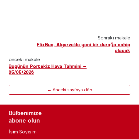
Sonraki makale
FlixBus, Algarve'de yeni bir durağa sahip
olacak
önceki makale
Bugünün Portekiz Hava Tahmini —
05/05/2026
← önceki sayfaya dön
Bültenimize
abone olun
İsim Soyisim