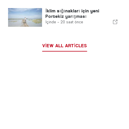
İklim sığınakları için yeni
Portekiz yarışması
İçinde -
20 saat önce
VIEW ALL ARTICLES