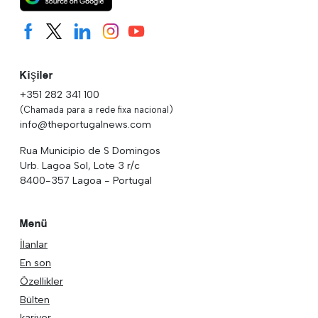
Kişiler
+351 282 341 100
(Chamada para a rede fixa nacional)
info@theportugalnews.com
Rua Municipio de S Domingos
Urb. Lagoa Sol, Lote 3 r/c
8400-357 Lagoa - Portugal
Menü
İlanlar
En son
Özellikler
Bülten
kariyer