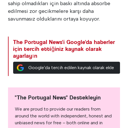
sahip olmadıkları için baskı altında absorbe
edilmesi zor gecikmelere karşı daha
savunmasız olduklarını ortaya koyuyor.
The Portugal News'i Google'da haberler
için tercih ettiğiniz kaynak olarak
ayarlayın
Google'da tercih edilen kaynak olarak ekle
"The Portugal News" Destekleyin
We are proud to provide our readers from
around the world with independent, honest and
unbiased news for free – both online and in