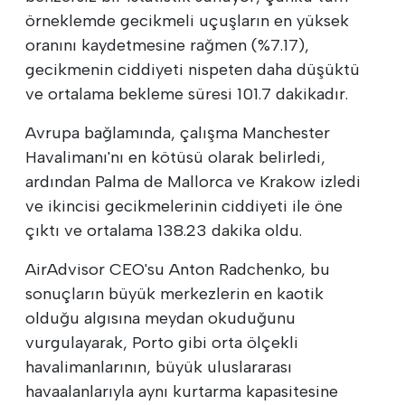
örneklemde gecikmeli uçuşların en yüksek
oranını kaydetmesine rağmen (%7.17),
gecikmenin ciddiyeti nispeten daha düşüktü
ve ortalama bekleme süresi 101.7 dakikadır.
Avrupa bağlamında, çalışma Manchester
Havalimanı'nı en kötüsü olarak belirledi,
ardından Palma de Mallorca ve Krakow izledi
ve ikincisi gecikmelerinin ciddiyeti ile öne
çıktı ve ortalama 138.23 dakika oldu.
AirAdvisor CEO'su Anton Radchenko, bu
sonuçların büyük merkezlerin en kaotik
olduğu algısına meydan okuduğunu
vurgulayarak, Porto gibi orta ölçekli
havalimanlarının, büyük uluslararası
havaalanlarıyla aynı kurtarma kapasitesine