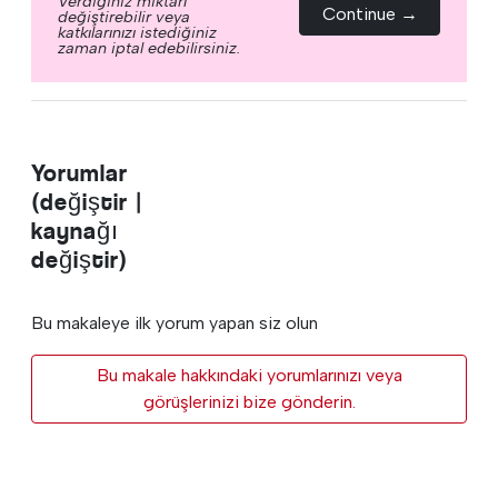
Verdiğiniz miktarı
Continue →
değiştirebilir veya
katkılarınızı istediğiniz
zaman iptal edebilirsiniz.
Yorumlar
(değiştir |
kaynağı
değiştir)
Bu makaleye ilk yorum yapan siz olun
Bu makale hakkındaki yorumlarınızı veya
görüşlerinizi bize gönderin.