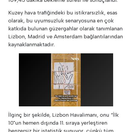
Kuzey hava trafiğindeki bu istikrarsızlık, esas
olarak, bu uyumsuzluk senaryosuna en çok
katkıda bulunan güzergahlar olarak tanımlanan
Lizbon, Madrid ve Amsterdam bağlantılarından
kaynaklanmaktadır.
İlginç bir şekilde, Lizbon Havalimanı, onu “İlk
10"un hemen dışında 11. sıraya yerleştiren
benzersiz bir istatistik sunuyor, çünkü tüm