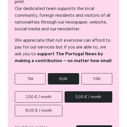
print.
Our dedicated team supports the local
community, foreign residents and visitors of all
nationalities through our newspaper, website,
social media and our newsletter.
We appreciate that not everyone can afford to
pay for our services but if you are able to, we
ask you to
support The Portugal News by
making a contribution – no matter how small
.
Tek
Aylık
Yıllık
2,50 € / month
5,00 € / month
15,00 € / month