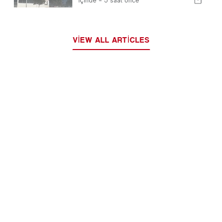
İçinde -
5 saat önce
VIEW ALL ARTICLES