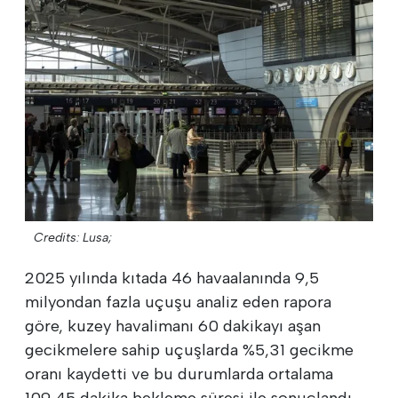
Credits: Lusa;
2025 yılında kıtada 46 havaalanında 9,5
milyondan fazla uçuşu analiz eden rapora
göre, kuzey havalimanı 60 dakikayı aşan
gecikmelere sahip uçuşlarda %5,31 gecikme
oranı kaydetti ve bu durumlarda ortalama
109,45 dakika bekleme süresi ile sonuçlandı.