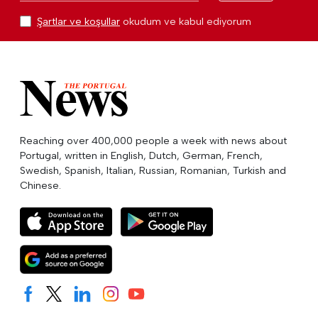
Şartlar ve koşullar
okudum ve kabul ediyorum
Reaching over 400,000 people a week with news about
Portugal, written in English, Dutch, German, French,
Swedish, Spanish, Italian, Russian, Romanian, Turkish and
Chinese.