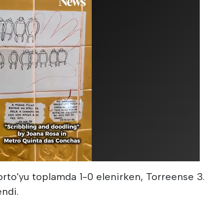
orto'yu toplamda 1-0 elenirken, Torreense 3.
endi.