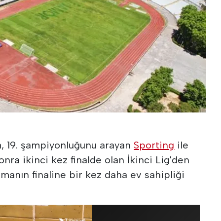
m, 19. şampiyonluğunu arayan
Sporting
ile
nra ikinci kez finalde olan İkinci Lig'den
manın finaline bir kez daha ev sahipliği