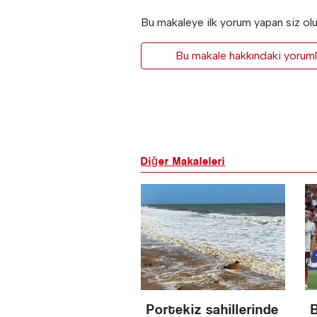
Bu makaleye ilk yorum yapan siz ol
Bu makale hakkındaki yorumla
Diğer Makaleleri
Portekiz sahillerinde