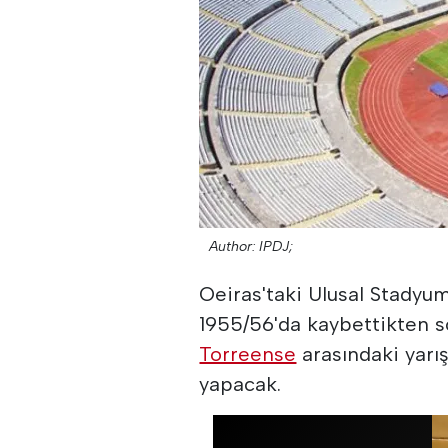
Author: IPDJ;
Oeiras'taki Ulusal Stadyu
1955/56'da kaybettikten so
Torreense
arasındaki yarış
yapacak.