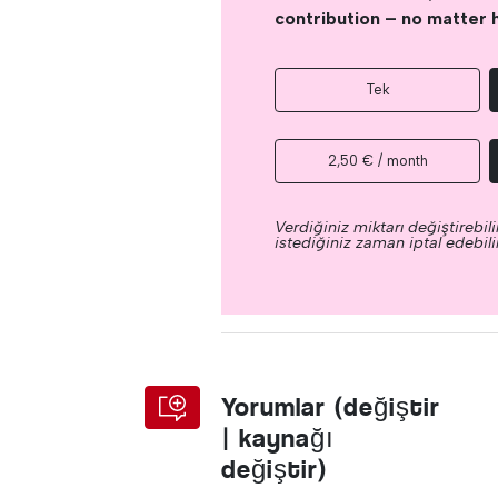
contribution – no matter 
Tek
2,50 € / month
Verdiğiniz miktarı değiştirebilir
istediğiniz zaman iptal edebilir
Yorumlar (değiştir
| kaynağı
değiştir)