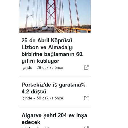
25 de Abril Köprüsü,
Lizbon ve Almada'yı
birbirine bağlamanın 60.
yılını kutluyor
İçinde -
28 dakika önce
Portekiz'de iş yaratma%
4.2 düştü
İçinde -
58 dakika önce
Algarve şehri 204 ev inşa
edecek