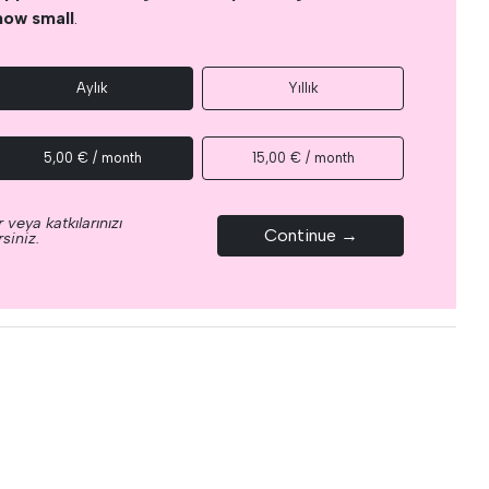
how small
.
Aylık
Yıllık
5,00 € / month
15,00 € / month
 veya katkılarınızı
Continue →
siniz.