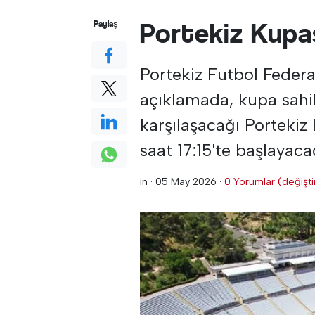
Portekiz Kupas
Paylaş
Portekiz Futbol Feder
açıklamada, kupa sahib
karşılaşacağı Portekiz
saat 17:15'te başlayac
in ·
05 May 2026
·
0 Yorumlar (değiştir