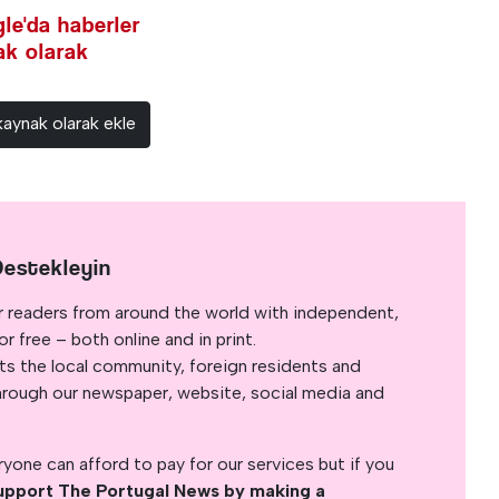
le'da haberler
nak olarak
kaynak olarak ekle
Destekleyin
r readers from around the world with independent,
 free – both online and in print.
s the local community, foreign residents and
s through our newspaper, website, social media and
yone can afford to pay for our services but if you
upport The Portugal News by making a