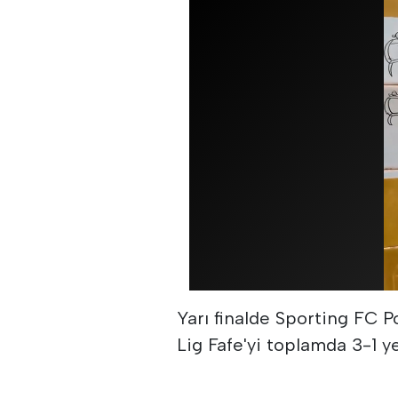
Yarı finalde Sporting FC P
Lig Fafe'yi toplamda 3-1 y