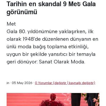
Tarihin en skandal 9 Met Gala
görünümü
Met
Gala 80. yıldönümüne yaklaşırken, ilk
olarak 1948'de düzenlenen dünyanın en
ünlü moda bağış toplama etkinliği,
uygun bir şekilde yansıtıcı bir temayla
geri dönüyor: Sanat Olarak Moda.
in ·
05 May 2026
·
0 Yorumlar (değiştir | kaynağı değiştir)