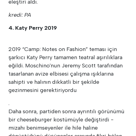
eleştiri aldı.
kredi: PA
4. Katy Perry 2019
2019 “Camp: Notes on Fashion” teması için
şarkıcı Katy Perry tamamen teatral aşırılıklara
eğildi. Moschino'nun Jeremy Scott tarafından
tasarlanan avize elbisesi çalışma ışıklarına
sahipti ve halının dikkatli bir şekilde
gezinmesini gerektiriyordu
.
Daha sonra, partiden sonra ayrıntılı görünümü
bir cheeseburger kostümüyle değiştirdi -
mizahı benimseyenler ile hile haline
dönüştüğünü düşünenler arasında fikri bölen