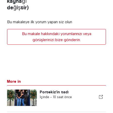
kaynağı
değiştir)
Bu makaleye ilk yorum yapan siz olun
Bu makale hakkındaki yorumlarınızı veya
görüşlerinizi bize gönderin.
More in
Portekiz'in tadı
İçinde -
10 saat önce