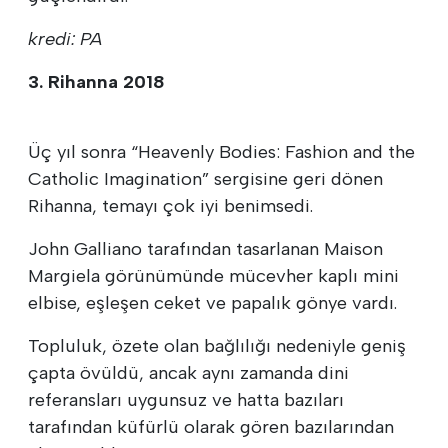
kredi: PA
3. Rihanna 2018
Üç yıl sonra “Heavenly Bodies: Fashion and the
Catholic Imagination” sergisine geri dönen
Rihanna, temayı çok iyi benimsedi.
John Galliano tarafından tasarlanan Maison
Margiela görünümünde mücevher kaplı mini
elbise, eşleşen ceket ve papalık gönye vardı.
Topluluk, özete olan bağlılığı nedeniyle geniş
çapta övüldü, ancak aynı zamanda dini
referansları uygunsuz ve hatta bazıları
tarafından küfürlü olarak gören bazılarından