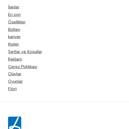
İlanlar
En son
Özellikler
Bülten
kariyer
Kişiler
Şartlar ve Koşullar
Reklam
Çerez Politikası
Olaylar
Oyunlar
Flört