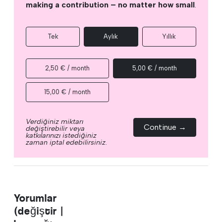
making a contribution – no matter how small
.
Tek
Aylık
Yıllık
2,50 € / month
5,00 € / month
15,00 € / month
Verdiğiniz miktarı
Continue →
değiştirebilir veya
katkılarınızı istediğiniz
zaman iptal edebilirsiniz.
Yorumlar
(değiştir |