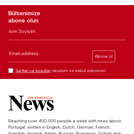
Bültenimize
abone olun
İsim Soyisim
Email address
Abone ol
Şartlar ve koşullar
okudum ve kabul ediyorum
Reaching over 400,000 people a week with news about
Portugal, written in English, Dutch, German, French,
Swedish, Spanish, Italian, Russian, Romanian, Turkish and