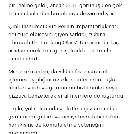
biri haline geldi, ancak 2015 görünüşü en çok
konuşulanlardan biri olmaya devam ediyor.
Çinli tasarımcı Guo Pei'nin imparatorluk sarı
couture elbisesini giyen şarkıcı, “China:
Through the Looking Glass” temasını, birkaç
asistan gerektiren geniş, kürklü bir trenle
onurlandırdı.
Moda uzmanları, iki yıldan fazla süren el
işlemesi işçiliğini övürken, internetin başka
fikirleri vardı ve görünümü hızla omlet veya
pizzaya benzeterek viral memlere dönüştürdü.
Tepki, yüksek moda ve kitle algısı arasındaki
gerilimi vurguladı ve nihayetinde Rihanna'nın
her ikisine de komuta etme yeteneğini
güçlendirdi.