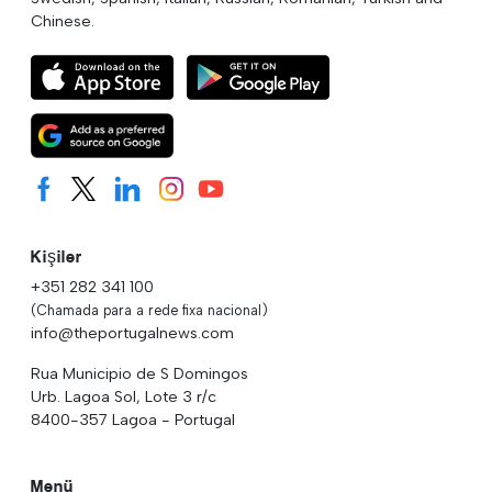
Chinese.
Kişiler
+351 282 341 100
(Chamada para a rede fixa nacional)
info@theportugalnews.com
Rua Municipio de S Domingos
Urb. Lagoa Sol, Lote 3 r/c
8400-357 Lagoa - Portugal
Menü