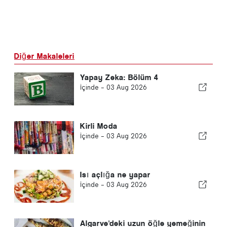
Diğer Makaleleri
Yapay Zeka: Bölüm 4
İçinde -
03 Aug 2026
Kirli Moda
İçinde -
03 Aug 2026
Isı açlığa ne yapar
İçinde -
03 Aug 2026
Algarve'deki uzun öğle yemeğinin