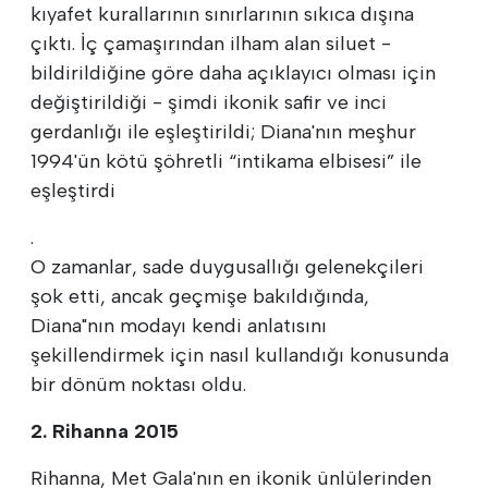
kıyafet kurallarının sınırlarının sıkıca dışına
çıktı. İç çamaşırından ilham alan siluet -
bildirildiğine göre daha açıklayıcı olması için
değiştirildiği - şimdi ikonik safir ve inci
gerdanlığı ile eşleştirildi; Diana'nın meşhur
1994'ün kötü şöhretli “intikama elbisesi” ile
eşleştirdi
.
O zamanlar, sade duygusallığı gelenekçileri
şok etti, ancak geçmişe bakıldığında,
Diana"nın modayı kendi anlatısını
şekillendirmek için nasıl kullandığı konusunda
bir dönüm noktası oldu.
2. Rihanna 2015
Rihanna, Met Gala'nın en ikonik ünlülerinden