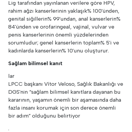
Lig tarafından yayınlanan verilere göre HPV,
rahim ağzı kanserlerinin yaklaşık% 100'ünden,
genital siğillerin% 99'undan, anal kanserlerin%
84'ünden ve orofaringeal, vajinal, vulvar ve
penis kanserlerinin önemli yüzdelerinden
sorumludur; genel kanserlerin toplam% 5'i ve
kadınlarda kanserlerin% 10'unu oluşturur.
Sağlam bilimsel kanıt
lar
LPCC başkanı Vítor Veloso, Sağlık Bakanlığı ve
DGS'nin “sağlam bilimsel kanıtlara dayanan bu
kararının, yaşamın önemli bir aşamasında daha
fazla insanı korumak için son derece önemli
bir adım” olduğunu belirtiyor
.