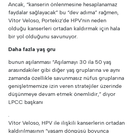
Ancak, “kanserin önlenmesine hesaplanamaz
faydalar sağlayacak” bu “dev adıma” rağmen,
Vítor Veloso, Portekiz'de HPV'nin neden
olduğu kanserleri ortadan kaldırmak için hala
bir yol olduğunu savunuyor.
Daha fazla yaş gru
bunun aşılanması “Aşılamayı 30 ila 50 yaş
arasındakiler gibi diğer yaş gruplarına ve aynı
zamanda özellikle savunmasız nüfus gruplarına
genişletmemize izin veren stratejiler üzerinde
düşünmeye devam etmek önemlidir,” diyor
LPCC başkanı
.
Vítor Veloso, HPV ile ilişkili kanserlerin ortadan
kaldırılmasının “yaşam döngüsü boyunca