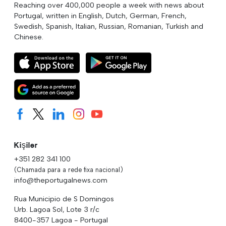
Reaching over 400,000 people a week with news about
Portugal, written in English, Dutch, German, French,
Swedish, Spanish, Italian, Russian, Romanian, Turkish and
Chinese.
Kişiler
+351 282 341 100
(Chamada para a rede fixa nacional)
info@theportugalnews.com
Rua Municipio de S Domingos
Urb. Lagoa Sol, Lote 3 r/c
8400-357 Lagoa - Portugal