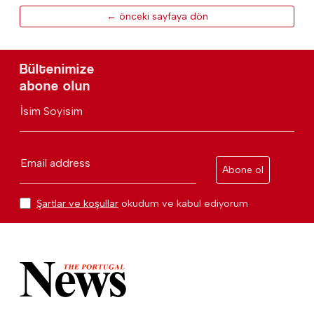
← önceki sayfaya dön
Bültenimize
abone olun
İsim Soyisim
Email address
Abone ol
Şartlar ve koşullar
okudum ve kabul ediyorum