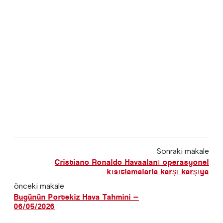
Sonraki makale
Cristiano Ronaldo Havaalanı operasyonel
kısıtlamalarla karşı karşıya
önceki makale
Bugünün Portekiz Hava Tahmini —
06/05/2026