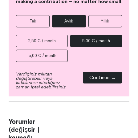
making a contribution – no matter how small
.
Tek
Aylık
Yıllık
2,50 € / month
5,00 € / month
15,00 € / month
Verdiğiniz miktarı
Continue →
değiştirebilir veya
katkılarınızı istediğiniz
zaman iptal edebilirsiniz.
Yorumlar
(değiştir |
kaynağı