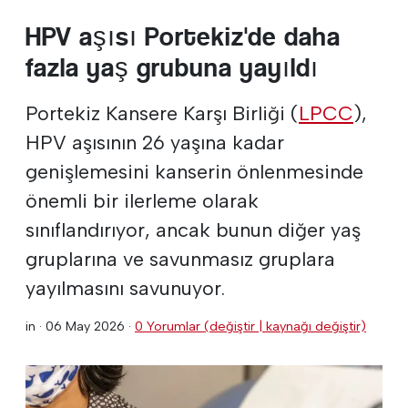
HPV aşısı Portekiz'de daha
fazla yaş grubuna yayıldı
Portekiz Kansere Karşı Birliği (
LPCC
),
HPV aşısının 26 yaşına kadar
genişlemesini kanserin önlenmesinde
önemli bir ilerleme olarak
sınıflandırıyor, ancak bunun diğer yaş
gruplarına ve savunmasız gruplara
yayılmasını savunuyor.
in ·
06 May 2026
·
0 Yorumlar (değiştir | kaynağı değiştir)