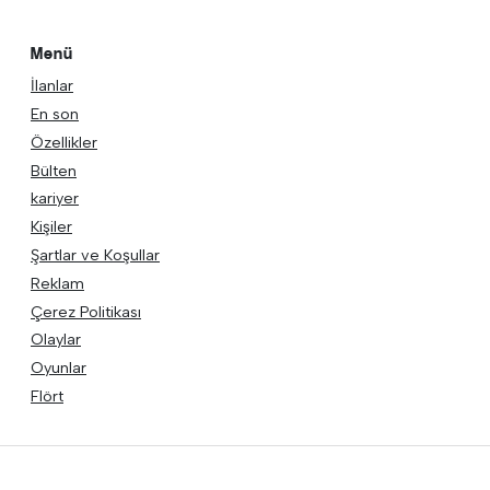
Menü
İlanlar
En son
Özellikler
Bülten
kariyer
Kişiler
Şartlar ve Koşullar
Reklam
Çerez Politikası
Olaylar
Oyunlar
Flört