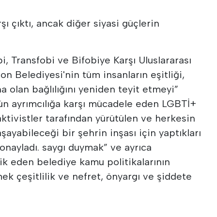
ı çıktı, ancak diğer siyasi güçlerin
, Transfobi ve Bifobiye Karşı Uluslararası
n Belediyesi'nin tüm insanların eşitliği,
na olan bağlılığını yeniden teyit etmeyi”
gün ayrımcılığa karşı mücadele eden LGBTİ+
aktivistler tarafından yürütülen ve herkesin
şayabileceği bir şehrin inşası için yaptıkları
 onayladı. saygı duymak” ve ayrıca
şvik eden belediye kamu politikalarının
k çeşitlilik ve nefret, önyargı ve şiddete
.