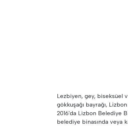
Lezbiyen, gey, biseksüel 
gökkuşağı bayrağı, Lizbon V
2016'da Lizbon Belediye Bin
belediye binasında veya k