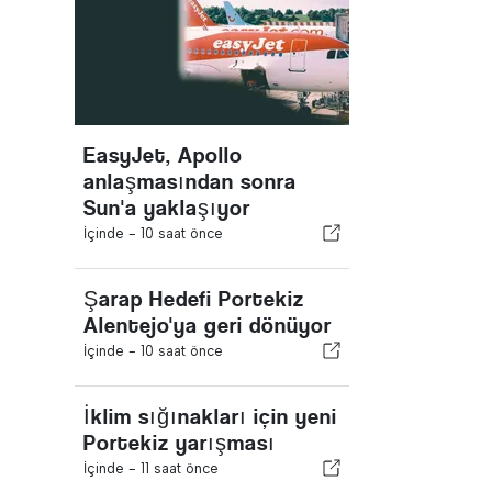
EasyJet, Apollo
anlaşmasından sonra
Sun'a yaklaşıyor
İçinde -
10 saat önce
Şarap Hedefi Portekiz
Alentejo'ya geri dönüyor
İçinde -
10 saat önce
İklim sığınakları için yeni
Portekiz yarışması
İçinde -
11 saat önce