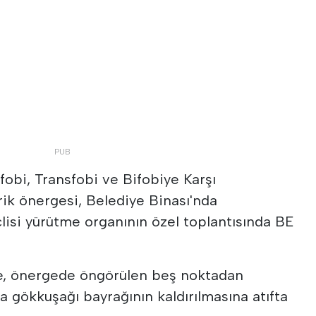
fobi, Transfobi ve Bifobiye Karşı
rik önergesi, Belediye Binası'nda
isi yürütme organının özel toplantısında BE
e, önergede öngörülen beş noktadan
 gökkuşağı bayrağının kaldırılmasına atıfta