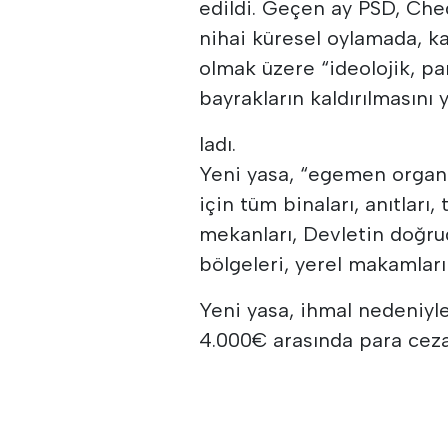
edildi. Geçen ay PSD, Ch
nihai küresel oylamada, k
olmak üzere “ideolojik, pa
bayrakların kaldırılmasını 
ladı.
Yeni yasa, “egemen organl
için tüm binaları, anıtları,
mekanları, Devletin doğrud
bölgeleri, yerel makamları
Yeni yasa, ihmal nedeniyle
4.000€ arasında para ceza