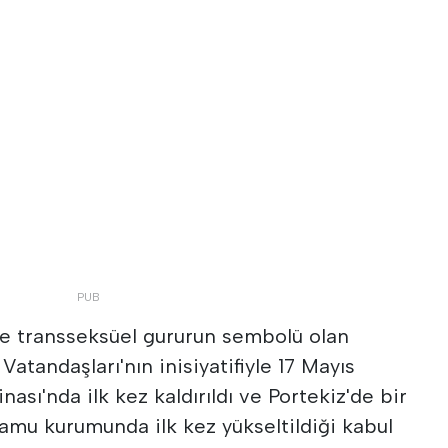
ve transseksüel gururun sembolü olan
atandaşları'nın inisiyatifiyle 17 Mayıs
ası'nda ilk kez kaldırıldı ve Portekiz'de bir
amu kurumunda ilk kez yükseltildiği kabul