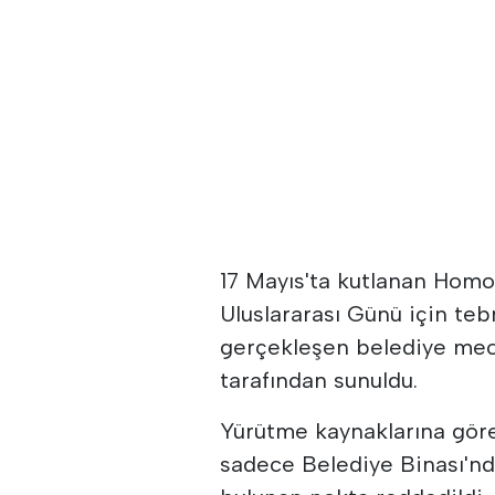
17 Mayıs'ta kutlanan Homo
Uluslararası Günü için teb
gerçekleşen belediye mecl
tarafından sunuldu.
Yürütme kaynaklarına gör
sadece Belediye Binası'nda